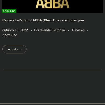
Review Let’s Sing: ABBA (Xbox One) – You can jive
outubro 10, 2022
Por
Wendel Barbosa
Reviews
Xbox One
Ler tudo