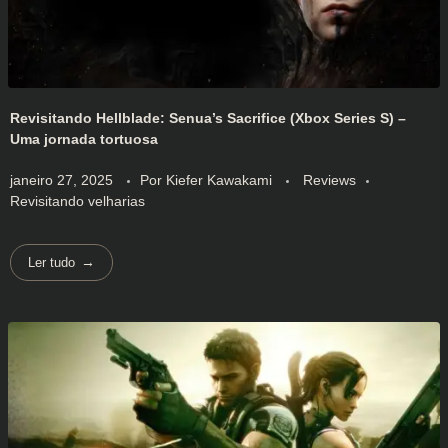
Revisitando Hellblade: Senua’s Sacrifice (Xbox Series S) –
Uma jornada tortuosa
janeiro 27, 2025
Por
Kiefer Kawakami
Reviews
Revisitando velharias
Ler tudo