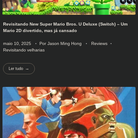
Revisitando New Super Mario Bros. U Deluxe (Switch) – Um
Mario 2D divertido, mas já cansado
maio 10, 2025
Por
Jason Ming Hong
Reviews
Revisitando velharias
Ler tudo