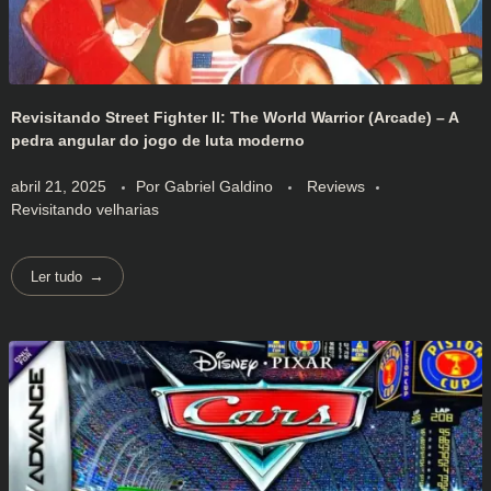
Revisitando Street Fighter II: The World Warrior (Arcade) – A
pedra angular do jogo de luta moderno
abril 21, 2025
Por
Gabriel Galdino
Reviews
Revisitando velharias
Ler tudo