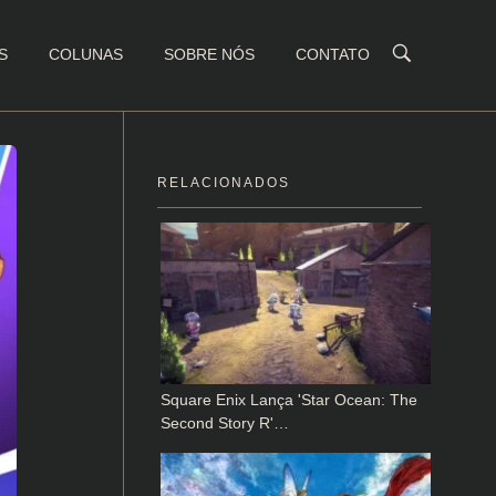
S
COLUNAS
SOBRE NÓS
CONTATO
RELACIONADOS
Square Enix Lança 'Star Ocean: The
Second Story R'…