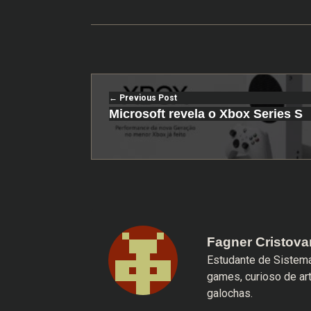
Previous Post
Microsoft revela o Xbox Series S
Fagner Cristov
Estudante de Sistema
games, curioso de ar
galochas.