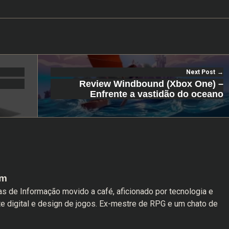
Next Post
Review Windbound (Xbox One) –
Enfrente a vastidão do oceano
am
s de Informação movido a café, aficionado por tecnologia e
te digital e design de jogos. Ex-mestre de RPG e um chato de