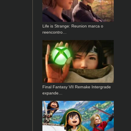
Life is Strange: Reunion marca o
reencontro…
Final Fantasy VII Remake Intergrade
expande…