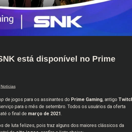
SNK está disponível no Prime
Notícias
op
de jogos para os assinantes do
Prime Gaming
, antigo
Twitc
o serviço para o mês de setembro. Todos os usuários da oferta
até o final de
março de 2021
.
s de luta felizes, pois traz alguns dos maiores clássicos da