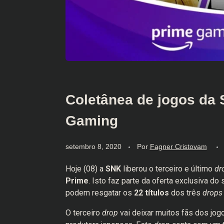
Coletânea de jogos da 
Gaming
setembro 8, 2020
Por
Fagner Cristovam
Hoje (08) a
SNK
liberou o terceiro e último
dr
Prime
. Isto faz parte da oferta exclusiva d
podem resgatar os
22 títulos
dos três
drops
O terceiro
drop
vai deixar muitos fãs dos jogo