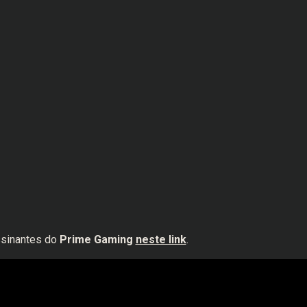
ssinantes do
Prime Gaming
neste link
.