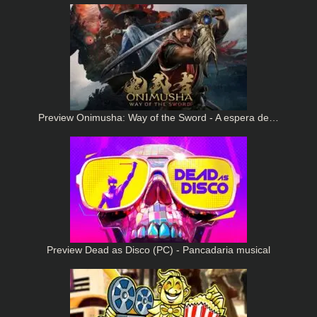
Preview Onimusha: Way of the Sword - A espera de…
Preview Dead as Disco (PC) - Pancadaria musical