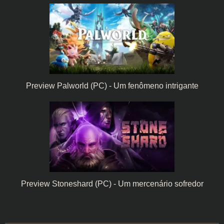
Preview Palworld (PC) - Um fenômeno intrigante
Preview Stoneshard (PC) - Um mercenário sofredor