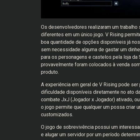
Os desenvolvedores realizaram um trabalho s
diferentes em um único jogo. V Rising perm
boa quantidade de opções disponíveis já no
sem necessidade alguma de gastar um dinheir
para os personagens e castelos pela loja da 
provavelmente foram colocados à venda some
produto.
A experiência em geral de V Rising pode ser
dificuldade disponíveis diretamente no ato da
combate JxJ (Jogador x Jogador) ativado, ou 
o jogo permite que qualquer um possa criar u
customizados.
O jogo de sobrevivência possui um interessan
e alugar um servidor por um período determi