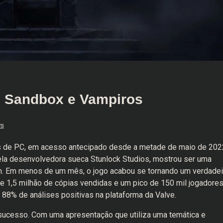
– Sandbox e Vampiros
ws
s de PC, em acesso antecipado desde a metade de maio de 202
 pela desenvolvedora sueca Stunlock Studios, mostrou ser uma
m. Em menos de um mês, o jogo acabou se tornando um verdadei
de 1,5 milhão de cópias vendidas e um pico de 150 mil jogadore
88% de análises positivas na plataforma da Valve.
sucesso. Com uma apresentação que utiliza uma temática e