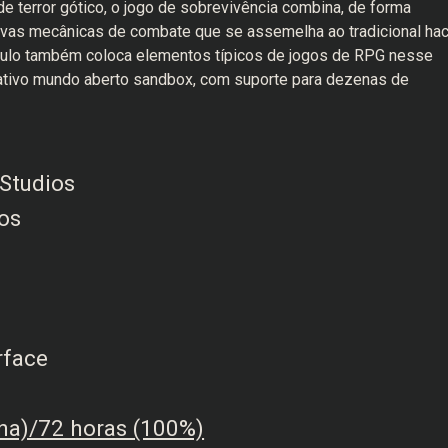
e terror gótico, o jogo de sobrevivência combina, de forma
ivas mecânicas de combate que se assemelha ao tradicional ha
título também coloca elementos típicos de jogos de RPG nesse
ativo mundo aberto sandbox, com suporte para dezenas de
 Studios
os
rface
ha)/72 horas (100%)