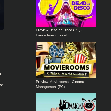
Preview Dead as Disco (PC) -
Pancadaria musical
2,
Preview Movierooms - Cinema
ro
Management (PC) -…
s