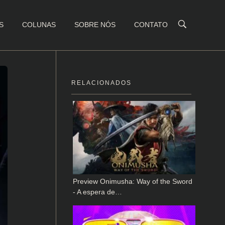
S
COLUNAS
SOBRE NÓS
CONTATO
RELACIONADOS
Preview Onimusha: Way of the Sword
- A espera de…