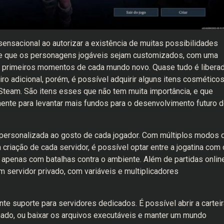
ensacional ao autorizar a existência de muitas possibilidades
ite que os personagens jogáveis sejam customizados, com uma
s primeiros momentos de cada mundo novo. Quase tudo é libera
o adicional, porém, é possível adquirir alguns itens cosmético
Steam. São itens esses que não tem muita importância, e que
nte para levantar mais fundos para o desenvolvimento futuro 
 personalizada ao gosto de cada jogador. Com múltiplos modos 
 criação de cada servidor, é possível optar entre a jogatina com 
apenas com batalhas contra o ambiente. Além de partidas online
m servidor privado, com variáveis e multiplicadores
te suporte para servidores dedicados. É possível abrir a carteir
nado, ou baixar os arquivos executáveis e manter um mundo