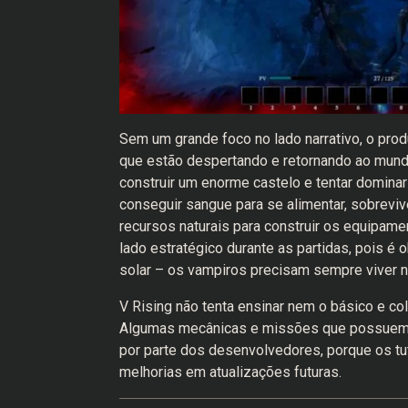
Sem um grande foco no lado narrativo, o pro
que estão despertando e retornando ao mundo
construir um enorme castelo e tentar dominar
conseguir sangue para se alimentar, sobrevive
recursos naturais para construir os equipame
lado estratégico durante as partidas, pois é o
solar – os vampiros precisam sempre viver n
V Rising não tenta ensinar nem o básico e co
Algumas mecânicas e missões que possuem 
por parte dos desenvolvedores, porque os tu
melhorias em atualizações futuras.