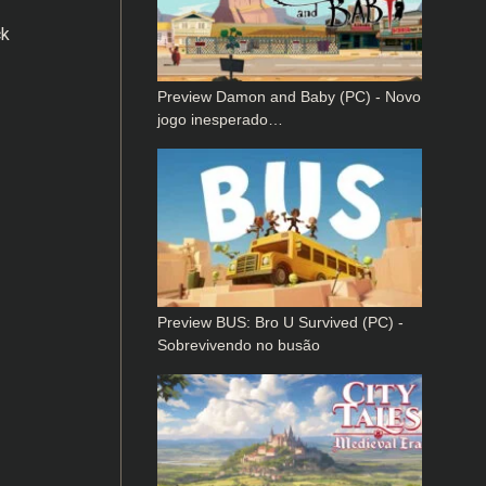
ck
Preview Damon and Baby (PC) - Novo
jogo inesperado…
Preview BUS: Bro U Survived (PC) -
Sobrevivendo no busão