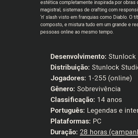
estética completamente inspirada por obras d
magistral, sistemas de crafting com respons
‘n’ slash visto em franquias como Diablo. O 
composto, e mistura tudo em um grande e re
pessoas online ao mesmo tempo.
Desenvolvimento:
Stunlock
Distribuição:
Stunlock Studi
Jogadores:
1-255 (online)
Gênero:
Sobrevivência
Classificação:
14 anos
Português:
Legendas e inte
Plataformas:
PC
Duração:
28 horas (campan