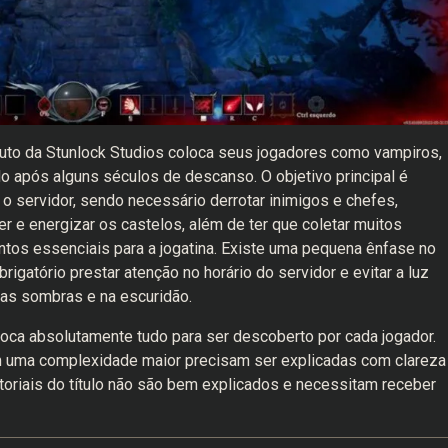
duto da Stunlock Studios coloca seus jogadores como vampiros,
 após alguns séculos de descanso. O objetivo principal é
 o servidor, sendo necessário derrotar inimigos e chefes,
r e energizar os castelos, além de ter que coletar muitos
ntos essenciais para a jogatina. Existe uma pequena ênfase no
brigatório prestar atenção no horário do servidor e evitar a luz
as sombras e na escuridão.
loca absolutamente tudo para ser descoberto por cada jogador.
uma complexidade maior precisam ser explicadas com clareza
toriais do título não são bem explicados e necessitam receber