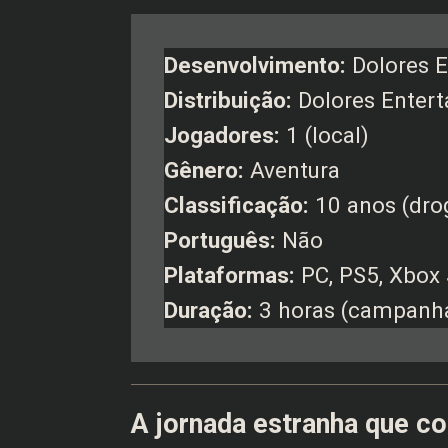
Desenvolvimento:
Dolores E
Distribuição:
Dolores Enter
Jogadores:
1 (local)
Gênero:
Aventura
Classificação:
10 anos (drog
Português:
Não
Plataformas:
PC, PS5, Xbox 
Duração:
3 horas (campanh
A jornada estranha que co