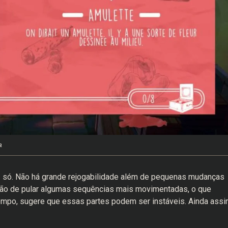
a
vez só. Não há grande rejogabilidade além de pequenas mudanças
ão de pular algumas sequências mais movimentadas, o que
tempo, sugere que essas partes podem ser instáveis. Ainda assi