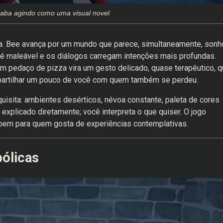
acaba agindo como uma visual novel
cia. Bee avança por um mundo que parece, simultaneamente, sonh
é maleável e os diálogos carregam intenções mais profundas.
um pedaço de pizza vira um gesto delicado, quase terapêutico, 
partilhar um pouco de você com quem também se perdeu.
quisita: ambientes desérticos, névoa constante, paleta de cores
 explicado diretamente; você interpreta o que quiser. O jogo
 bem para quem gosta de experiências contemplativas.
ólicas