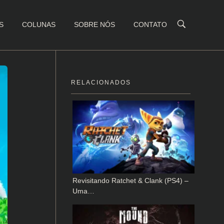
S
COLUNAS
SOBRE NÓS
CONTATO
RELACIONADOS
Revisitando Ratchet & Clank (PS4) –
Uma…