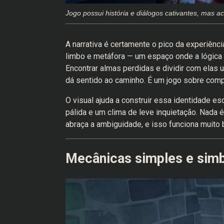
Jogo possui história e diálogos cativantes, mas 
A narrativa é certamente o pico da experiên
limbo e metáfora — um espaço onde a lógica 
Encontrar almas perdidas e dividir com elas 
dá sentido ao caminho. É um jogo sobre com
O visual ajuda a construir essa identidade es
pálida e um clima de leve inquietação. Nada é
abraça a ambiguidade, e isso funciona muito
Mecânicas simples e simb