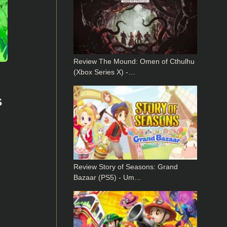
Review The Mound: Omen of Cthulhu
(Xbox Series X) -…
s
Review Story of Seasons: Grand
Bazaar (PS5) - Um…