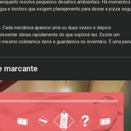
 enquanto resolve pequenos desafios ambientais. Há momentos
ua e trechos que exigem planejamento para deixar a pizza segu
s. Cada mecânica aparece uma ou duas vezes e depois
esentar ideias rapidamente do que explorá-las. Existe um
té mesmo coletamos itens e guardamos no inventário. É uma pen
e marcante