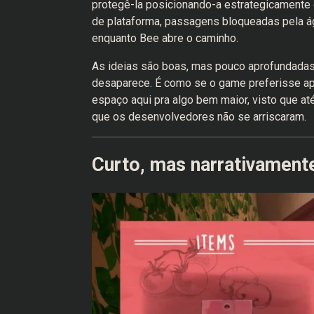
protegê-la posicionando-a estrategicamente
de plataforma, passagens bloqueadas pela ág
enquanto Bee abre o caminho.
As ideias são boas, mas pouco aprofundada
desaparece. É como se o game preferisse apr
espaço aqui pra algo bem maior, visto que a
que os desenvolvedores não se arriscaram.
Curto, mas narrativament