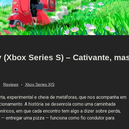
 (Xbox Series S) – Cativante, ma
Reviews
Xbox Series X|S
urta, experimental e cheia de metáforas, que nos acompanha em
acionamento. A história se desenrola como uma caminhada
oníricos, em que cada encontro tem algo a dizer sobre perda,
 — entregar uma pizza — funciona como fio condutor para