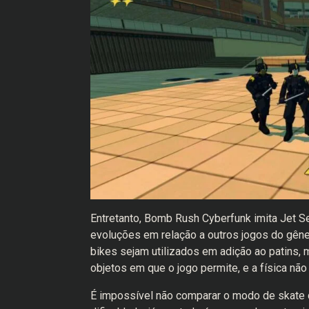
Entretanto, Bomb Rush Cyberfunk imita Jet S
evoluções em relação a outros jogos do gênero
bikes sejam utilizados em adição ao patins,
objetos em que o jogo permite, e a física nã
É impossível não comparar o modo de skate c