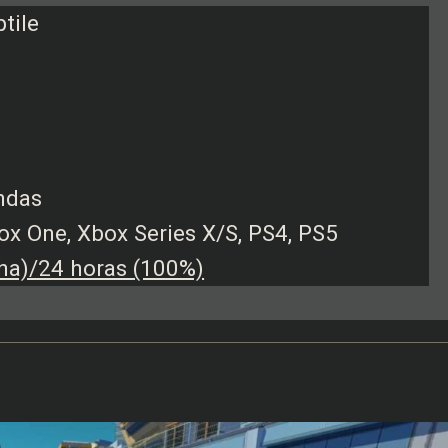
tile
endas
ox One, Xbox Series X/S, PS4, PS5
ha)/24 horas (100%)