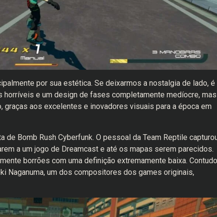
ipalmente por sua estética. Se deixarmos a nostalgia de lado, é
s horríveis e um design de fases completamente medíocre, mas
, graças aos excelentes e inovadores visuais para a época em
ata de Bomb Rush Cyberfunk. O pessoal da Team Reptile capturo
larem a um jogo de Dreamcast e até os mapas serem parecidos.
mente borrões com uma definição extremamente baixa. Contudo
ideki Naganuma, um dos compositores dos games originais,