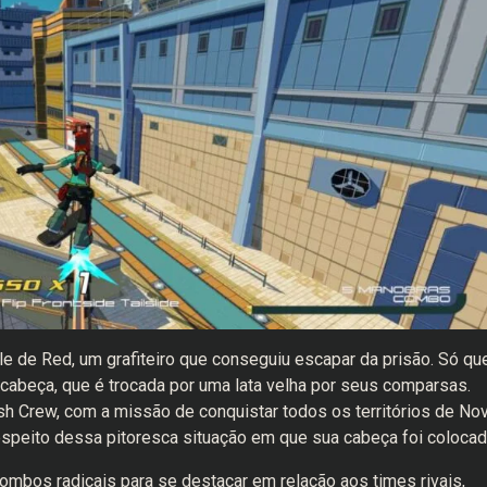
e de Red, um grafiteiro que conseguiu escapar da prisão. Só qu
 cabeça, que é trocada por uma lata velha por seus comparsas.
 Crew, com a missão de conquistar todos os territórios de No
speito dessa pitoresca situação em que sua cabeça foi colocad
combos radicais para se destacar em relação aos times rivais,