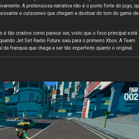
ovamente. A pretensiosa narrativa não é o ponto forte do jogo, qu
eressante e cutscenes que chegam a destoar do tom do game de
é tão criativo como parece ser, visto que o foco principal está
uando Jet Set Radio Future saiu para o primeiro Xbox. A Team
l da franquia que chega a ser tão imperfeito quanto o original.