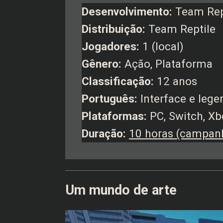
Desenvolvimento:
Team Rep
Distribuição:
Team Reptile
Jogadores:
1 (local)
Gênero:
Ação, Plataforma
Classificação:
12 anos
Português:
Interface e leg
Plataformas:
PC, Switch, Xb
Duração:
10 horas (campan
Um mundo de arte