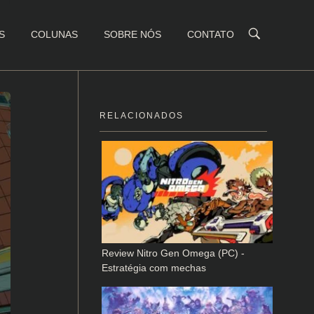
S
COLUNAS
SOBRE NÓS
CONTATO
RELACIONADOS
Review Nitro Gen Omega (PC) -
Estratégia com mechas