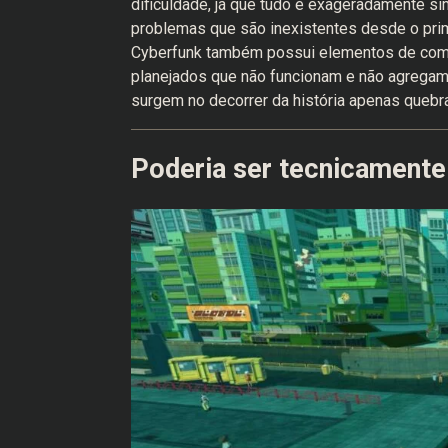
dificuldade, já que tudo é exageradamente si
problemas que são inexistentes desde o pri
Cyberfunk também possui elementos de com
planejados que não funcionam e não agregam 
surgem no decorrer da história apenas quebr
Poderia ser tecnicamente