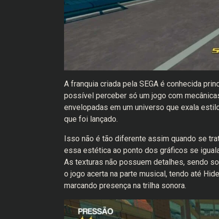
A franquia criada pela SEGA é conhecida princ
possível perceber só um jogo com mecânica
envelopadas em um universo que exala estilo
que foi lançado.
Isso não é tão diferente assim quando se tr
essa estética ao ponto dos gráficos se igua
As texturas não possuem detalhes, sendo so
o jogo acerta na parte musical, tendo até H
marcando presença na trilha sonora.