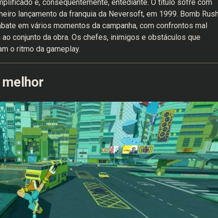
mplificado e, consequentemente, entediante. O título sofre com
meiro lançamento da franquia da Neversoft, em 1999. Bomb Rus
bate em vários momentos da campanha, com confrontos mal
ao conjunto da obra. Os chefes, inimigos e obstáculos que
am o ritmo da gameplay.
 melhor