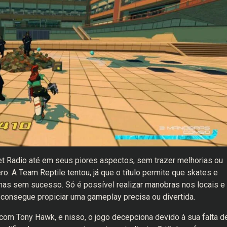
et Radio até em seus piores aspectos, sem trazer melhorias ou
. A Team Reptile tentou, já que o título permite que skates e
 mas sem sucesso. Só é possível realizar manobras nos locais e
o consegue propiciar uma gameplay precisa ou divertida.
om Tony Hawk, e nisso, o jogo decepciona devido à sua falta d