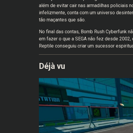
além de evitar cair nas armadilhas policiais n
infelizmente, conta com um universo desint
tão maçantes que são.
No final das contas, Bomb Rush Cyberfunk não 
em fazer o que a SEGA não fez desde 2002, q
Reptile conseguiu criar um sucessor espiritua
Déjà vu