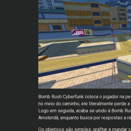
Bomb Rush Cyberfunk coloca o jogador na pel
no meio do caminho, ele literalmente perde a
Logo em seguida, acaba se unido à Bomb Rush
Amsterdã, enquanto busca por respostas a re
Os objetivos são simples: grafitar e mandar 