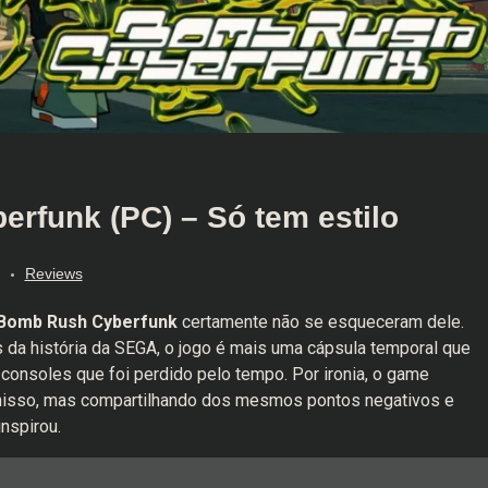
rfunk (PC) – Só tem estilo
Reviews
Bomb Rush Cyberfunk
certamente não se esqueceram dele.
da história da SEGA, o jogo é mais uma cápsula temporal que
 consoles que foi perdido pelo tempo. Por ironia, o game
 nisso, mas compartilhando dos mesmos pontos negativos e
inspirou.