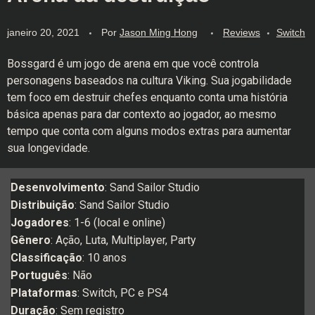
janeiro 20, 2021
Por
Jason Ming Hong
Reviews
Switch
Bossgard é um jogo de arena em que você controla
personagens baseados na cultura Viking. Sua jogabilidade
tem foco em destruir chefes enquanto conta uma história
básica apenas para dar contexto ao jogador, ao mesmo
tempo que conta com alguns modos extras para aumentar
sua longevidade.
Desenvolvimento
: Sand Sailor Studio
Distribuição
: Sand Sailor Studio
Jogadores
: 1-6 (local e online)
Gênero
: Ação, Luta, Multiplayer, Party
Classificação
: 10 anos
Português
: Não
Plataformas
: Switch, PC e PS4
Duração
: Sem registro