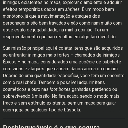
inimigos existentes no mapa, explorar o ambiente e adquirir
efeitos temporários dados em
shrines
. É um modo bem
monótono, já que a movimentação e ataques dos
personagens são bem travadas e não combinam muito com
esse estilo de jogabilidade, na minha opinião. Foi um
reaproveitamento que não resultou em algo tão divertido.
Sua missão principal aqui é coletar itens que são adquiridos
ao enfrentar inimigos mais fortes – chamados de inimigos
Épicos – no mapa, considerados uma espécie de subchefe
com vidas e ataques que causam danos acima do comum.
Depois de uma quantidade específica, você tem um encontro
com o real chefe. Também é possível adquirir itens
cosméticos e ouro nas
loot boxes
ganhadas perdendo ou
sobrevivendo à missão. No fim, acaba sendo o modo mais
fraco e sem estímulo existente, sem um mapa para guiar
quem joga ou qualquer tipo de bússola.
Desbloqueáveis é o que segura