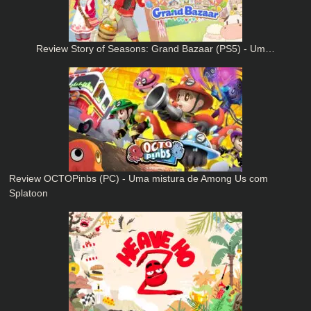
Review Story of Seasons: Grand Bazaar (PS5) - Um…
Review OCTOPinbs (PC) - Uma mistura de Among Us com
Splatoon