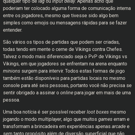
qualquer tipo de
lag
ou
input delay
. Apenas acho que
poderiam ter colocado alguma forma de comunicação interna
entre os jogadores, mesmo que tivesse sido algo bem
simples como emojis ou mensagens rápidas para se fazer
entender.
São vários os tipos de partidas que podem ser criadas,
todas tendo em mente o cerne de Vikings contra Chefes.
Talvez o modo mais diferenciado seja o PvP de Vikings vs
Vikings, em que jogadores se enfrentam na arena enquanto
minions
surgem para intervir. Todos estas formas de jogo
também estão disponíveis para partidas locais no mesmo
console para até seis pessoas, portanto você não precisa se
sentir obrigado a assinar o
online
para jogar em mais de uma
pessoa.
Uma boa notícia é ser possível receber
loot boxes
mesmo
jogando o modo
multiplayer
, algo que muitos
games
erram e
transformam a brincadeira em experiências apenas
arcade
e
sem tanto propósito além de diversão superficial que não