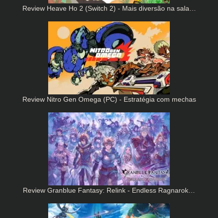
Review Heave Ho 2 (Switch 2) - Mais diversão na sala…
Review Nitro Gen Omega (PC) - Estratégia com mechas
Review Granblue Fantasy: Relink - Endless Ragnarok…