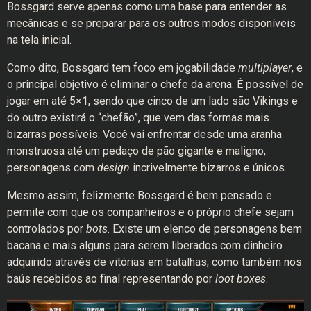
Bossgard serve apenas como uma base para entender as
mecânicas e se preparar para os outros modos disponíveis
na tela inicial.
Como dito, Bossgard tem foco em jogabilidade
multiplayer
, e
o principal objetivo é eliminar o chefe da arena. É possível de
jogar em até 5×1, sendo que cinco de um lado são Vikings e
do outro existirá o “chefão”, que vem das formas mais
bizarras possíveis. Você vai enfrentar desde uma aranha
monstruosa até um pedaço de pão gigante e maligno,
personagens com
design
incrivelmente bizarros e únicos.
Mesmo assim, felizmente Bossgard é bem pensado e
permite com que os companheiros e o próprio chefe sejam
controlados por
bots
. Existe um
elenco de personagens bem
bacana e mais alguns para serem liberados com dinheiro
adquirido através de vitórias em batalhas, como também nos
baús recebidos ao final representando por
loot boxes
.