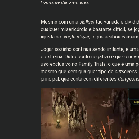
Forma de dano em área
Mesmo com uma
skillset
tão variada e divid
qualquer misericórdia e bastante difícil, se 
injusta no
single player
, o que acabou causan
Jogar sozinho continua sendo irritante, e uma 
e extrema. Outro ponto negativo é que o novo
uso exclusivo no Family Trials, o que é uma p
mesmo que sem qualquer tipo de
cutscenes
.
principal, que conta com diferentes
dungeon