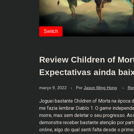
Review Children of Mort
Expectativas ainda bai
março 9, 2022
Por
Jason Ming Hong
Re
Joguei bastante Children of Morta na época 
me fazia lembrar Diablo 1. O
game
independe
morre, mas sem deletar o seu progresso. Aos
demonstra receber bastante atenção por pa
online
, algo do qual senti falta desde o prime