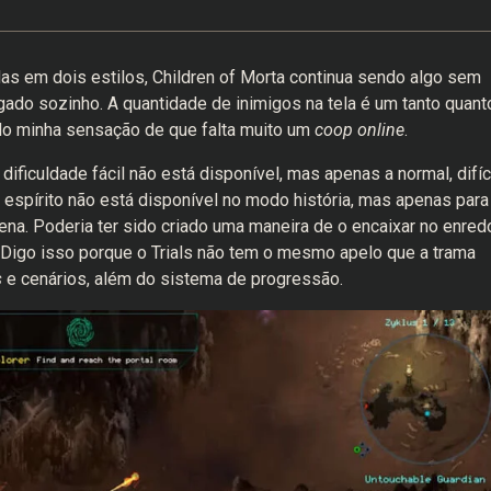
idas em dois estilos, Children of Morta continua sendo algo sem
jogado sozinho. A quantidade de inimigos na tela é um tanto quant
do minha sensação de que falta muito um
coop online
.
dificuldade fácil não está disponível, mas apenas a normal, difíc
 espírito não está disponível no modo história, mas apenas para
ena. Poderia ter sido criado uma maneira de o encaixar no enred
 Digo isso porque o Trials não tem o mesmo apelo que a trama
s
e cenários, além do sistema de progressão.