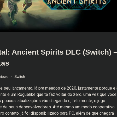
al: Ancient Spirits DLC (Switch) 
xas
views
Switch
de seu lançamento, lá pra meados de 2020, justamente porque el
nte é um Roguelike que te faz voltar do zero, uma vez que você
 poucos, atualizações vão chegando e, felizmente, o jogo
rte de seus desenvolvedores. Até mesmo um modo cooperativo
iro contato, já foi disponibilizado para PC, além de que chegará