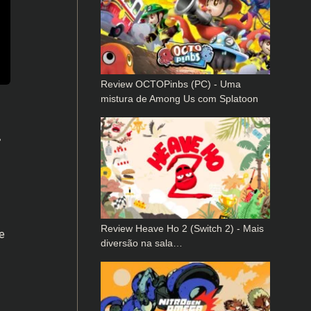
Review OCTOPinbs (PC) - Uma
mistura de Among Us com Splatoon
–
Review Heave Ho 2 (Switch 2) - Mais
e
diversão na sala…