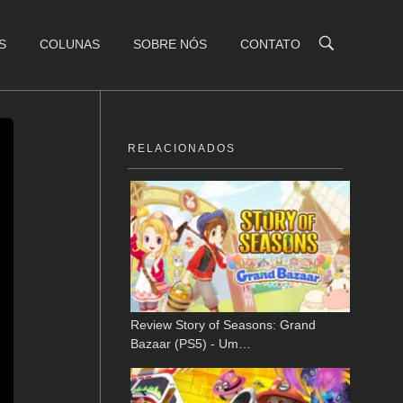
S
COLUNAS
SOBRE NÓS
CONTATO
RELACIONADOS
Review Story of Seasons: Grand
Bazaar (PS5) - Um…