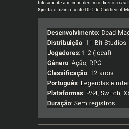
futuramente aos consoles com direito a
cros
Spirits
, o mais recente DLC de Children of Mo
Desenvolvimento:
Dead Ma
Distribuição
: 11 Bit Studios
Jogadores
: 1-2 (local)
Gênero
: Ação, RPG
Classificação
: 12 anos
Português
: Legendas e inte
Plataformas
: PS4, Switch, 
Duração
: Sem registros