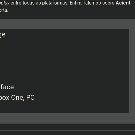
splay
entre todas as plataformas. Enfim, falemos sobre
Acient
rta.
ge
rface
Xbox One, PC