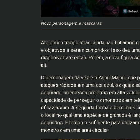
Novo personagem e máscaras
Até pouco tempo atrás, ainda não tínhamos o
e objetivos a serem cumpridos. Isso deu uma 
disponível, até então. Porém, a nova figura 
ali.
O personagem da vez é o Yajouj’Majouj, que p
ataques rápidos em uma cor azul, os quais sã
segurado, arremessa projéteis em alta veloci
capacidade de perseguir os monstros em tela
eficaz assim. A segunda forma é bem mais co
o local no qual uma espécie de granada é la
segundos. É tempo o suficiente para utilizar
monstros em uma área circular.