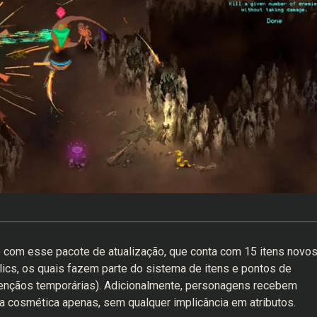
 com esse pacote de atualização, que conta com 15 itens novos
lics, os quais fazem parte do sistema de itens e pontos de
bençãos temporárias). Adicionalmente, personagens recebem
 cosmética apenas, sem qualquer implicância em atributos.