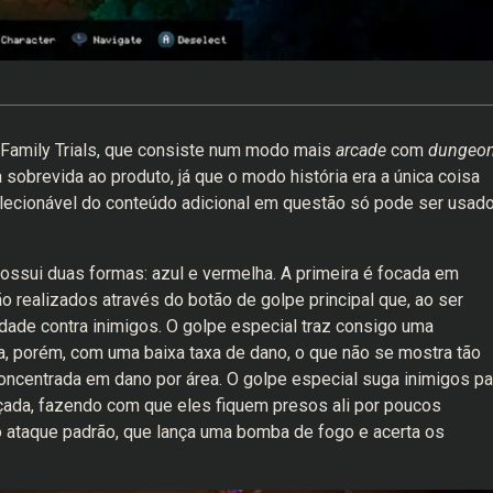
 Family Trials, que consiste num modo mais
arcade
com
dungeo
sobrevida ao produto, já que o modo história era a única coisa
selecionável do conteúdo adicional em questão só pode ser usad
ossui duas formas: azul e vermelha. A primeira é focada em
o realizados através do botão de golpe principal que, ao ser
dade contra inimigos. O golpe especial traz consigo uma
, porém, com uma baixa taxa de dano, o que não se mostra tão
ncentrada em dano por área. O golpe especial suga inimigos pa
nçada, fazendo com que eles fiquem presos ali por poucos
 o ataque padrão, que lança uma bomba de fogo e acerta os