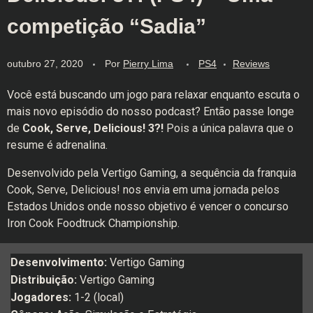
competição “Sadia”
outubro 27, 2020
Por
Pierry Lima
PS4
Reviews
Você está buscando um jogo para relaxar enquanto escuta o
mais novo episódio do nosso podcast? Então passe longe
de
Cook, Serve, Delicious! 3?!
Pois a única palavra que o
resume é adrenalina.
Desenvolvido pela Vertigo Gaming, a sequência da franquia
Cook, Serve, Delicious! nos envia em uma jornada pelos
Estados Unidos onde nosso objetivo é vencer o concurso
Iron Cook Foodtruck Championship.
Desenvolvimento:
Vertigo Gaming
Distribuição:
Vertigo Gaming
Jogadores:
1-2 (local)