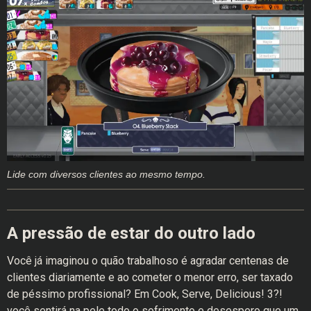
Lide com diversos clientes ao mesmo tempo.
A pressão de estar do outro lado
Você já imaginou o quão trabalhoso é agradar centenas de
clientes diariamente e ao cometer o menor erro, ser taxado
de péssimo profissional? Em Cook, Serve, Delicious! 3?!
você sentirá na pele todo o sofrimento e desespero que um