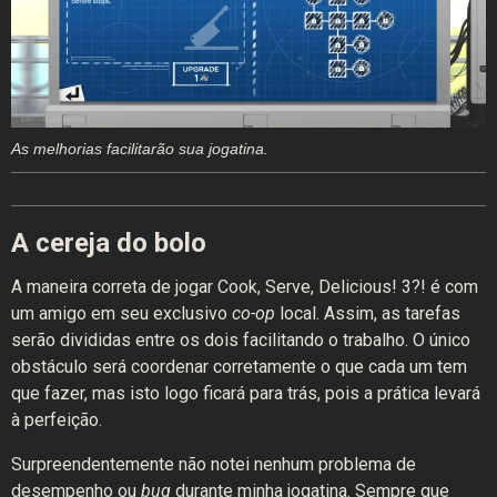
As melhorias facilitarão sua jogatina.
A cereja do bolo
A maneira correta de jogar Cook, Serve, Delicious! 3?! é com
um amigo em seu exclusivo
co-op
local. Assim, as tarefas
serão divididas entre os dois facilitando o trabalho. O único
obstáculo será coordenar corretamente o que cada um tem
que fazer, mas isto logo ficará para trás, pois a prática levará
à perfeição.
Surpreendentemente não notei nenhum problema de
desempenho ou
bug
durante minha jogatina. Sempre que