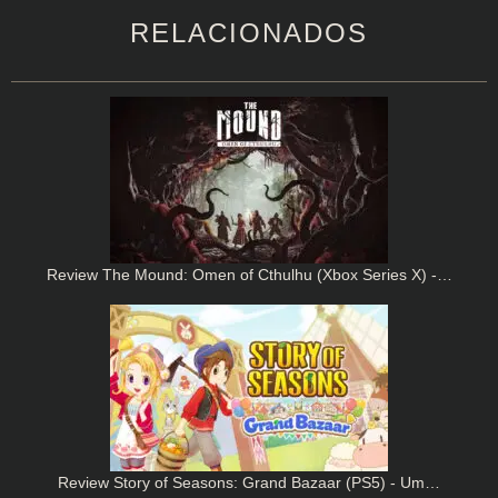
RELACIONADOS
Review The Mound: Omen of Cthulhu (Xbox Series X) -…
Review Story of Seasons: Grand Bazaar (PS5) - Um…