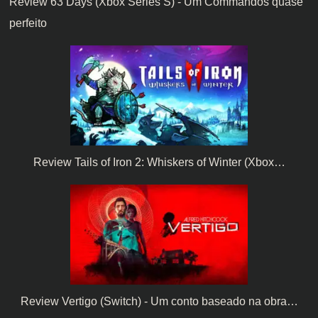
Review 63 Days (Xbox Series S) - Um Commandos quase
perfeito
Review Tails of Iron 2: Whiskers of Winter (Xbox…
Review Vertigo (Switch) - Um conto baseado na obra…