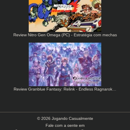
Review Nitro Gen Omega (PC) - Estratégia com mechas
Review Granblue Fantasy: Relink - Endless Ragnarok…
© 2026 Jogando Casualmente
Fale com a gente em