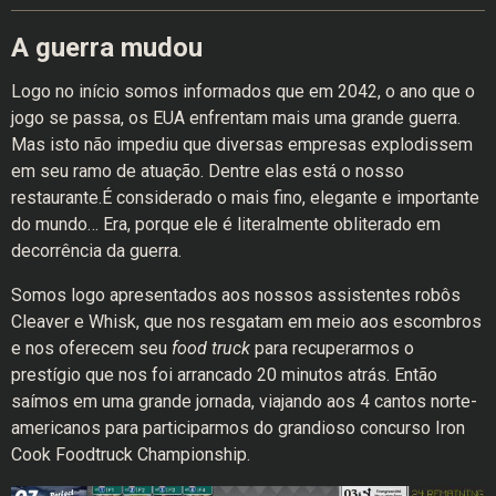
A guerra mudou
Logo no início somos informados que em 2042, o ano que o
jogo se passa, os EUA enfrentam mais uma grande guerra.
Mas isto não impediu que diversas empresas explodissem
em seu ramo de atuação. Dentre elas está o nosso
restaurante.É considerado o mais fino, elegante e importante
do mundo… Era, porque ele é literalmente obliterado em
decorrência da guerra.
Somos logo apresentados aos nossos assistentes robôs
Cleaver e Whisk, que nos resgatam em meio aos escombros
e nos oferecem seu
food truck
para recuperarmos o
prestígio que nos foi arrancado 20 minutos atrás. Então
saímos em uma grande jornada, viajando aos 4 cantos norte-
americanos para participarmos do grandioso concurso Iron
Cook Foodtruck Championship.