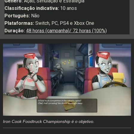
Gênero:
Ação, Simulação e Estratégia
Classificação indicativa:
10 anos
Português:
Não
Plataformas:
Switch, PC, PS4 e Xbox One
Duração:
48 horas (campanha)/ 72 horas (100%)
Iron Cook Foodtruck Championship é o objetivo.