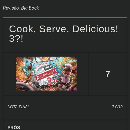
Revisão: Bia Bock
Cook, Serve, Delicious!
3?!
7
NOTA FINAL
7.0/10
PRÓS