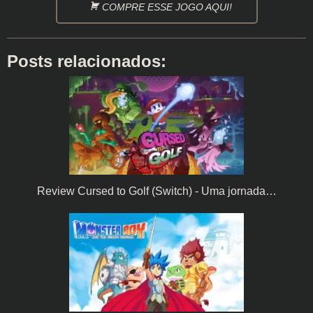
COMPRE ESSE JOGO AQUI!
Posts relacionados:
Review Cursed to Golf (Switch) - Uma jornada…