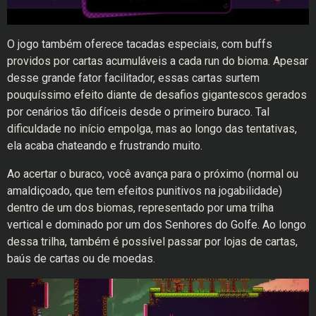
O jogo também oferece tacadas especiais, com buffs
providos por cartas acumuláveis a cada run do bioma. Apesar
desse grande fator facilitador, essas cartas surtem
pouquíssimo efeito diante de desafios gigantescos gerados
por cenários tão difíceis desde o primeiro buraco. Tal
dificuldade no início empolga, mas ao longo das tentativas,
ela acaba chateando e frustrando muito.
Ao acertar o buraco, você avança para o próximo (normal ou
amaldiçoado, que tem efeitos punitivos na jogabilidade)
dentro de um dos biomas, representado por uma trilha
vertical e dominado por um dos Senhores do Golfe. Ao longo
dessa trilha, também é possível passar por lojas de cartas,
baús de cartas ou de moedas.