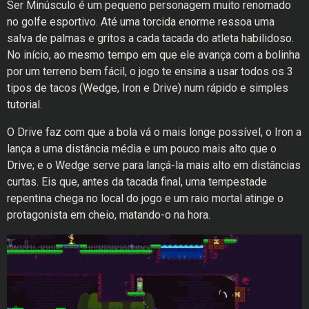
Ser Minúsculo é um pequeno personagem muito renomado
no golfe esportivo. Até uma torcida enorme ressoa uma
salva de palmas e gritos a cada tacada do atleta habilidoso.
No início, ao mesmo tempo em que ele avança com a bolinha
por um terreno bem fácil, o jogo te ensina a usar todos os 3
tipos de tacos (Wedge, Iron e Drive) num rápido e simples
tutorial.
O Drive faz com que a bola vá o mais longe possível, o Iron a
lança a uma distância média e um pouco mais alto que o
Drive; e o Wedge serve para lançá-la mais alto em distâncias
curtas. Eis que, antes da tacada final, uma tempestade
repentina chega no local do jogo e um raio mortal atinge o
protagonista em cheio, matando-o na hora.