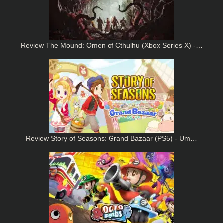
Review The Mound: Omen of Cthulhu (Xbox Series X) -…
Review Story of Seasons: Grand Bazaar (PS5) - Um…