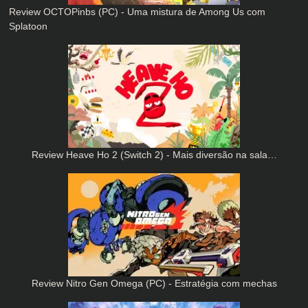
Review OCTOPinbs (PC) - Uma mistura de Among Us com
Splatoon
Review Heave Ho 2 (Switch 2) - Mais diversão na sala…
Review Nitro Gen Omega (PC) - Estratégia com mechas