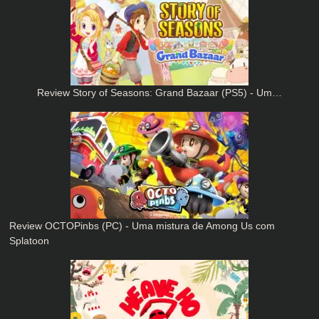
Review Story of Seasons: Grand Bazaar (PS5) - Um…
Review OCTOPinbs (PC) - Uma mistura de Among Us com
Splatoon