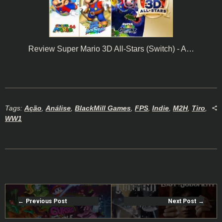
Review Super Mario 3D All-Stars (Switch) - A…
Tags:
Ação
,
Análise
,
BlackMill Games
,
FPS
,
Indie
,
M2H
,
Tiro
,
WW1
Previous Post
Next Post