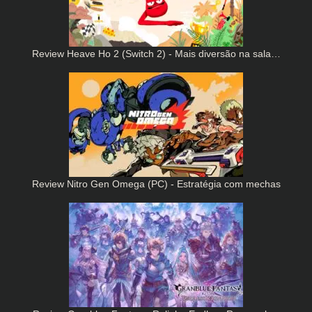
Review Heave Ho 2 (Switch 2) - Mais diversão na sala…
Review Nitro Gen Omega (PC) - Estratégia com mechas