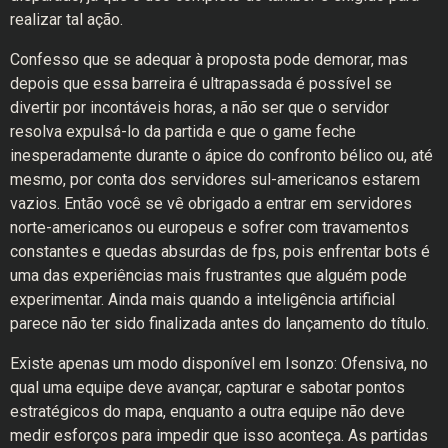
realizar tal ação.
Confesso que se adequar à proposta pode demorar, mas
depois que essa barreira é ultrapassada é possível se
divertir por incontáveis horas, a não ser que o servidor
resolva expulsá-lo da partida e que o game feche
inesperadamente durante o ápice do confronto bélico ou, até
mesmo, por conta dos servidores sul-americanos estarem
vazios. Então você se vê obrigado a entrar em servidores
norte-americanos ou europeus e sofrer com travamentos
constantes e quedas absurdas de fps, pois enfrentar bots é
uma das experiências mais frustrantes que alguém pode
experimentar. Ainda mais quando a inteligência artificial
parece não ter sido finalizada antes do lançamento do título.
Existe apenas um modo disponível em Isonzo: Ofensiva, no
qual uma equipe deve avançar, capturar e sabotar pontos
estratégicos do mapa, enquanto a outra equipe não deve
medir esforços para impedir que isso aconteça. As partidas