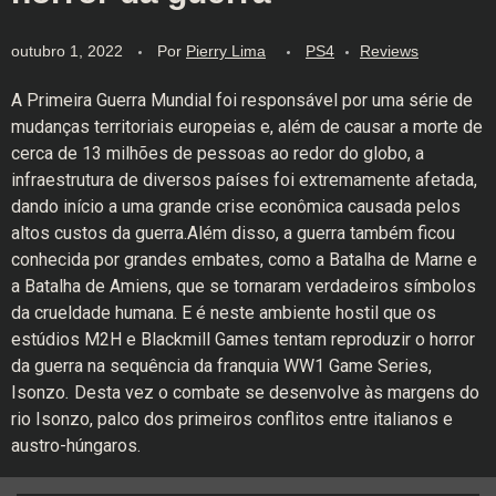
outubro 1, 2022
Por
Pierry Lima
PS4
Reviews
A Primeira Guerra Mundial foi responsável por uma série de
mudanças territoriais europeias e, além de causar a morte de
cerca de 13 milhões de pessoas ao redor do globo, a
infraestrutura de diversos países foi extremamente afetada,
dando início a uma grande crise econômica causada pelos
altos custos da guerra.Além disso, a guerra também ficou
conhecida por grandes embates, como a Batalha de Marne e
a Batalha de Amiens, que se tornaram verdadeiros símbolos
da crueldade humana. E é neste ambiente hostil que os
estúdios M2H e Blackmill Games tentam reproduzir o horror
da guerra na sequência da franquia WW1 Game Series,
Isonzo
.
Desta vez o combate se desenvolve às margens do
rio Isonzo, palco dos primeiros conflitos entre italianos e
austro-húngaros.