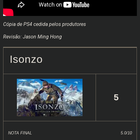
Cópia de PS4 cedida pelos produtores
Revisão: Jason Ming Hong
Isonzo
5
NOTA FINAL
5.0/10