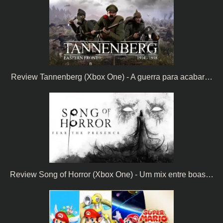
Review Tannenberg (Xbox One) - A guerra para acabar…
Review Song of Horror (Xbox One) - Um mix entre boas…