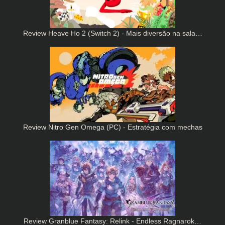
Review Heave Ho 2 (Switch 2) - Mais diversão na sala…
Review Nitro Gen Omega (PC) - Estratégia com mechas
Review Granblue Fantasy: Relink - Endless Ragnarok…