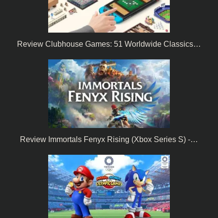
Review Clubhouse Games: 51 Worldwide Classics…
Review Immortals Fenyx Rising (Xbox Series S) -…