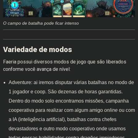
O campo de batalha pode ficar intenso
Variedade de modos
Faeria possui diversos modos de jogo que são liberados
conforme você avança de nível:
Adventure: ai iremos disputar várias batalhas no modo de
1 jogador e coop. São dezenas de horas garantidas.
Dentro do modo solo encontramos missões, campanha
cooperativa para realizar com algum amigo
online
ou com
a IA (inteligência artificial), batalhas contra chefes
devastadores e outro modo cooperativo onde usamos
todas nossas habilidades contra dragões impiedosos.