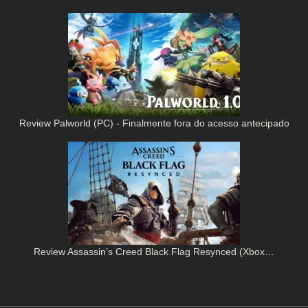
Review Palworld (PC) - Finalmente fora do acesso antecipado
Review Assassin’s Creed Black Flag Resynced (Xbox…