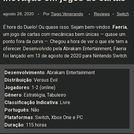
agosto 28, 2020
Por
Tiago Venerando
Reviews
Switch
É hora do Duelo! Ou quase isso. Sejam bem-vindos
Faeria
,
um jogo de cartas com mecânicas bem únicas — quase um
ponto fora da curva —. Chegou a hora de ver o que ele tem a
oferecer. Desenvolvido pela Abrakam Entertainment, Faeria
foi lançado em 13 de agosto de 2020 para Nintendo Switch.
Desenvolvimento
: Abrakam Entertainment
Distribuição
: Versus Evil
Jogadores
: 1-2 (online)
Gênero
: Estratégia, Tabuleiro
Classificação Indicativa
: Livre
Português
: Não
Plataformas
: Switch, Xbox One e PC
Duração
: 115 horas