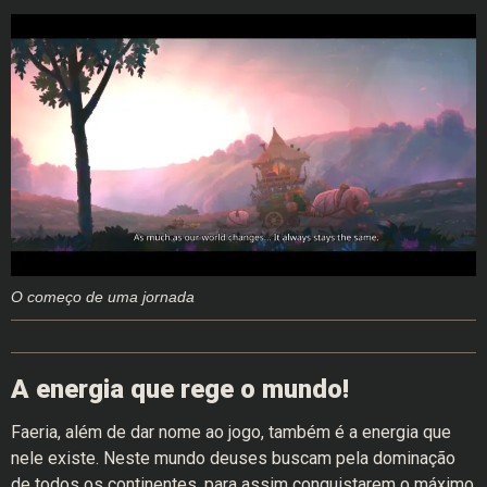
O começo de uma jornada
A energia que rege o mundo!
Faeria, além de dar nome ao jogo, também é a energia que
nele existe. Neste mundo deuses buscam pela dominação
de todos os continentes, para assim conquistarem o máximo