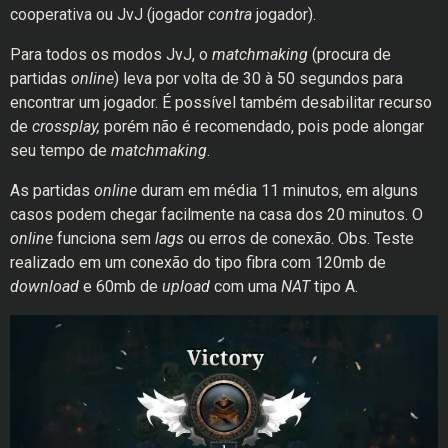
cooperativa ou JvJ (jogador
contra
jogador).
Para todos os modos JvJ, o
matchmaking
(procura de
partidas
online
) leva por volta de 30 à 50 segundos para
encontrar um jogador. É possível também desabilitar recurso
de
crossplay,
porém não é recomendado, pois pode alongar
seu tempo de
matchmaking
.
As partidas
online
duram em média 11 minutos, em alguns
casos podem chegar facilmente na casa dos 20 minutos. O
online
funciona sem
lags
ou erros de conexão. Obs. Teste
realizado em um conexão do tipo fibra com
120mb de
download
e 60mb de
upload
com uma
NAT
tipo A.