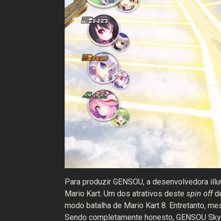
Para produzir GENSOU, a desenvolvedora illuC
Mario Kart. Um dos atrativos deste
spin off
de
modo batalha de Mario Kart 8. Entretanto, me
Sendo completamente honesto, GENSOU Skydr