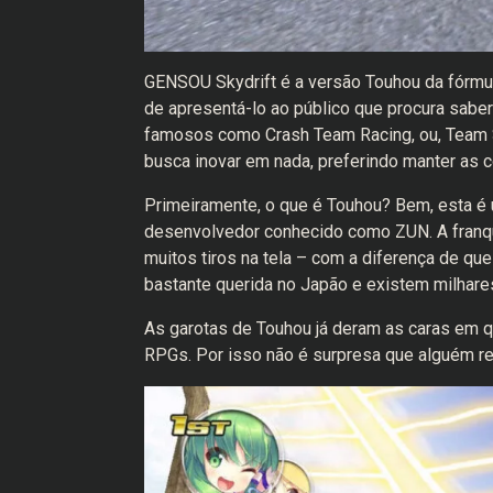
GENSOU Skydrift é a versão Touhou da fórmula
de apresentá-lo ao público que procura saber
famosos como Crash Team Racing, ou, Team 
busca inovar em nada, preferindo manter as
Primeiramente, o que é Touhou? Bem, esta é 
desenvolvedor conhecido como ZUN. A franqui
muitos tiros na tela – com a diferença de que
bastante querida no Japão e existem milhar
As garotas de Touhou já deram as caras em 
RPGs. Por isso não é surpresa que alguém re