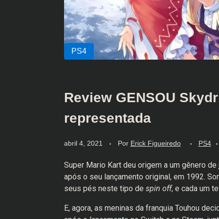
Review GENSOU Skydrif
representada
abril 4, 2021
Por
Erick Figueiredo
PS4
Super Mario Kart deu origem a um gênero de 
após o seu lançamento original, em 1992. So
seus pés neste tipo de
spin off
, e cada um t
E, agora, as meninas da franquia Touhou decid