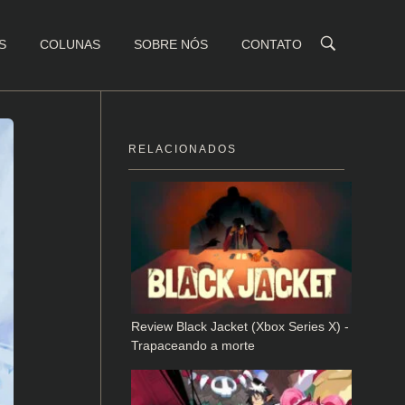
S
COLUNAS
SOBRE NÓS
CONTATO
RELACIONADOS
Review Black Jacket (Xbox Series X) -
Trapaceando a morte