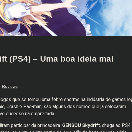
t (PS4) – Uma boa ideia mal
Reviews
jogos que se tornou uma febre enorme na indústria de
games
lo
nic, Crash e Pac-man, são alguns dos nomes que já colocaram
eve sucesso na empreitada.
iram participar da brincadeira.
GENSOU Skydrift
, chega ao PS4