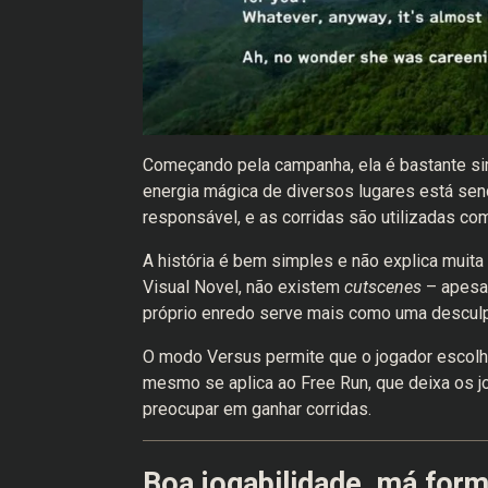
Começando pela campanha, ela é bastante si
energia mágica de diversos lugares está se
responsável, e as corridas são utilizadas c
A história é bem simples e não explica muita
Visual Novel, não existem
cutscenes
– apesar
próprio enredo serve mais como uma desculp
O modo Versus permite que o jogador escolha
mesmo se aplica ao Free Run, que deixa os j
preocupar em ganhar corridas.
Boa jogabilidade, má for