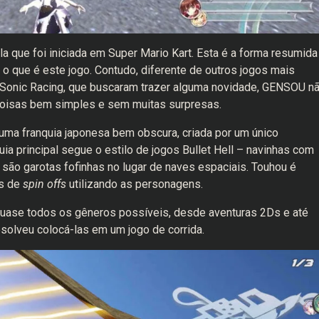
 que foi iniciada em Super Mario Kart. Esta é a forma resumida
 o que é este jogo. Contudo, diferente de outros jogos mais
Sonic Racing, que buscaram trazer alguma novidade, GENSOU n
 coisas bem simples e sem muitas surpresas.
uma franquia japonesa bem obscura, criada por um único
a principal segue o estilo de jogos Bullet Hell – navinhas com
 são garotas fofinhas no lugar de naves espaciais. Touhou é
es de
spin offs
utilizando as personagens.
quase todos os gêneros possíveis, desde aventuras 2Ds e até
solveu colocá-las em um jogo de corrida.