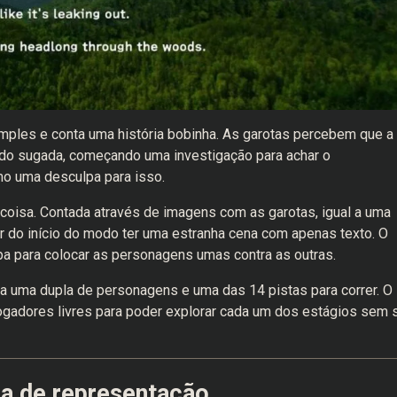
mples e conta uma história bobinha. As garotas percebem que a
ndo sugada, começando uma investigação para achar o
omo uma desculpa para isso.
 coisa. Contada através de imagens com as garotas, igual a uma
 do início do modo ter uma estranha cena com apenas texto. O
a para colocar as personagens umas contra as outras.
 uma dupla de personagens e uma das 14 pistas para correr. O
ogadores livres para poder explorar cada um dos estágios sem 
ma de representação