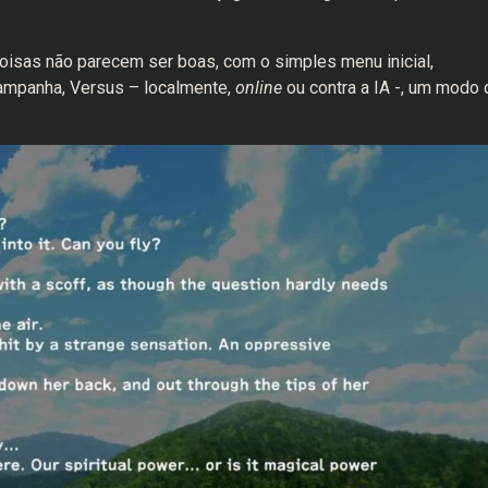
coisas não parecem ser boas, com o simples menu inicial,
mpanha, Versus – localmente,
online
ou contra a IA -, um modo 