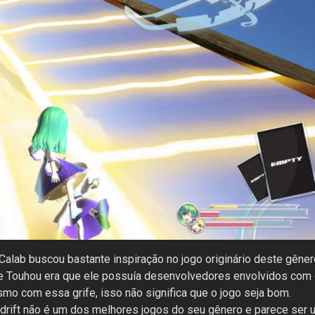
alab buscou bastante inspiração no jogo originário deste gêner
 Touhou era que ele possuía desenvolvedores envolvidos com 
smo com essa grife, isso não significa que o jogo seja bom.
ift não é um dos melhores jogos do seu gênero e parece ser 