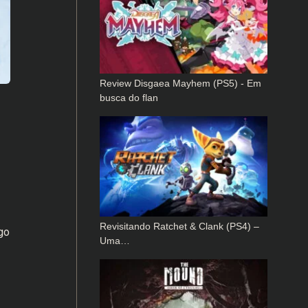
Review Disgaea Mayhem (PS5) - Em
busca do flan
Revisitando Ratchet & Clank (PS4) –
go
Uma…