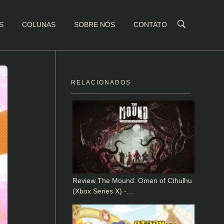
S
COLUNAS
SOBRE NÓS
CONTATO
RELACIONADOS
Review The Mound: Omen of Cthulhu
(Xbox Series X) -…