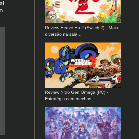
of
im
Review Heave Ho 2 (Switch 2) - Mais
diversão na sala…
Review Nitro Gen Omega (PC) -
Estratégia com mechas