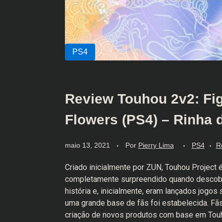
Review Touhou 2v2: Fi
Flowers (PS4) – Rinha 
maio 13, 2021
Por
Pierry Lima
PS4
R
Criado inicialmente por ZUN, Touhou Project 
completamente surpreendido quando descobr
história e, inicialmente, eram lançados jogos
uma grande base de fãs foi estabelecida. Fãs
criação de novos produtos com base em Touh