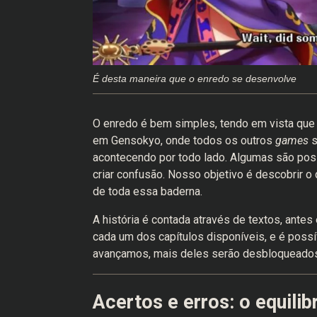
É desta maneira que o enredo se desenvolve
O enredo é bem simples, tendo em vista que 
em Gensokyo, onde todos os outros
games
s
acontecendo por todo lado. Algumas são pos
criar confusão. Nosso objetivo é descobrir 
de toda essa baderna.
A história é contada através de textos, ant
cada um dos capítulos disponíveis, e é poss
avançamos, mais deles serão desbloqueados
Acertos e erros: o equilib