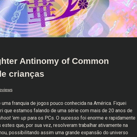
ghter Antinomy of Common
de crianças
eviews
é uma franquia de jogos pouco conhecida na América. Fiquei
i que estamos falando de uma série com mais de 20 anos de
shoot ’em up
para os PCs. O sucesso foi enorme e rapidamente
 estes que, por sua vez, resolveram trabalhar ativamente na
ou, possibilitando assim uma grande expansão do universo