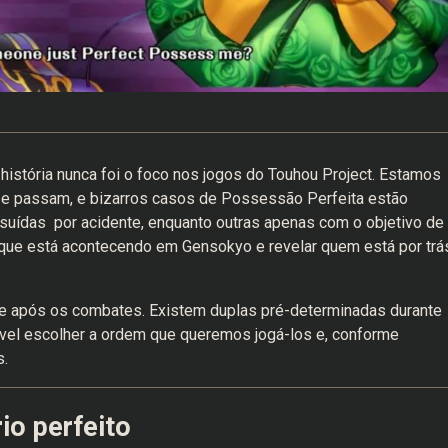
história nunca foi o foco nos jogos do Touhou Project. Estamos
e passam, e bizarros casos de Possessão Perfeita estão
suídas por acidente, enquanto outras apenas com o objetivo de
o que está acontecendo em Gensokyo e revelar quem está por trá
es e após os combates. Existem duplas pré-determinadas durante
ível escolher a ordem que queremos jogá-los e, conforme
.
rio perfeito