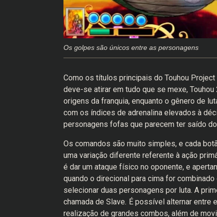
Os golpes são únicos entre as personagens
Como os títulos principais do Touhou Projec
deve-se atirar em tudo que se mexe, Touhou
origens da franquia, enquanto o gênero de l
com os índices de adrenalina elevados à déc
personagens fofas que parecem ter saído d
Os comandos são muito simples, e cada botã
uma variação diferente referente à ação prim
é dar um ataque físico no oponente, e aperta
quando o direcional para cima for combinado
selecionar duas personagens por luta. A prim
chamada de Slave
.
É possível alternar entre
realização de grandes combos, além de mov