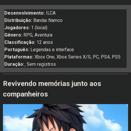
Desenvolvimento:
ILCA
Distribuição:
Bandai Namco
Jogadores:
1 (local)
Gênero:
RPG, Aventura
Classificação:
12 anos
Português:
Legendas e interface
Plataformas:
Xbox One, Xbox Series X/S, PC, PS4, PS5
Duração:
Sem registros
Revivendo memórias junto aos
companheiros