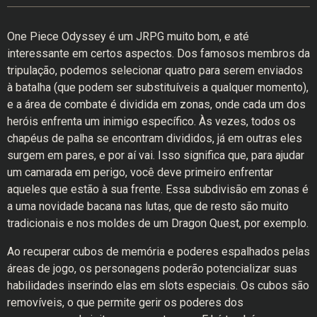
One Piece Odyssey é um JRPG muito bom, e até
interessante em certos aspectos. Dos famosos membros da
tripulação, podemos selecionar quatro para serem enviados
à batalha (que podem ser substituíveis a qualquer momento),
e a área de combate é dividida em zonas, onde cada um dos
heróis enfrenta um inimigo específico. Às vezes, todos os
chapéus de palha se encontram divididos, já em outras eles
surgem em pares, e por aí vai. Isso significa que, para ajudar
um camarada em perigo, você deve primeiro enfrentar
aqueles que estão à sua frente. Essa subdivisão em zonas é
a uma novidade bacana nas lutas, que de resto são muito
tradicionais e nos moldes de um Dragon Quest, por exemplo.
Ao recuperar cubos de memória e poderes espalhados pelas
áreas de jogo, os personagens poderão potencializar suas
habilidades inserindo elas em slots especiais. Os cubos são
removíveis, o que permite gerir os poderes dos