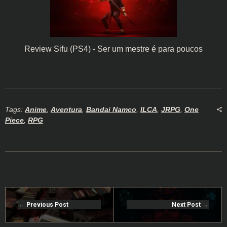
Review Sifu (PS4) - Ser um mestre é para poucos
Tags:
Anime
,
Aventura
,
Bandai Namco
,
ILCA
,
JRPG
,
One
Piece
,
RPG
Previous Post
Next Post