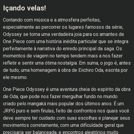
Içando velas!
Contando com música e a atmosfera perfeitas,
especialmente ao percorrer os lugares famosos da série,
Odyssey se torna uma verdadeira joia para os amantes de
One Piece com uma história inédita particular que se integra
perfeitamente à narrativa do enredo principal da saga. Os
momentos de viagem no tempo tendem mais a nos fazer
refletir e sentir uma ótima nostalgia. Em suma, o jogo é, antes
de tudo, uma homenagem à obra de Eiichiro Oda, escrita por
ele mesmo.
One Piece Odyssey é uma aventura cheia do espírito da obra
de Oda, que pode nos fazer mergulhar fundo no mundo
criado pelo mangaká mais popular dos últimos anos. É um
JRPG puro e sem firulas, feito de confrontos nos quais você
deve sempre ter cuidado com suas escolhas e planejar seus
movimentos corretamente, com uma dificuldade geral que
precisaria ser balanceada, e encontros aleatórios muito