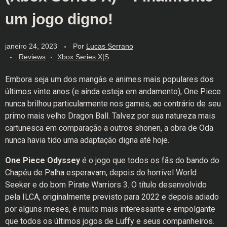
um jogo digno!
janeiro 24, 2023
Por
Lucas Serrano
Reviews
Xbox Series X|S
Embora seja um dos mangás e animes mais populares dos
últimos vinte anos (e ainda esteja em andamento), One Piece
nunca brilhou particularmente nos games, ao contrário de seu
primo mais velho Dragon Ball. Talvez por sua natureza mais
cartunesca em comparação a outros shonen, a obra de Oda
nunca havia tido uma adaptação digna até hoje.
One Piece Odyssey
é o jogo que todos os fãs do bando do
Chapéu de Palha esperavam, depois do horrível World
Seeker e do bom Pirate Warriors 3. O título desenvolvido
pela ILCA, originalmente previsto para 2022 e depois adiado
por alguns meses, é muito mais interessante e empolgante
que todos os últimos jogos de Luffy e seus companheiros.