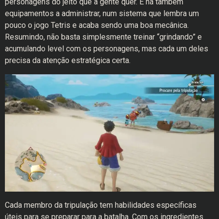
personagens do jeito que a gente quer. E há também
equipamentos a administrar, num sistema que lembra um
pouco o jogo Tetris e acaba sendo uma boa mecânica.
Resumindo, não basta simplesmente treinar “grindando” e
acumulando level com os personagens, mas cada um deles
precisa da atenção estratégica certa.
Cada membro da tripulação tem habilidades específicas
úteis para se preparar para a batalha. Com os ingredientes