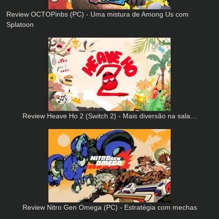
Review OCTOPinbs (PC) - Uma mistura de Among Us com
Splatoon
Review Heave Ho 2 (Switch 2) - Mais diversão na sala…
Review Nitro Gen Omega (PC) - Estratégia com mechas