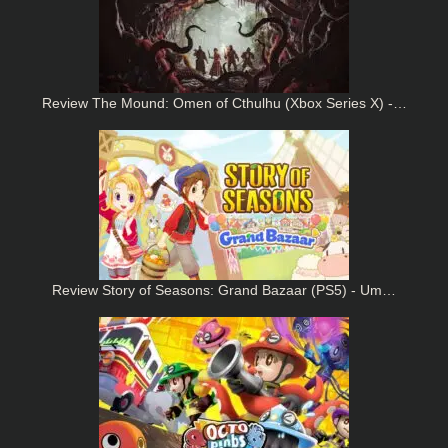
Review The Mound: Omen of Cthulhu (Xbox Series X) -…
Review Story of Seasons: Grand Bazaar (PS5) - Um…