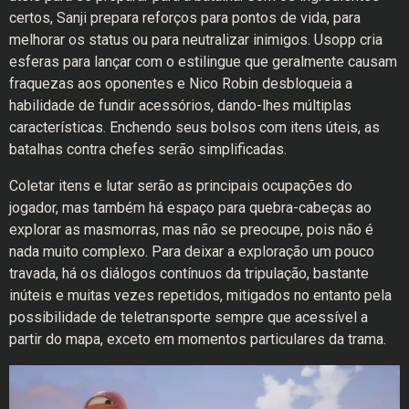
certos, Sanji prepara reforços para pontos de vida, para
melhorar os status ou para neutralizar inimigos. Usopp cria
esferas para lançar com o estilingue que geralmente causam
fraquezas aos oponentes e Nico Robin desbloqueia a
habilidade de fundir acessórios, dando-lhes múltiplas
características. Enchendo seus bolsos com itens úteis, as
batalhas contra chefes serão simplificadas.
Coletar itens e lutar serão as principais ocupações do
jogador, mas também há espaço para quebra-cabeças ao
explorar as masmorras, mas não se preocupe, pois não é
nada muito complexo. Para deixar a exploração um pouco
travada, há os diálogos contínuos da tripulação, bastante
inúteis e muitas vezes repetidos, mitigados no entanto pela
possibilidade de teletransporte sempre que acessível a
partir do mapa, exceto em momentos particulares da trama.