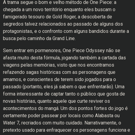
A trama segue o bom e velho método de One Piece: a
chegada a um novo território enquanto eles buscam o
famigerado tesouro de Gold Roger, a descoberta de
segredos talvez relacionados ao passado de alguns dos
protagonistas, e o confronto com alguns bandidos durante a
busca pelo caminho da Grand Line.
Sem entrar em pormenores, One Piece Odyssey não se
afasta muito desta fórmula, jogando também a cartada das
viagens pelas memórias, visto que nos encontramos
refazendo sagas históricas com as personagens que
amamos, e conscientes de terem sido jogados para o
passado (portanto, eles já sabem o que enfrentarão). Uma
forma interessante de captar tanto o público que gosta de
novas histórias, quanto aquele que curte reviver os
acontecimentos do mangá. Um dos pontos fortes do jogo é
certamente poder passear por locais como Alabasta ou
Water 7, recriados com muito cuidado. Narrativamente, o
pretexto usado para enfraquecer os personagens funciona e