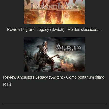
Review Legrand Legacy (Switch) - Moldes clássicos,…
Review Ancestors Legacy (Switch) - Como portar um ótimo
RTS