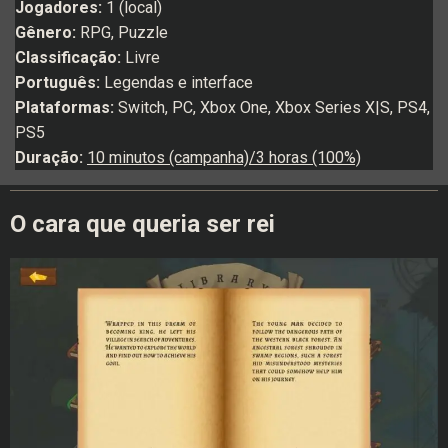
Jogadores:
1 (local)
Gênero:
RPG, Puzzle
Classificação:
Livre
Português:
Legendas e interface
Plataformas:
Switch, PC, Xbox One, Xbox Series X|S, PS4,
PS5
Duração:
10 minutos (campanha)/3 horas (100%)
O cara que queria ser rei