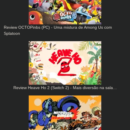
Review OCTOPinbs (PC) - Uma mistura de Among Us com
Splatoon
Review Heave Ho 2 (Switch 2) - Mais diversão na sala…