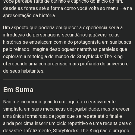
Você percebe falta de carinho e capricho do início ao fim,
desde as fontes até a forma como você volta ao menu – e na
apresentação da história.
Um aspecto que poderia enriquecer a experiência seria a
introdução de personagens secundários jogáveis, cujas
histórias se entrelaçam com a do protagonista em sua busca
pelo reinado. Imagine desbloquear narrativas paralelas que
exploram a mitologia do mundo de Storyblocks: The King,
oferecendo uma compreensão mais profunda do universo e
de seus habitantes.
Em Suma
Não me incomodo quando um jogo é excessivamente
simplista em suas mecânicas de jogabilidade, mas oferecer
uma única forma rasa de jogar que se repete até o final e
ainda por cima inserir um ciclo repetitivo é uma receita para o
desastre. Infelizmente, Storyblocks: The King não é um jogo