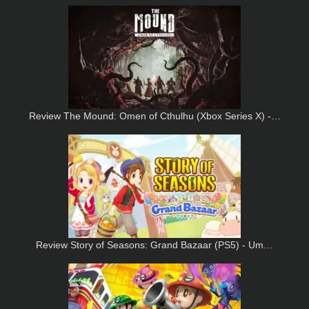
Review The Mound: Omen of Cthulhu (Xbox Series X) -…
Review Story of Seasons: Grand Bazaar (PS5) - Um…