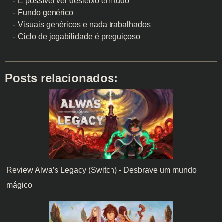
É possível ver desleixo em tudo
Fundo genérico
Visuais genéricos e nada trabalhados
Ciclo de jogabilidade é preguiçoso
Posts relacionados:
Review Alwa’s Legacy (Switch) - Desbrave um mundo
mágico