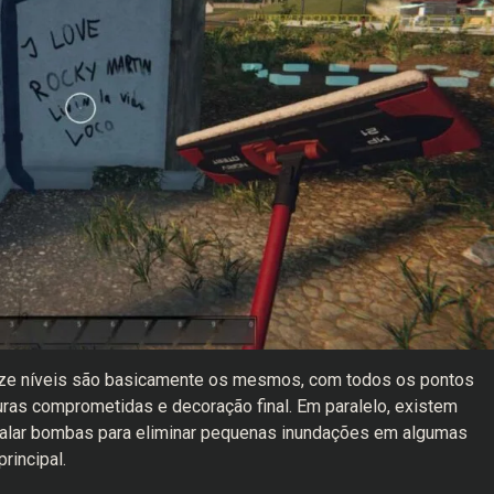
nze níveis são basicamente os mesmos, com todos os pontos
uras comprometidas e decoração final. Em paralelo, existem
stalar bombas para eliminar pequenas inundações em algumas
principal.