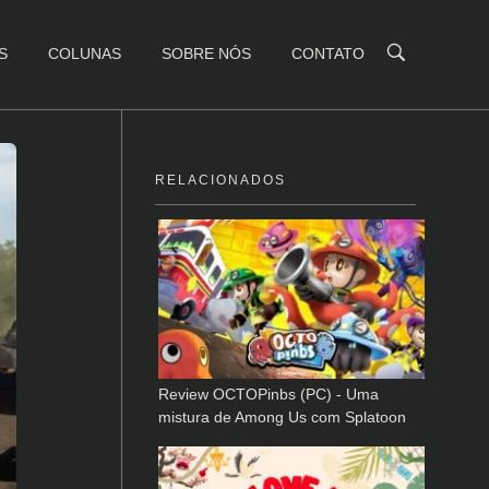
S
COLUNAS
SOBRE NÓS
CONTATO
RELACIONADOS
Review OCTOPinbs (PC) - Uma
mistura de Among Us com Splatoon