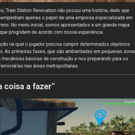
, Train Station Renovation não possui uma história, dado que
 desempenham apenas o papel de uma empresa especializada em
trens. No menu inicial, somos apresentados a um grande mapa
 que progridem de acordo com nossa experiência.
ão na qual o jogador precisa cumprir determinados objetivos
os. As primeiras fases, que são ambientadas em pequenas zona
as mecânicas básicas de construção e nos preparando para os
erroviárias nas áreas metropolitanas.
 coisa a fazer”