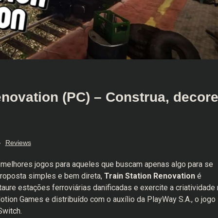
enovation (PC) – Construa, decor
Reviews
s melhores jogos para aqueles que buscam apenas algo para se
 proposta simples e bem direta,
Train Station Renovation
é
taure estações ferroviárias danificadas e exercite a criatividade 
tion Games e distribuído com o auxílio da PlayWay S.A., o jogo
Switch.