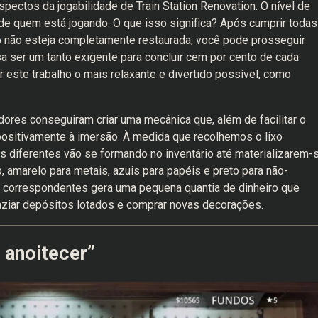
ectos da jogabilidade de Train Station Renovation. O nível de
e quem está jogando. O que isso significa? Após cumprir todas
o não esteja completamente restaurada, você pode prosseguir
sa ser um tanto exigente para concluir cem por cento de cada
r este trabalho o mais relaxante e divertido possível, como
ores conseguiram criar uma mecânica que, além de facilitar o
ositivamente à imersão. À medida que recolhemos o lixo
 diferentes vão se formando no inventário até materializarem-
, amarelo para metais, azuis para papéis e preto para não-
s correspondentes gera uma pequena quantia de dinheiro que
aziar depósitos lotados e comprar novas decorações.
 anoitecer”