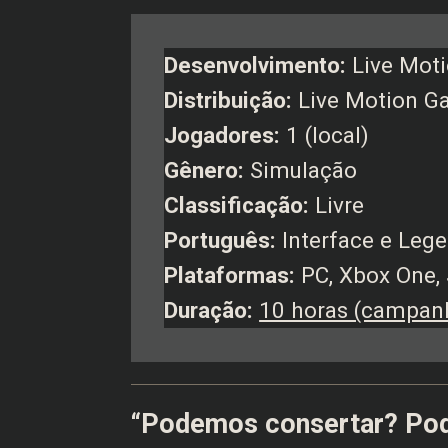
Desenvolvimento:
Live Mot
Distribuição:
Live Motion Ga
Jogadores:
1 (local)
Gênero:
Simulação
Classificação:
Livre
Português:
Interface e Leg
Plataformas:
PC, Xbox One,
Duração:
10 horas (campan
“Podemos consertar? Po