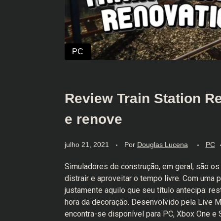
Review Train Station R
e renove
julho 21, 2021
Por
Douglas Lucena
PC
Simuladores de construção, em geral, são o
distrair e aproveitar o tempo livre. Com uma
justamente aquilo que seu título antecipa: res
hora da decoração. Desenvolvido pela Live Mo
encontra-se disponível para PC, Xbox One e 