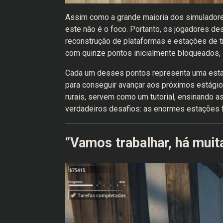
Assim como a grande maioria dos simuladores
este não é o foco. Portanto, os jogadores
reconstrução de plataformas e estações de 
com quinze pontos inicialmente bloqueados,
Cada um desses pontos representa uma estaç
para conseguir avançar aos próximos estági
rurais, servem como um tutorial, ensinando 
verdadeiros desafios: as enormes estações f
“Vamos trabalhar, há muita