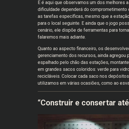
E é aqui que observamos um dos melhores asp
dificuldade dependerá do comprometimento d
as tarefas específicas, mesmo que a estaçã
para o local seguinte. E ainda que o jogo pos
cenário, ele dispõe de ferramentas para torna
falaremos mais adiante.
Quanto ao aspecto financeiro, os desenvolved
gerenciamento dos recursos, ainda agregou p
espalhado pelo chão das estações, montantes
em grandes sacos coloridos: verde para vidro
recicláveis. Colocar cada saco nos depósito
utilizamos em várias ocasiões, como ao esv
“Construir e consertar até