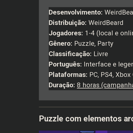
Desenvolvimento:
WeirdBea
Distribuição:
WeirdBeard
Jogadores:
1-4 (local e onli
Gênero:
Puzzle, Party
Classificação:
Livre
Português:
Interface e leg
Plataformas:
PC, PS4, Xbox
Duração:
8 horas (campanh
Puzzle com elementos ar