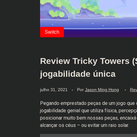
Review Tricky Towers (
jogabilidade única
julho 31, 2021
Por
Jason Ming Hong
Rev
Pegando emprestado peças de um jogo que 
jogabilidade genial que utiliza física, perc
posicionar muito bem nossas peças, encaixá-l
alcançar os céus – ou evitar um raio solar.