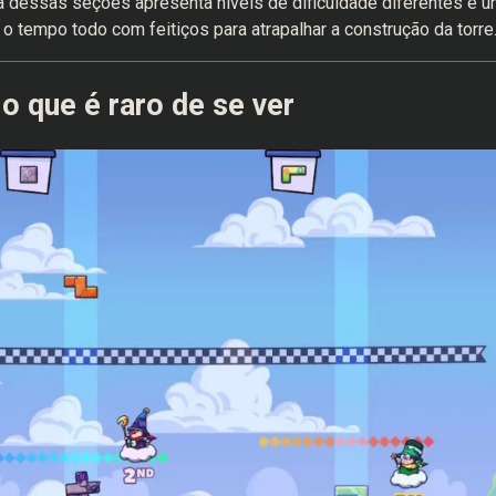
 dessas seções apresenta níveis de dificuldade diferentes e 
 tempo todo com feitiços para atrapalhar a construção da torre
 o que é raro de se ver