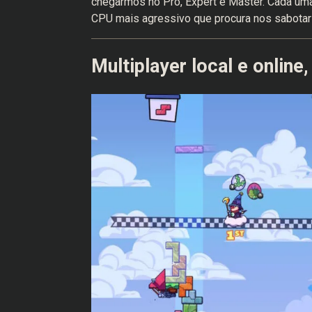
chegarmos no Pro, Expert e Master. Cada uma
CPU mais agressivo que procura nos sabotar o
Multiplayer local e online,