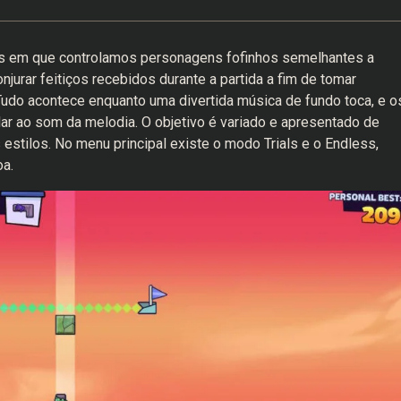
s em que controlamos personagens fofinhos semelhantes a
rar feitiços recebidos durante a partida a fim de tomar
 Tudo acontece enquanto uma divertida música de fundo toca, e o
 ao som da melodia. O objetivo é variado e apresentado de
estilos. No menu principal existe o modo Trials e o Endless,
a.