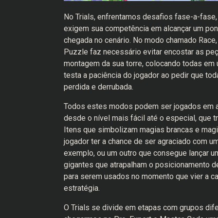
No Trials, enfrentamos desafios fase-a-fase,
exigem sua competência em alcançar um ponto
chegada no cenário. No modo chamado Race, a
Puzzle faz necessário evitar encostar as pe
montagem da sua torre, colocando todas em u
testa a paciência do jogador ao pedir que t
perdida e derrubada.
Todos estes modos podem ser jogados em a
desde o nível mais fácil até o especial, que t
Itens que simbolizam magias brancas e magi
jogador ter a chance de ser agraciado com um 
exemplo, ou um outro que consegue lançar 
gigantes que atrapalham o posicionamento d
para serem usados no momento que vier a calh
estratégia.
O Trials se divide em etapas com grupos difer