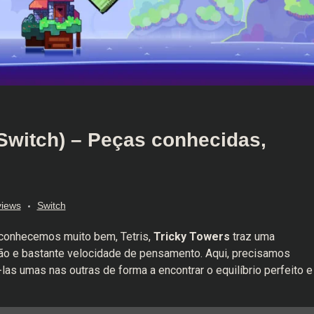
Switch) – Peças conhecidas,
iews
Switch
conhecemos muito bem, Tetris,
Tricky Towers
traz uma
epção e bastante velocidade de pensamento. Aqui, precisamos
as umas nas outras de forma a encontrar o equilíbrio perfeito e