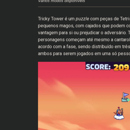
Vários modos disponíveis
Tricky Tower é um
puzzle
com peças de Tetri
pequenos magos, com cajados que podem conju
vantagem para si ou prejudicar o adversário.
personagens começam até mesmo a cantarolar
acordo com a fase, sendo distribuído em três 
ambos para serem jogados em uma só pesso