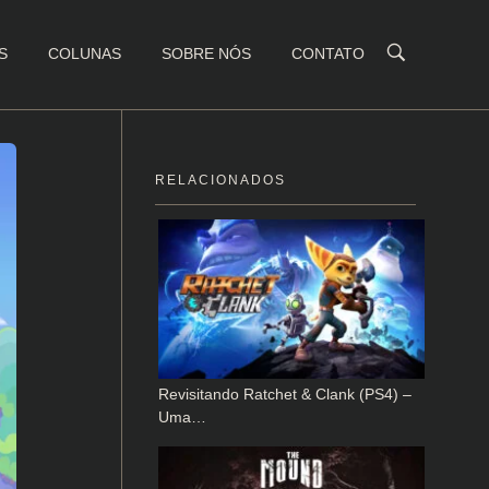
S
COLUNAS
SOBRE NÓS
CONTATO
RELACIONADOS
Revisitando Ratchet & Clank (PS4) –
Uma…