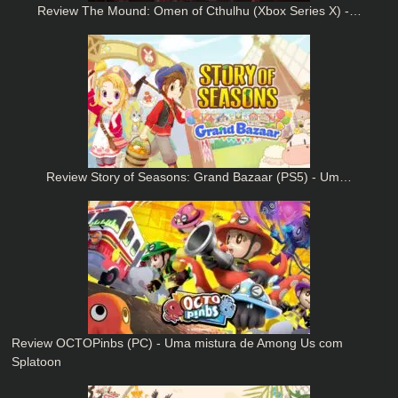
Review The Mound: Omen of Cthulhu (Xbox Series X) -…
Review Story of Seasons: Grand Bazaar (PS5) - Um…
Review OCTOPinbs (PC) - Uma mistura de Among Us com
Splatoon