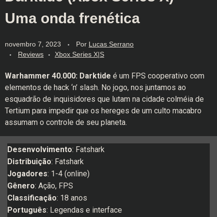
Uma onda frenética
novembro 7, 2023
Por
Lucas Serrano
Reviews
Xbox Series X|S
Warhammer 40.000: Darktide
é um FPS cooperativo com
elementos de hack ‘n’ slash. No jogo, nos juntamos ao
esquadrão de inquisidores que lutam na cidade colméia de
Tertium para impedir que os hereges de um culto macabro
assumam o controle de seu planeta.
Desenvolvimento
: Fatshark
Distribuição
: Fatshark
Jogadores
: 1-4 (online)
Gênero
: Ação, FPS
Classificação
: 18 anos
Português
: Legendas e interface