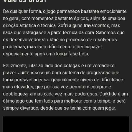
De qualquer forma, o jogo permanece bastante emocionante
no geral, com momentos bastante épicos, além de uma boa
direção artística e técnica. Sofri alguns travamentos, mas
nada que estragasse a parte técnica da obra. Sabemos que
os desenvolvedores estão no processo de resolver os
problemas, mas isso dificilmente é desculpável,
especialmente após uma longa fase beta.
Felizmente, lutar ao lado dos colegas é um verdadeiro
prazer. Junte isso a um bom sistema de progressão que
torna possível acessar gradualmente níveis de dificuldade
mais elevados, que por sua vez permitem comprar e
desbloquear armas cada vez mais poderosas. Darktide é um
ótimo jogo que tem tudo para melhorar com o tempo, e será
sempre divertido, desde que se tenha com quem jogar.