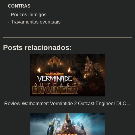
CONTRAS
Poucos inimigos
Travamentos eventuais
Posts relacionados:
Review Warhammer: Vermintide 2 Outcast Engineer DLC…