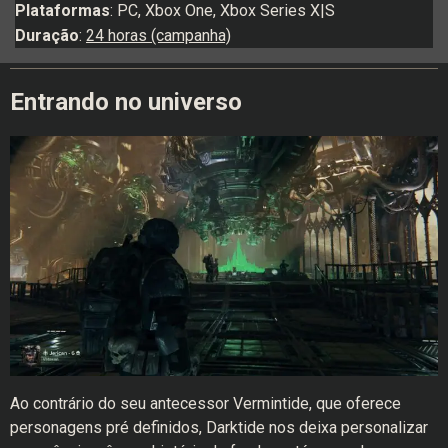
Plataformas
: PC, Xbox One, Xbox Series X|S
Duração
:
24 horas (campanha)
Entrando no universo
Ao contrário do seu antecessor Vermintide, que oferece
personagens pré definidos, Darktide nos deixa personalizar