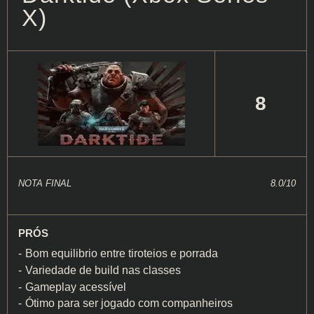
X)
8
NOTA FINAL
8.0/10
PRÓS
Bom equilibrio entre tiroteios e porrada
Variedade de build nas classes
Gameplay acessível
Ótimo para ser jogado com companheiros