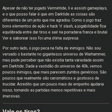
Apesar de não ter jogado Vermintide, ​li e assisti gameplays,
e o que posso falar é que em Darktide as coisas são
diferentes de um jeito que me agradou. Como o jogo traz
bons elementos de ação e hack ‘n’ slash, a jogabilidade fica
equilibrada entre dar tiros e sair na porradaria franca e brutal.
Ver e saborear isso foi uma ótima surpresa.
Por outro lado, o jogo peca na falta de inimigos. Não sou
versado o bastante no gigantesco universo de Warhammer,
mas pude perceber que não existia tanta variedade assim
em Darktide. Dada a vastidão do universo de 40k, vemos
poucos inimigos, que mais parecem zumbis genéricos. São
poucos que realmente são carismáticos e gostosos de
trucidar. Acredito que um pouco mais de empenho ajudaria
nisso, tornando as partidas menos repetitivas e mais
imersivas.
Vale os tiros?