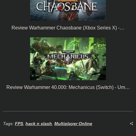
Review Warhammer Chaosbane (Xbox Series X) -…
Review Warhammer 40.000: Mechanicus (Switch) - Um…
Tags:
FPS
,
hack n slash
,
Multiplayer Online