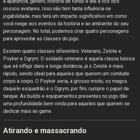
a aparência, gênero, história de fundo e até a voz dos
nossos avatares. Isso não tem tanta influência na
jogabilidade, mas terá um impacto significativo em como
você reage aos eventos da história e ao ambiente do seu
personagem. No total, podemos criar quatro personagens
para aproveitar as classes do jogo.
Existem quatro classes diferentes: Veterano, Zelote e
Psyker e Ogrym. O soldado veterano é aquela classe básica
que irá infligir dano a longa distância, já o Zelote é mais
rápido, sendo ideal para aqueles que querem um combate
corpo a corpo. O Psyker seria, a grosso modo, os magos
daquele esquadrão e o Ogrym, por fim, cumpre o papel de
tanque. As builds e equipamentos presentes no jogo dão
uma profundidade bem vinda para aqueles que querem se
dedicar mais ao game.
Atirando e massacrando