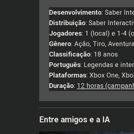
Desenvolvimento
: Saber Int
Distribuição
: Saber Interacti
Jogadores
: 1 (local) e 1-4 (
Gênero
: Ação, Tiro, Aventur
Classificação
: 18 anos
Português
: Legendas e inte
Plataformas
: Xbox One, Xbo
Duração
:
12 horas (campanh
Entre amigos e a IA