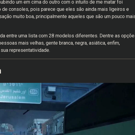
subindo um em cima do outro com o intuito de me matar foi
 de consoles, pois parece que eles são ainda mais ligeiros e
nsação muito boa, principalmente aqueles que são um pouco mai
da entre uma lista com 28 modelos diferentes. Dentre as opçõe
ssoas mais velhas, gente branca, negra, asiática, enfim,
 sua representatividade.
h