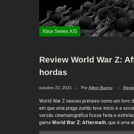
Review World War Z: Af
hordas
outubro 22, 2021
Por
Ailton Bueno
Revi
World War Z nasceu primeiro como um livro de
em que uma praga zumbi teve início e a soci
versão cinematográfica fosse feita e estrela
game
World War Z: Aftermath
, que é uma a