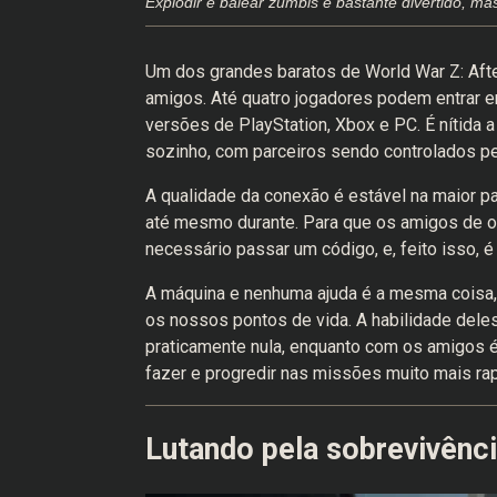
Explodir e balear zumbis é bastante divertido, m
Um dos grandes baratos de World War Z: Aft
amigos. Até quatro jogadores podem entrar 
versões de PlayStation, Xbox e PC. É nítida a
sozinho, com parceiros sendo controlados pela
A qualidade da conexão é estável na maior 
até mesmo durante. Para que os amigos de o
necessário passar um código, e, feito isso, é 
A máquina e nenhuma ajuda é a mesma coisa,
os nossos pontos de vida. A habilidade deles 
praticamente nula, enquanto com os amigos 
fazer e progredir nas missões muito mais r
Lutando pela sobrevivênc