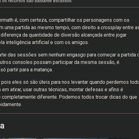
as os recursos são bastante escassos.
ermath é, com certeza, compartilhar os personagens com os
em uma partida ao mesmo tempo, com direito a
crossplay
entre a
 diferença da quantidade de diversão alcançada entre jogar
 inteligência artificial e com os amigos.
parte das sessões sem nenhum engasgo para começar a partida 
utros consoles possam participar da mesma sessão, é
só partir para a matança.
 pois eles só são úteis para nos levantar quando perdemos tod
em atirar, usar outras técnicas, montar defesas e afins é
é completamente diferente. Podemos todos trocar dicas do que
apidamente.
ia