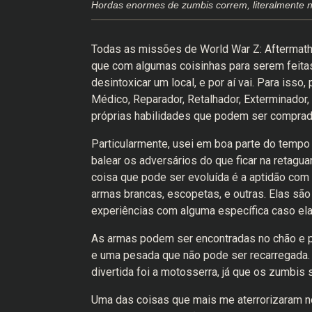
Hordas enormes de zumbis correm, literalmente n
Todas as missões de World War Z: Aftermath 
que com algumas coisinhas para serem feitas 
desintoxicar um local, e por aí vai. Para isso
Médico, Reparador, Retalhador, Exterminado
próprias habilidades que podem ser comprada
Particularmente, usei em boa parte do tempo 
balear os adversários do que ficar na retagu
coisa que pode ser evoluída é a aptidão com 
armas brancas, escopetas, e outras. Elas sã
experiências com alguma específica caso ela
As armas podem ser encontradas no chão e p
e uma pesada que não pode ser recarregada. 
divertida foi a motosserra, já que os zumbis
Uma das coisas que mais me aterrorizaram no