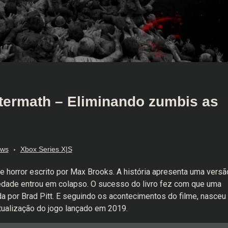
termath – Eliminando zumbis as
ews
Xbox Series X|S
 horror escrito por Max Brooks. A história apresenta uma versã
edade entrou em colapso. O sucesso do livro fez com que uma
da por Brad Pitt. E seguindo os acontecimentos do filme, nasceu
tualização do jogo lançado em 2019.