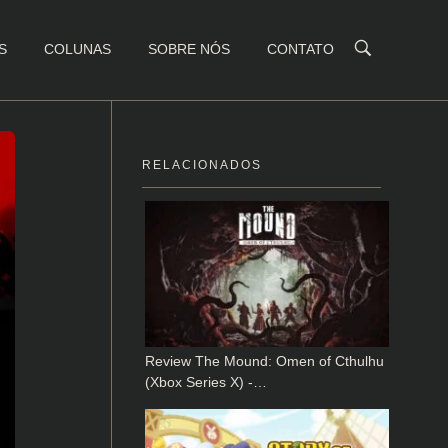
S
COLUNAS
SOBRE NÓS
CONTATO
RELACIONADOS
Review The Mound: Omen of Cthulhu
(Xbox Series X) -…