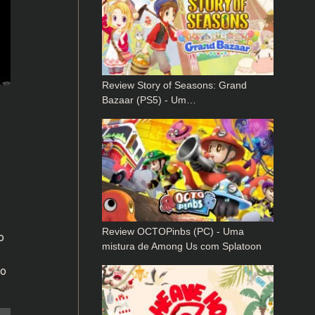
Review Story of Seasons: Grand
Bazaar (PS5) - Um…
Review OCTOPinbs (PC) - Uma
o
mistura de Among Us com Splatoon
 o