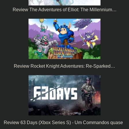
Review The Adventures of Elliot: The Millennium…
Review Rocket Knight Adventures: Re-Sparked…
Review 63 Days (Xbox Series S) - Um Commandos quase