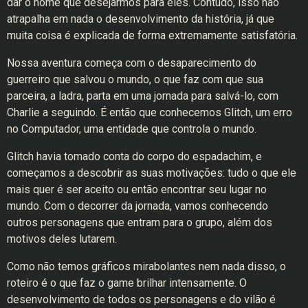
dar o nome que desejarmos para eles. Contudo, isso não
atrapalha em nada o desenvolvimento da história, já que
muita coisa é explicada de forma extremamente satisfatória.
Nossa aventura começa com o desaparecimento do
guerreiro que salvou o mundo, o que faz com que sua
parceira, a ladra, parta em uma jornada para salvá-lo, com
Charlie a seguindo. É então que conhecemos Glitch, um erro
no Computador, uma entidade que controla o mundo.
Glitch havia tomado conta do corpo do espadachim, e
começamos a descobrir as suas motivações: tudo o que ele
mais quer é ser aceito ou então encontrar seu lugar no
mundo. Com o decorrer da jornada, vamos conhecendo
outros personagens que entram para o grupo, além dos
motivos deles lutarem.
Como não temos gráficos mirabolantes nem nada disso, o
roteiro é o que faz o game brilhar intensamente. O
desenvolvimento de todos os personagens e do vilão é