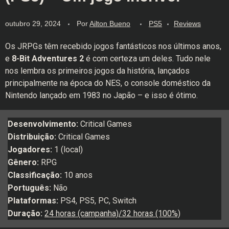
outubro 29, 2024
Por
Ailton Bueno
PS5
Reviews
Os JRPGs têm recebido jogos fantásticos nos últimos anos,
e
8-Bit Adventures 2
é com certeza um deles. Tudo nele
nos lembra os primeiros jogos da história, lançados
principalmente na época do NES, o console doméstico da
Nintendo lançado em 1983 no Japão – e isso é ótimo.
Desenvolvimento:
Critical Games
Distribuição:
Critical Games
Jogadores:
1 (local)
Gênero:
RPG
Classificação:
10 anos
Português:
Não
Plataformas:
PS4, PS5, PC, Switch
Duração:
24 horas (campanha)/32 horas (100%)