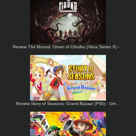
Review The Mound: Omen of Cthulhu (Xbox Series X) -…
Review Story of Seasons: Grand Bazaar (PS5) - Um…