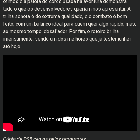
ótimos e a paleta de cores usada na aventura demonstra
tudo o que os desenvolvedores queriam nos apresentar. A
trilha sonora é de extrema qualidade, e o combate é bem
feito, com um balanço ideal para quem quer algo rápido, mas,
ao mesmo tempo, desafiador. Por fim, o roteiro brilha
imensamente, sendo um dos melhores que já testemunhei
até hoje.
Cópia de PS5 cedida pelos produtores