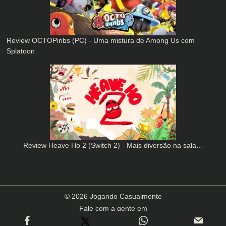
Review OCTOPinbs (PC) - Uma mistura de Among Us com
Splatoon
Review Heave Ho 2 (Switch 2) - Mais diversão na sala…
© 2026 Jogando Casualmente
Fale com a gente em
contato(arroba)jogandocasualmente.com.br