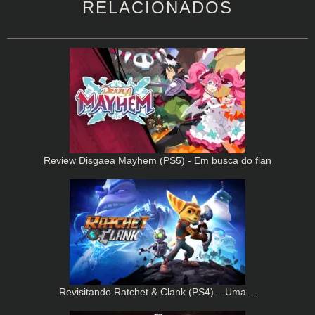
RELACIONADOS
Review Disgaea Mayhem (PS5) - Em busca do flan
Revisitando Ratchet & Clank (PS4) – Uma…