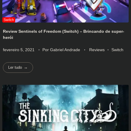
Review Sentinels of Freedom (Switch) – Brincando de super-
herói
fevereiro 5, 2021
Por
Gabriel Andrade
Reviews
Switch
Ler tudo