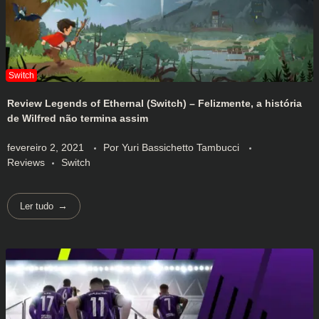
Review Legends of Ethernal (Switch) – Felizmente, a história
de Wilfred não termina assim
fevereiro 2, 2021
Por
Yuri Bassichetto Tambucci
Reviews
Switch
Ler tudo