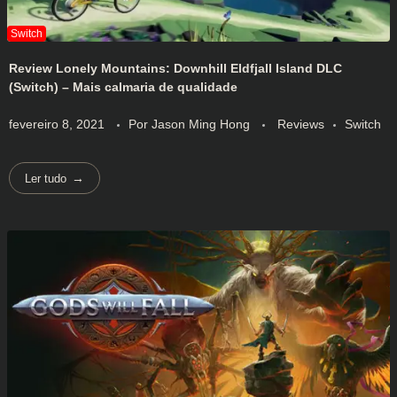
Review Lonely Mountains: Downhill Eldfjall Island DLC
(Switch) – Mais calmaria de qualidade
fevereiro 8, 2021
Por
Jason Ming Hong
Reviews
Switch
Ler tudo