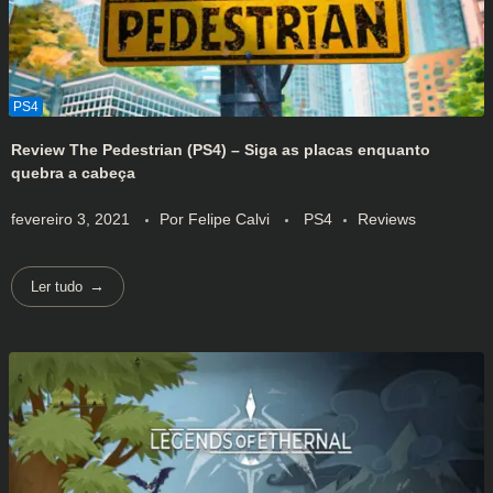
Review The Pedestrian (PS4) – Siga as placas enquanto
quebra a cabeça
fevereiro 3, 2021
Por
Felipe Calvi
PS4
Reviews
Ler tudo