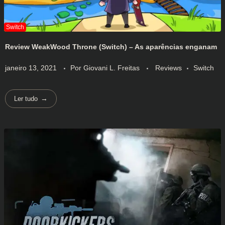
Review WeakWood Throne (Switch) – As aparências enganam
janeiro 13, 2021
Por
Giovani L. Freitas
Reviews
Switch
Ler tudo