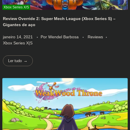
Review Override 2: Super Mech League (Xbox Series S) –
Gigantes de aço
janeiro 14, 2021
Por
Wendel Barbosa
Reviews
Xbox Series X|S
Ler tudo