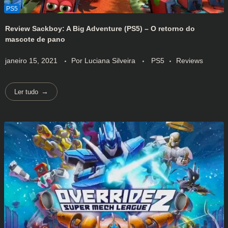
Review Sackboy: A Big Adventure (PS5) – O retorno do
mascote de pano
janeiro 15, 2021
Por
Luciana Silveira
PS5
Reviews
Ler tudo