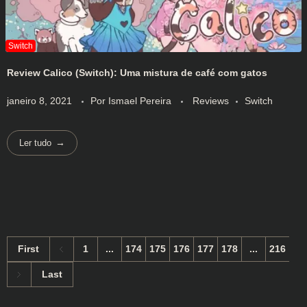
Review Calico (Switch): Uma mistura de café com gatos
janeiro 8, 2021
Por
Ismael Pereira
Reviews
Switch
Ler tudo
First
1
...
174
175
176
177
178
...
216
Last