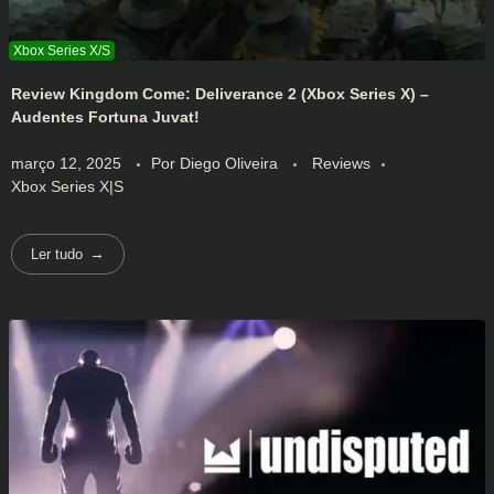
Review Kingdom Come: Deliverance 2 (Xbox Series X) –
Audentes Fortuna Juvat!
março 12, 2025
Por
Diego Oliveira
Reviews
Xbox Series X|S
Ler tudo