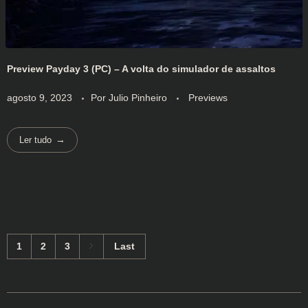
Preview Payday 3 (PC) – A volta do simulador de assaltos
agosto 9, 2023
Por
Julio Pinheiro
Previews
Ler tudo
1
2
3
Last