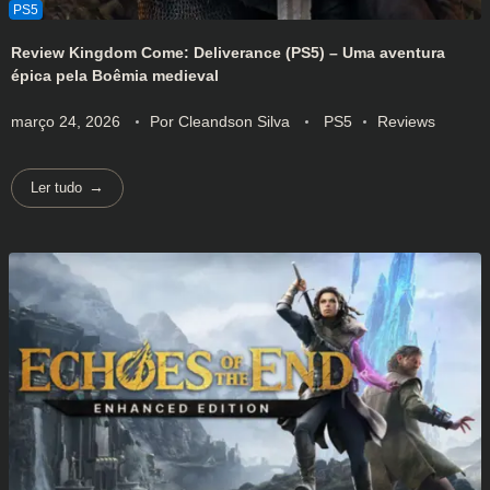
Review Kingdom Come: Deliverance (PS5) – Uma aventura
épica pela Boêmia medieval
março 24, 2026
Por
Cleandson Silva
PS5
Reviews
Ler tudo