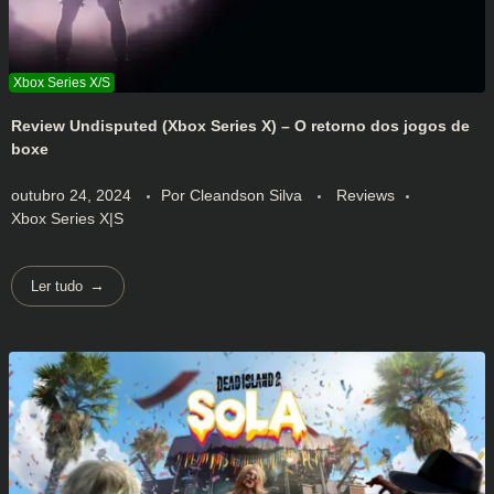
Review Undisputed (Xbox Series X) – O retorno dos jogos de
boxe
outubro 24, 2024
Por
Cleandson Silva
Reviews
Xbox Series X|S
Ler tudo