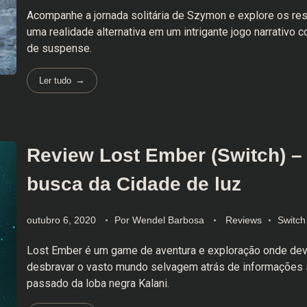
Acompanhe a jornada solitária de Szymon e explore os re
uma realidade alternativa em um intrigante jogo narrativo
de suspense.
Ler tudo
Review Lost Ember (Switch) 
busca da Cidade de luz
outubro 6, 2020
Por
Wendel Barbosa
Reviews
Switch
Lost Ember é um game de aventura e exploração onde d
desbravar o vasto mundo selvagem atrás de informações 
passado da loba negra Kalani.