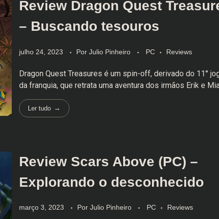
Review Dragon Quest Treasur
– Buscando tesouros
julho 24, 2023
Por
Julio Pinheiro
PC
Reviews
Dragon Quest Treasures é um spin-off, derivado do 11° j
da franquia, que retrata uma aventura dos irmãos Erik e Mia
Ler tudo
Review Scars Above (PC) –
Explorando o desconhecido
março 3, 2023
Por
Julio Pinheiro
PC
Reviews