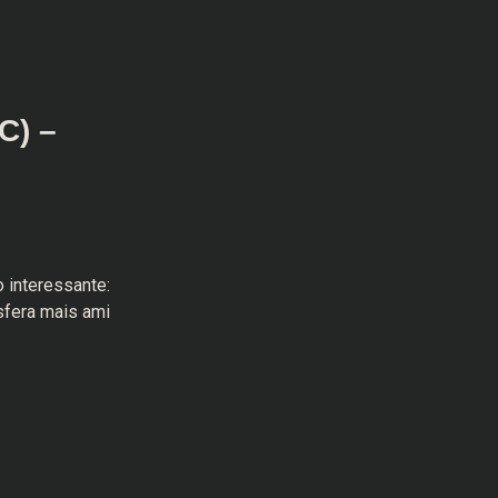
C) –
 interessante:
sfera mais ami