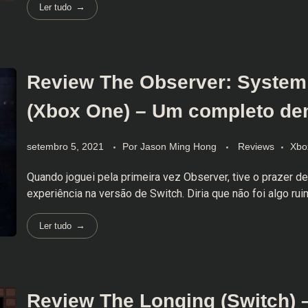
Ler tudo
Review The Observer: Syste
(Xbox One) – Um completo de
setembro 5, 2021
Por
Jason Ming Hong
Reviews
Xbo
Quando joguei pela primeira vez Observer, tive o prazer de
experiência na versão de Switch. Diria que não foi algo ruim
Ler tudo
Review The Longing (Switch) 