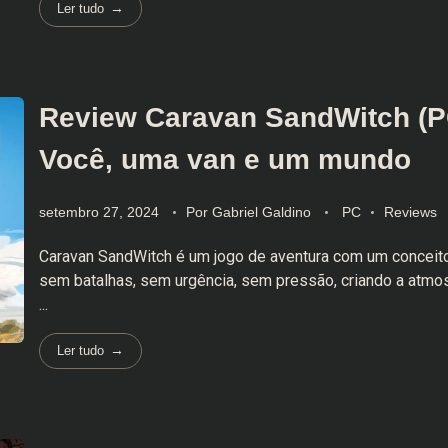
Ler tudo
Review Caravan SandWitch (P
Você, uma van e um mundo
setembro 27, 2024
Por
Gabriel Galdino
PC
Reviews
Caravan SandWitch é um jogo de aventura com um conceito
sem batalhas, sem urgência, sem pressão, criando a atmo
...
Ler tudo