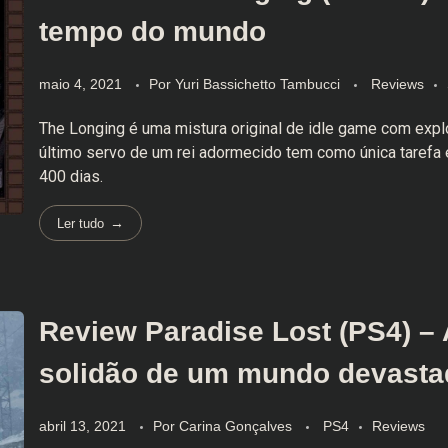
tempo do mundo
maio 4, 2021
Por
Yuri Bassichetto Tambucci
Reviews
The Longing é uma mistura original de idle game com explo
último servo de um rei adormecido tem como única tarefa 
400 dias.
Ler tudo
Review Paradise Lost (PS4) – 
solidão de um mundo devasta
abril 13, 2021
Por
Carina Gonçalves
PS4
Reviews