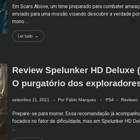
Em Scars Above, um time preparado para combater ameaç
enviado para uma missão visando descobrir a verdade por
mono ...
Ler tudo
Review Spelunker HD Deluxe (
O purgatório dos exploradore
setembro 11, 2021
Por
Fábio Marques
PS4
Reviews
Prepare-se para morrer. Essa recomendação já acompanho
focados no fator de dificuldade, mas em Spelunker HD Del
...