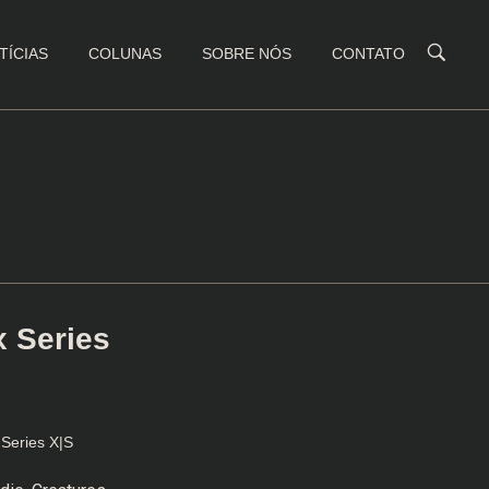
TÍCIAS
COLUNAS
SOBRE NÓS
CONTATO
x Series
Series X|S