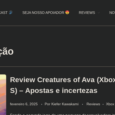
CAST
SEJA NOSSO APOIADOR
REVIEWS
NO
ção
Review Creatures of Ava (Xbo
S) – Apostas e incertezas
fevereiro 6, 2025
Por
Kiefer Kawakami
Reviews
Xbox 