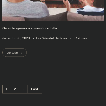
Os videogames e o mundo adulto
dezembro 8, 2020
Por
Wendel Barbosa
Colunas
Ler tudo
1
2
Last