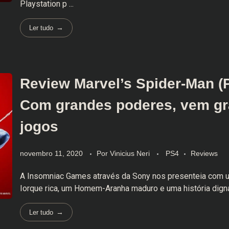
Playstation p ...
Ler tudo
Review Marvel’s Spider-Man (
Com grandes poderes, vem g
jogos
novembro 11, 2020
Por
Vinicius Neri
PS4
Reviews
A Insomniac Games através da Sony nos presenteia com
Iorque rica, um Homem-Aranha maduro e uma história digna
Ler tudo