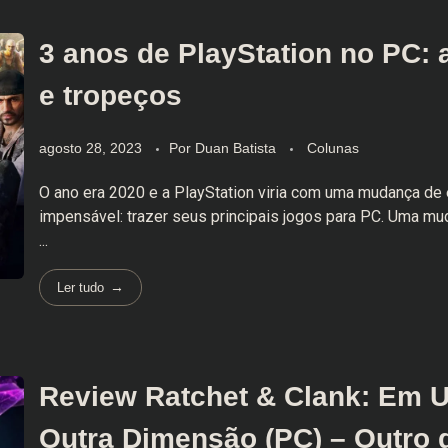
3 anos de PlayStation no PC: 
e tropeços
agosto 28, 2023
Por
Duan Batista
Colunas
O ano era 2020 e a PlayStation viria com uma mudança de 
impensável: trazer seus principais jogos para PC. Uma mu
...
Ler tudo
Review Ratchet & Clank: Em 
Outra Dimensão (PC) – Outro 