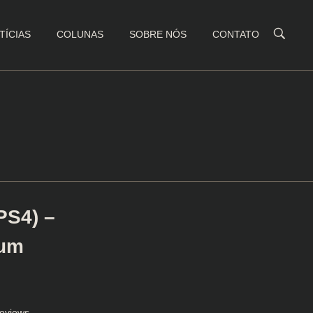
TÍCIAS
COLUNAS
SOBRE NÓS
CONTATO
PS4) –
 um
eviews