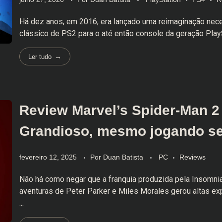
Há dez anos, em 2016, era lançado uma reimaginação nec
clássico de PS2 para o até então console da geração PlaySt
Ler tudo
Review Marvel’s Spider-Man 2 
Grandioso, mesmo jogando s
fevereiro 12, 2025
Por
Duan Batista
PC
Reviews
Não há como negar que a franquia produzida pela Insomni
aventuras de Peter Parker e Miles Morales gerou altas ex
...