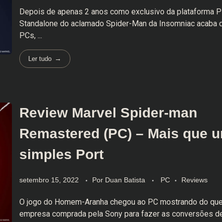
Depois de apenas 2 anos como exclusivo da plataforma Pl
Standalone do aclamado Spider-Man da Insomniac acaba 
PCs, ...
Ler tudo
Review Marvel Spider-man
Remastered (PC) – Mais que 
simples Port
setembro 15, 2022
Por
Duan Batista
PC
Reviews
O jogo do Homem-Aranha chegou ao PC mostrando do que
empresa comprada pela Sony para fazer as conversões d