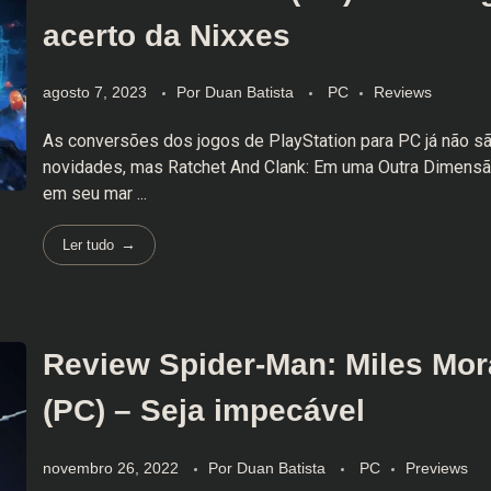
acerto da Nixxes
agosto 7, 2023
Por
Duan Batista
PC
Reviews
As conversões dos jogos de PlayStation para PC já não s
novidades, mas Ratchet And Clank: Em uma Outra Dimens
em seu mar ...
Ler tudo
Review Spider-Man: Miles Mor
(PC) – Seja impecável
novembro 26, 2022
Por
Duan Batista
PC
Previews