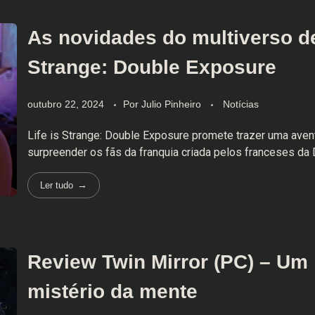
As novidades do multiverso de
Strange: Double Exposure
outubro 22, 2024
Por
Julio Pinheiro
Notícias
Life is Strange: Double Exposure promete trazer uma avent
surpreender os fãs da franquia criada pelos franceses da 
Ler tudo
Review Twin Mirror (PC) – Um
mistério da mente