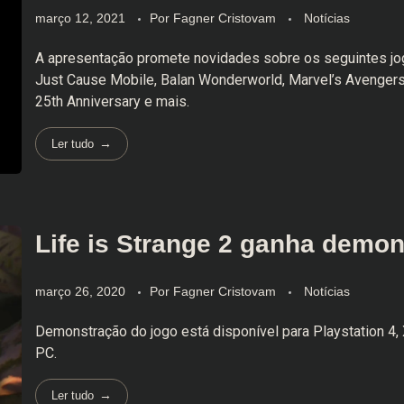
março 12, 2021
Por
Fagner Cristovam
Notícias
A apresentação promete novidades sobre os seguintes jog
Just Cause Mobile, Balan Wonderworld, Marvel’s Avenger
25th Anniversary e mais.
Ler tudo
Life is Strange 2 ganha demo
março 26, 2020
Por
Fagner Cristovam
Notícias
Demonstração do jogo está disponível para Playstation 4,
PC.
Ler tudo