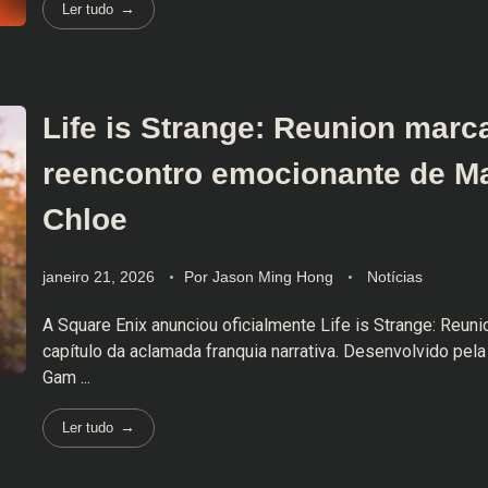
Ler tudo
Life is Strange: Reunion marc
reencontro emocionante de M
Chloe
janeiro 21, 2026
Por
Jason Ming Hong
Notícias
A Square Enix anunciou oficialmente Life is Strange: Reuni
capítulo da aclamada franquia narrativa. Desenvolvido pel
Gam ...
Ler tudo