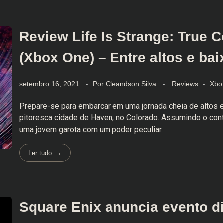
Review Life Is Strange: True C
(Xbox One) – Entre altos e ba
setembro 16, 2021
Por
Cleandson Silva
Reviews
Xbo
Prepare-se para embarcar em uma jornada cheia de altos e
pitoresca cidade de Haven, no Colorado. Assumindo o cont
uma jovem garota com um poder peculiar.
Ler tudo
Square Enix anuncia evento di