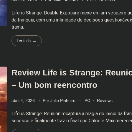
Life is Strange: Double Exposure mexe em um vespeiro ao
da franquia, com uma infinidade de decisões questionáve
trama.
Ler tudo
Review Life is Strange: Reuni
– Um bom reencontro
abril 4, 2026
Por
Julio Pinheiro
PC
Reviews
Life is Strange: Reunion recaptura a magia do início da fra
sucesso e finalmente traz o final que Chloe e Max merece