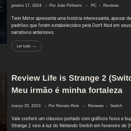
janeiro 17, 2024
Por
Julio Pinheiro
PC
Reviews
Twin Mirror apresenta uma história interessante, apesar de
padrões que foram estabelecidos pela Don’t Nod em seus
narrativos anteriores.
Ler tudo
Review Life is Strange 2 (Swit
Meu irmão é minha fortaleza
março 20, 2023
Por
Renato Reis
Reviews
Switch
Vale conferir um clássico portado com gráficos feios e bu
Strange 2 veio à luz do Nintendo Switch em fevereiro de 2