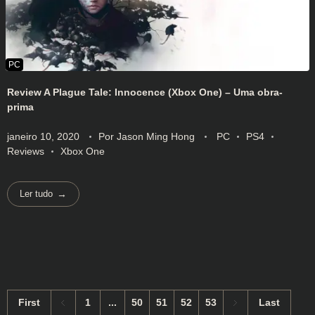
Review A Plague Tale: Innocence (Xbox One) – Uma obra-
prima
janeiro 10, 2020
Por
Jason Ming Hong
PC
PS4
Reviews
Xbox One
Ler tudo
First
1
...
50
51
52
53
Last