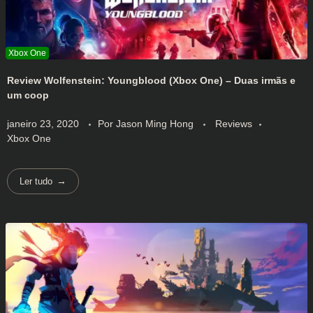
Review Wolfenstein: Youngblood (Xbox One) – Duas irmãs e
um coop
janeiro 23, 2020
Por
Jason Ming Hong
Reviews
Xbox One
Ler tudo