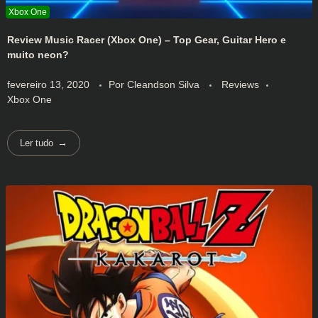
Review Music Racer (Xbox One) – Top Gear, Guitar Hero e
muito neon?
fevereiro 13, 2020
Por
Cleandson Silva
Reviews
Xbox One
Ler tudo