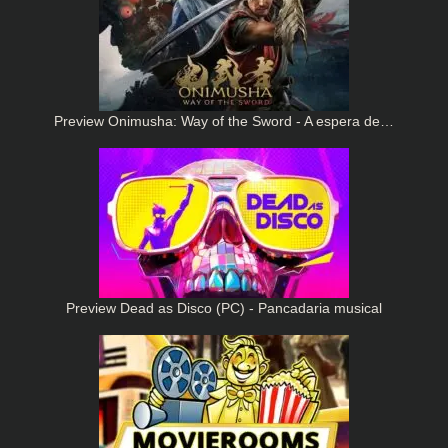
Preview Onimusha: Way of the Sword - A espera de…
Preview Dead as Disco (PC) - Pancadaria musical