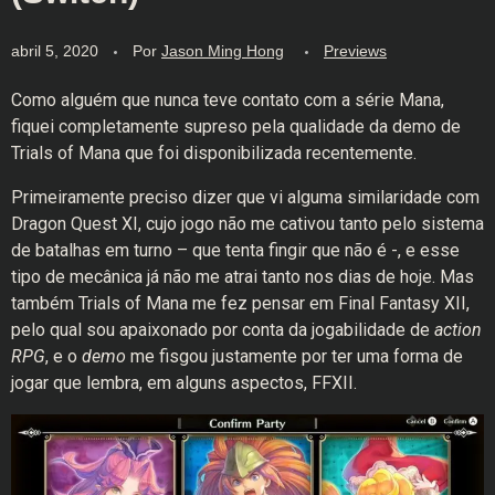
abril 5, 2020
Por
Jason Ming Hong
Previews
Como alguém que nunca teve contato com a série Mana,
fiquei completamente supreso pela qualidade da demo de
Trials of Mana que foi disponibilizada recentemente.
Primeiramente preciso dizer que vi alguma similaridade com
Dragon Quest XI, cujo jogo não me cativou tanto pelo sistema
de batalhas em turno – que tenta fingir que não é -, e esse
tipo de mecânica já não me atrai tanto nos dias de hoje. Mas
também Trials of Mana me fez pensar em Final Fantasy XII,
pelo qual sou apaixonado por conta da jogabilidade de
action
RPG
, e o
demo
me fisgou justamente por ter uma forma de
jogar que lembra, em alguns aspectos, FFXII.