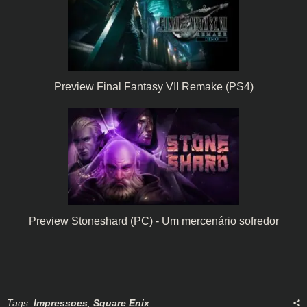
Preview Final Fantasy VII Remake (PS4)
Preview Stoneshard (PC) - Um mercenário sofredor
Tags:
Impressoes
,
Square Enix