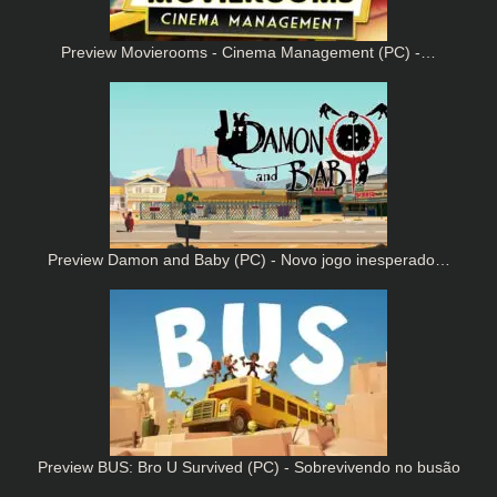
Preview Movierooms - Cinema Management (PC) -…
Preview Damon and Baby (PC) - Novo jogo inesperado…
Preview BUS: Bro U Survived (PC) - Sobrevivendo no busão