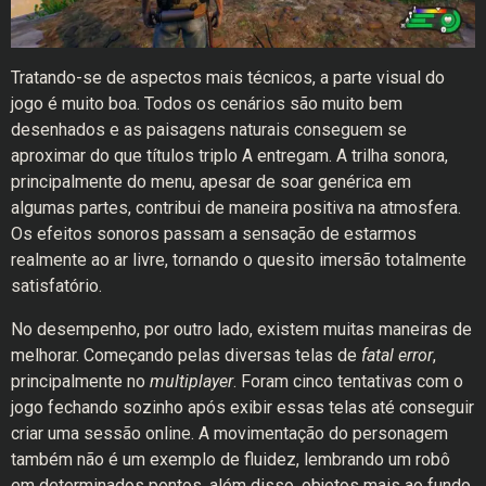
Tratando-se de aspectos mais técnicos, a parte visual do
jogo é muito boa. Todos os cenários são muito bem
desenhados e as paisagens naturais conseguem se
aproximar do que títulos triplo A
entregam. A trilha sonora,
principalmente do menu, apesar de soar genérica em
algumas partes, contribui de maneira positiva na atmosfera.
Os efeitos sonoros passam a sensação de estarmos
realmente ao ar livre, tornando o quesito imersão totalmente
satisfatório.
No desempenho, por outro lado, existem muitas maneiras de
melhorar. Começando pelas diversas telas de
fatal error
,
principalmente no
multiplayer
. Foram cinco tentativas com o
jogo fechando sozinho após exibir essas telas até conseguir
criar uma sessão online. A movimentação do personagem
também não é um exemplo de fluidez, lembrando um robô
em determinados pontos, além disso, objetos mais ao fundo