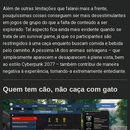
Além de outras limitações que falarei mais a frente,
pouquíssimas coisas conseguem ser mais desestimulantes
em jogos de grupo do que a falta de conteúdo a ser
explorado. Tal aspecto fica ainda mais evidente quando se
trata de um
survival game
, já que os participantes são
restringidos à uma caça enquanto buscam comida e bebida
pelo caminho. A péssima IA dos animais selvagens – que
simplesmente aparecem e desaparecem à plena vista, bem
ao estilo Cyberpunk 2077 – também contribui de maneira
negativa à experiência, tornando-a extremamente entediante.
Quem tem cão, não caça com gato