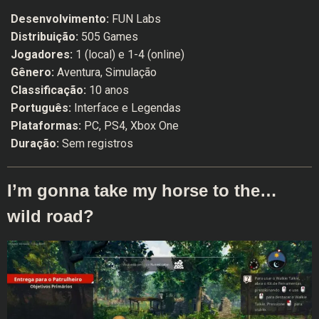
Desenvolvimento:
FUN Labs
Distribuição:
505 Games
Jogadores:
1 (local) e 1-4 (online)
Gênero:
Aventura, Simulação
Classificação:
10 anos
Português:
Interface e Legendas
Plataformas:
PC, PS4, Xbox One
Duração:
Sem registros
I’m gonna take my horse to the…
wild road?