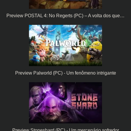
Preview POSTAL 4: No Regerts (PC) – A volta dos que…
Preview Palworld (PC) - Um fenômeno intrigante
Preview Stoneshard (PC) - Um mercenário sofredor