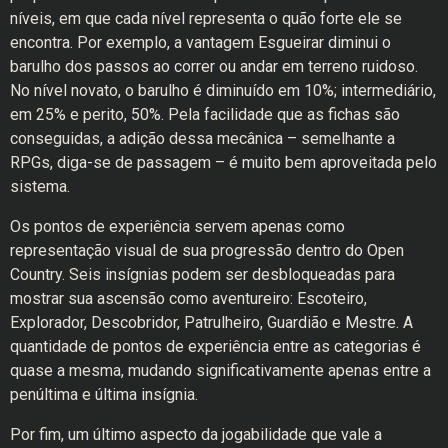
níveis, em que cada nível representa o quão forte ele se
encontra. Por exemplo, a vantagem Esgueirar diminui o
barulho dos passos ao correr ou andar em terreno ruidoso.
No nível novato, o barulho é diminuído em 10%; intermediário,
em 25% e perito, 50%. Pela facilidade que as fichas são
conseguidas, a adição dessa mecânica – semelhante a
RPGs, diga-se de passagem – é muito bem aproveitada pelo
sistema.
Os pontos de experiência servem apenas como
representação visual de sua progressão dentro do Open
Country. Seis insígnias podem ser desbloqueadas para
mostrar sua ascensão como aventureiro: Escoteiro,
Explorador, Descobridor, Patrulheiro, Guardião e Mestre. A
quantidade de pontos de experiência entre as categorias é
quase a mesma, mudando significativamente apenas entre a
penúltima e última insígnia.
Por fim, um último aspecto da jogabilidade que vale a