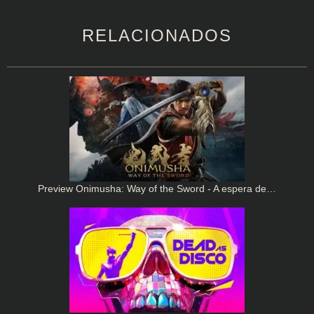
RELACIONADOS
Preview Onimusha: Way of the Sword - A espera de…