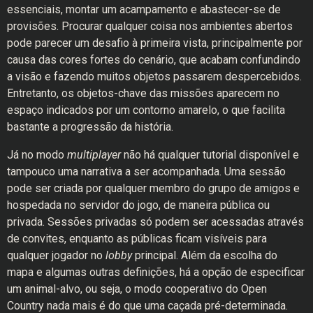
essenciais, montar um acampamento e abastecer-se de
provisões. Procurar qualquer coisa nos ambientes abertos
pode parecer um desafio à primeira vista, principalmente por
causa das cores fortes do cenário, que acabam confundindo
a visão e fazendo muitos objetos passarem despercebidos.
Entretanto, os objetos-chave das missões aparecem no
espaço indicados por um contorno amarelo, o que facilita
bastante a progressão da história.
Já no modo
multiplayer
não há qualquer tutorial disponível e
tampouco uma narrativa a ser acompanhada. Uma sessão
pode ser criada por qualquer membro do grupo de amigos e
hospedada no servidor do jogo, de maneira pública ou
privada. Sessões privadas só podem ser acessadas através
de convites, enquanto as públicas ficam visíveis para
qualquer jogador no
lobby
principal. Além da escolha do
mapa e algumas outras definições, há a opção de especificar
um animal-alvo, ou seja, o modo cooperativo do Open
Country nada mais é do que uma caçada pré-determinada.