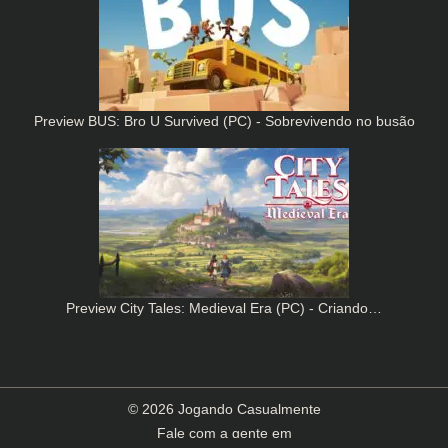
Preview BUS: Bro U Survived (PC) - Sobrevivendo no busão
Preview City Tales: Medieval Era (PC) - Criando…
© 2026 Jogando Casualmente
Fale com a gente em