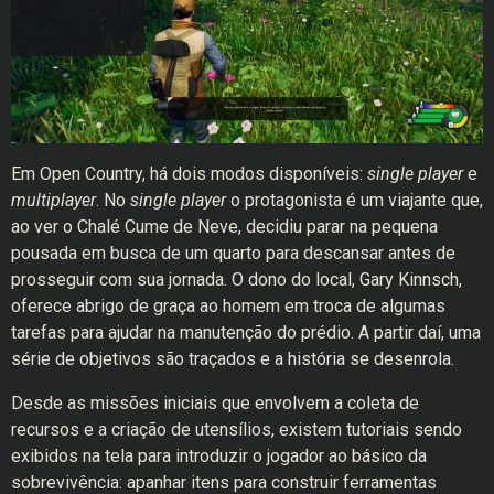
Em Open Country, há dois modos disponíveis:
single player
e
multiplayer
. No
single player
o protagonista é um viajante que,
ao ver o Chalé Cume de Neve, decidiu parar na pequena
pousada em busca de um quarto para descansar antes de
prosseguir com sua jornada. O dono do local, Gary Kinnsch,
oferece abrigo de graça ao homem em troca de algumas
tarefas para ajudar na manutenção do prédio. A partir daí, uma
série de objetivos são traçados e a história se desenrola.
Desde as missões iniciais que envolvem a coleta de
recursos e a criação de utensílios, existem tutoriais sendo
exibidos na tela para introduzir o jogador ao básico da
sobrevivência: apanhar itens para construir ferramentas