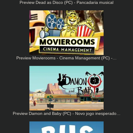
Preview Dead as Disco (PC) - Pancadaria musical
Preview Movierooms - Cinema Management (PC) -…
Preview Damon and Baby (PC) - Novo jogo inesperado…