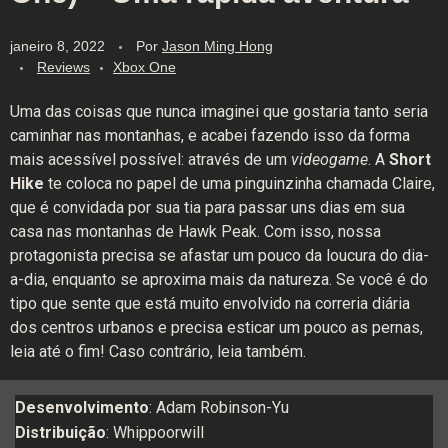
janeiro 8, 2022
Por
Jason Ming Hong
Reviews
Xbox One
Uma das coisas que nunca imaginei que gostaria tanto seria
caminhar nas montanhas, e acabei fazendo isso da forma
mais acessível possível: através de um
videogame
. A
Short
Hike
te coloca no papel de uma pinguinzinha chamada Claire,
que é convidada por sua tia para passar uns dias em sua
casa nas montanhas de Hawk Peak. Com isso, nossa
protagonista precisa se afastar um pouco da loucura do dia-
a-dia, enquanto se aproxima mais da natureza. Se você é do
tipo que sente que está muito envolvido na correria diária
dos centros urbanos e precisa esticar um pouco as pernas,
leia até o fim! Caso contrário, leia também.
Desenvolvimento
: Adam Robinson-Yu
Distribuição
: Whippoorwill