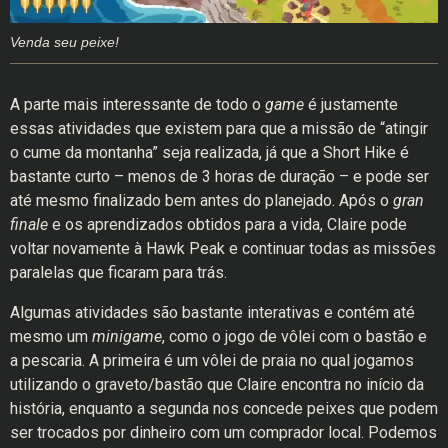
Venda seu peixe!
A parte mais interessante de todo o
game
é justamente
essas atividades que existem para que a missão de “atingir
o cume da montanha” seja realizada, já que a Short Hike é
bastante curto – menos de 3 horas de duração – e pode ser
até mesmo finalizado bem antes do planejado. Após o
gran
finale
e os aprendizados obtidos para a vida, Claire pode
voltar novamente à Hawk Peak e continuar todas as missões
paralelas que ficaram para trás.
Algumas atividades são bastante interativas e contém até
mesmo um
minigame
, como o jogo de vôlei com o bastão e
a pescaria. A primeira é um vôlei de praia no qual jogamos
utilizando o graveto/bastão que Claire encontra no início da
história, enquanto a segunda nos concede peixes que podem
ser trocados por dinheiro com um comprador local. Podemos