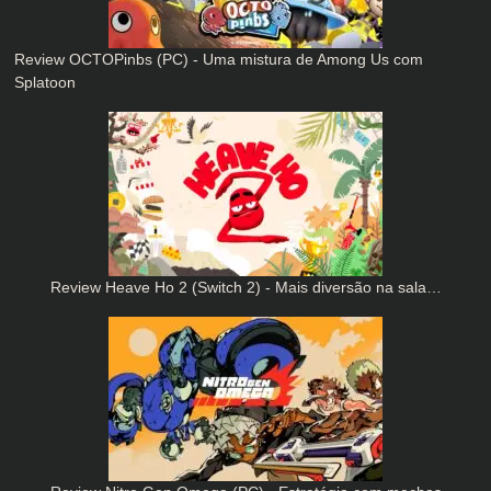
Review OCTOPinbs (PC) - Uma mistura de Among Us com
Splatoon
Review Heave Ho 2 (Switch 2) - Mais diversão na sala…