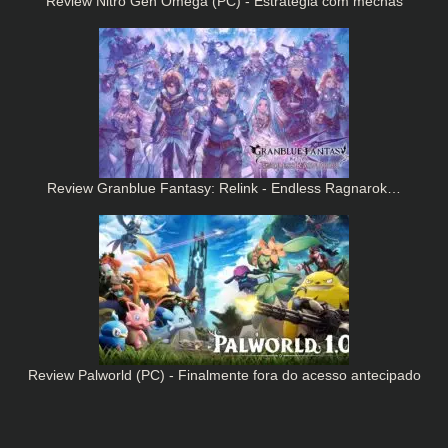
Review Nitro Gen Omega (PC) - Estratégia com mechas
Review Granblue Fantasy: Relink - Endless Ragnarok…
Review Palworld (PC) - Finalmente fora do acesso antecipado