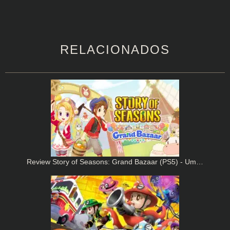
RELACIONADOS
Review Story of Seasons: Grand Bazaar (PS5) - Um…