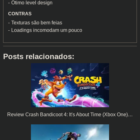
Ótimo level design
CONTRAS
Texturas são bem feias
Loadings incomodam um pouco
Posts relacionados:
Review Crash Bandicoot 4: It's About Time (Xbox One)…