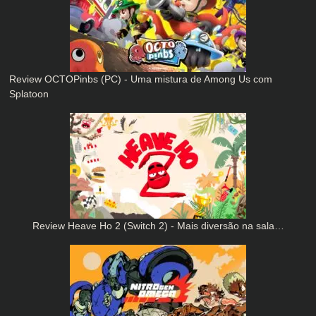
Review OCTOPinbs (PC) - Uma mistura de Among Us com
Splatoon
Review Heave Ho 2 (Switch 2) - Mais diversão na sala…