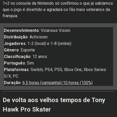
1+2 no console da Nintendo só confirmou o que já sabíamos:
que o jogo é divertido e agradará os fãs mais veteranos da
franquia.
Desenvolvimento
: Vicarious Vision
Distribuição
: Activision
Jogadores
: 1-2 (local) e 1-8 (online)
Gênero
: Esporte
Classificação
: 12 anos
Português
: Sim
Plataformas
: Switch, PS4, PS5, Xbox One, Xbox Series
S/X, PC
Duração
:
6.5 horas (campanha)/10 horas (100%)
De volta aos velhos tempos de Tony
Hawk Pro Skater