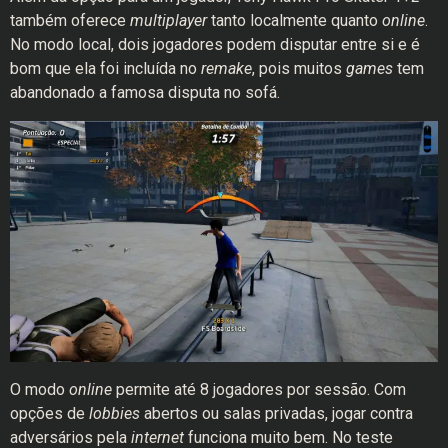
também oferece
multiplayer
tanto localmente quanto
online
.
No modo local, dois jogadores podem disputar entre si e é
bom que ela foi incluída no
remake
, pois muitos
games
tem
abandonado a famosa disputa no sofá.
O modo
online
permite até 8 jogadores por sessão. Com
opções de
lobbies
abertos ou salas privadas, jogar contra
adversários pela
internet
funciona muito bem. No teste