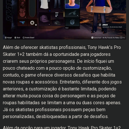
Além de oferecer skatistas profissionais, Tony Hawk’s Pro
Skater 1+2 também dá a oportunidade para jogadores
criarem seus próprios personagens. De início fiquei um
pouco chateado com a pouco opção de customização,
contudo, o
game
oferece diversos desafios que habilita
novas roupas e acessórios. Entretanto, diferente dos jogos
anteriores, a customização é bastante limitada, podendo
alterar muita pouca coisa do personagem e as peças de
roupas habilitadas se limitam a uma ou duas cores apenas.
Já os skatistas profissionais possuem peças bem
personalizadas, desbloqueadas a partir de desafios.
Além da opção para um jogador, Tony Hawk Pro Skater 1+2