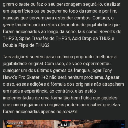
giram o
skate
ou faz o seu personagem segurá-lo, deslizar
em superfícies ou se segurar no topo da rampa e por fim,
manuais que servem para estender combos. Contudo, o
game
também inclui certos elementos de jogabilidade que
foram adicionados ao longo da série, tais como: Reverts de
THPS3, Spine Transfer de THPS4, Acid Drop de THUG e
Double Flips de THUG2.
Tais adições servem para um único propósito: melhorar a
jogabilidade original. Com isso, se você experimentou
qualquer um dos últimos
games
da franquia, jogar Tony
Hawk’s Pro Skater 1+2 não será nenhum problema. Apesar
disso, essas adições à fórmula dos originais não atrapalham
em nada a experiência, ao contrário, elas estão
implementadas de uma forma tão bem fluída que aqueles
que nunca jogaram os originais podem nem saber que elas
foram adicionadas apenas no
remake
.