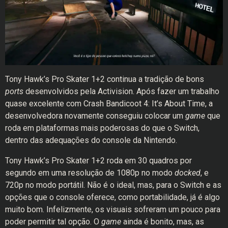
Tony Hawk’s Pro Skater 1+2 continua a tradição de bons
ports
desenvolvidos pela Activision. Após fazer um trabalho
quase excelente com Crash Bandicoot 4: It’s About Time, a
desenvolvedora novamente conseguiu colocar um
game
que
roda em plataformas mais poderosas do que o Switch,
dentro das adequações do console da Nintendo.
Tony Hawk’s Pro Skater 1+2 roda em 30 quadros por
segundo em uma resolução de 1080p no modo
docked
, e
720p no modo portátil. Não é o ideal, mas, para o Switch e as
opções que o console oferece, como portabilidade, já é algo
muito bom. Infelizmente, os visuais sofreram um pouco para
poder permitir tal opção. O
game
ainda é bonito, mas, as