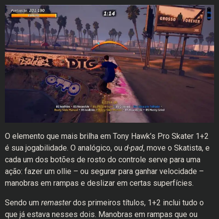
O elemento que mais brilha em Tony Hawk’s Pro Skater 1+2
é sua jogabilidade. O analógico, ou
d-pad
,
move o Skatista, e
cada um dos botões de rosto do controle serve para uma
ação: fazer um ollie – ou segurar para ganhar velocidade –
manobras em rampas e deslizar em certas superfícies.
Sendo um
remaster
dos primeiros títulos, 1+2 inclui tudo o
que já estava nesses dois. Manobras em rampas que ou