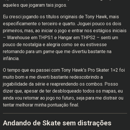
aqueles que jogaram tais jogos.
Eu cresci jogando os títulos originais de Tony Hawk, mais
especificamente o terceiro e quarto. Joguei pouco os dois
primeiros, mas, ao iniciar o jogo e entrar nos estágios iniciais
– Warehouse em THPS1 e Hangar em THPS2 – senti um
pouco de nostalgia e alegria como se eu estivesse
retornando para um
game
que me divertiu bastante na
infância.
O tempo que eu passei com Tony Hawk’s Pro Skater 1+2 foi
muito bom e me diverti bastante redescobrindo a
jogabilidade da série e reaprendendo os combos. Posso
dizer que, apesar de ter desbloqueado todos os mapas, eu
ainda vou retornar ao jogo no futuro, seja para me distrair ou
tentar melhorar minha pontuação final.
Andando de Skate sem distrações