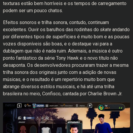
texturas estão bem horríveis e os tempos de carregamento
podem ser um pouco chatos.
Efeitos sonoros e trilha sonora, contudo, continuam
excelentes. Ouvir os barulhos das rodinhas do
skate
andando
por diferentes tipos de superfícies é muito bom e as poucas
vozes disponíveis são boas, e o destaque vai para a
dublagem que não é nada ruim. Ademais, a música é outro
ponto fantástico da série Tony Hawk e o novo título não
desaponta. Os desenvolvedores procuraram trazer a mesma
trilha sonora dos originais junto com a adição de novas
músicas, e o resultado é um repertório muito bom que
abrange diversos estilos musicais, e há até uma trilha
brasileira no meio, Confisco, cantada por Charlie Brown Jr.