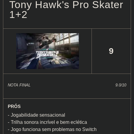
Tony Hawk's Pro Skater
1+2
9
NOTA FINAL
9.0/10
PRÓS
Jogabilidade sensacional
Trilha sonora incrível e bem eclética
Jogo funciona sem problemas no Switch