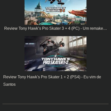
Review Tony Hawk’s Pro Skater 3 + 4 (PC) - Um remake…
Review Tony Hawk's Pro Skater 1 + 2 (PS4) - Eu vim de
Santos