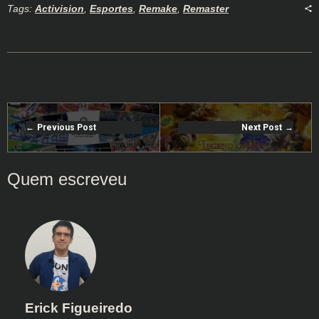
Tags:
Activision
,
Esportes
,
Remake
,
Remaster
Previous Post
Next Post
Erick Figueiredo