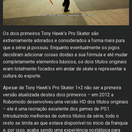
Os dois primeiros Tony Hawk’s Pro Skater são
extremamente adorados e considerados a forma mais pura
que a série já possuiu. Enquanto eventualmente os jogos
decidiram adicionar coisas doidas a sua fórmula e até mudar
completamente elementos básicos, os dois títulos originais
eram totalmente focados em andar de
skate
e representar a
cultura do esporte.
Apesar de Tony Hawk’s Pro Skater 1+2 não ser a primeira
versão atualizada destes dois primeiros – em 2012 a
Robomodo desenvolveu uma versão HD dos títulos originais
– ele é uma recriação excelente dos
games
de PS1.
Introduzindo melhorias de outros títulos da série, todo o
resto se limita ao que estava disponível no início da franquia
e, por isso, acaba sendo uma experiência nostálgica para