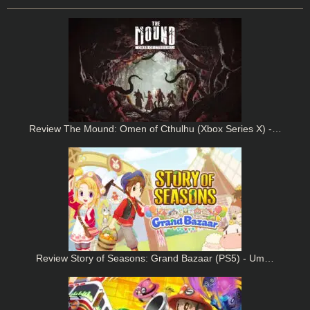
Review The Mound: Omen of Cthulhu (Xbox Series X) -…
Review Story of Seasons: Grand Bazaar (PS5) - Um…