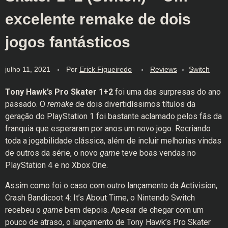
excelente remake de dois
jogos fantásticos
julho 11, 2021
Por
Erick Figueiredo
Reviews
Switch
Tony Hawk’s Pro Skater 1+2
foi uma das surpresas do ano
passado. O
remake
de dois divertidíssimos títulos da
geração do PlayStation 1 foi bastante aclamado pelos fãs da
franquia que esperaram por anos um novo jogo. Recriando
toda a jogabilidade clássica, além de incluir melhorias vindas
de outros da série, o novo
game
teve boas vendas no
PlayStation 4 e no Xbox One.
Assim como foi o caso com outro lançamento da Activision,
Crash Bandicoot 4: It’s About Time, o Nintendo Switch
recebeu o
game
bem depois. Apesar de chegar com um
pouco de atraso, o lançamento de Tony Hawk’s Pro Skater