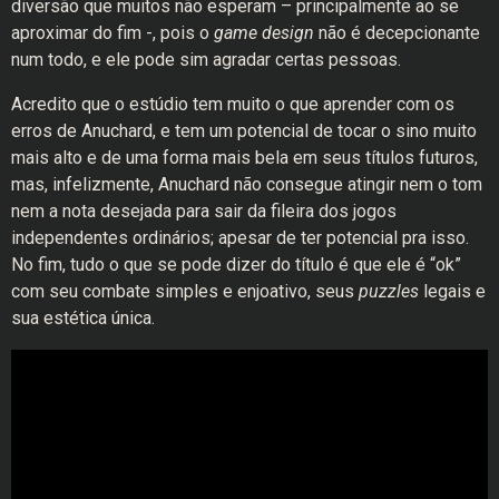
diversão que muitos não esperam – principalmente ao se
aproximar do fim -, pois o
game design
não é decepcionante
num todo, e ele pode sim agradar certas pessoas.
Acredito que o estúdio tem muito o que aprender com os
erros de Anuchard, e tem um potencial de tocar o sino muito
mais alto e de uma forma mais bela em seus títulos futuros,
mas, infelizmente, Anuchard não consegue atingir nem o tom
nem a nota desejada para sair da fileira dos jogos
independentes ordinários; apesar de ter potencial pra isso.
No fim, tudo o que se pode dizer do título é que ele é “ok”
com seu combate simples e enjoativo, seus
puzzles
legais e
sua estética única.