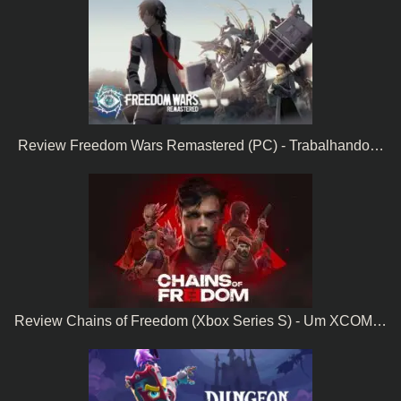
Review Freedom Wars Remastered (PC) - Trabalhando…
Review Chains of Freedom (Xbox Series S) - Um XCOM…