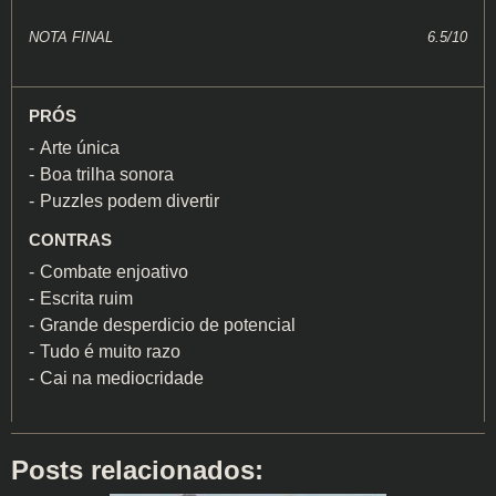
NOTA FINAL
6.5/10
PRÓS
Arte única
Boa trilha sonora
Puzzles podem divertir
CONTRAS
Combate enjoativo
Escrita ruim
Grande desperdicio de potencial
Tudo é muito razo
Cai na mediocridade
Posts relacionados: