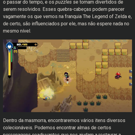
o passar do tempo, e os
puzzles
se tornam divertidos de
serem resolvidos. Esses quebra-cabeças podem parecer
vagamente os que vemos na franquia The Legend of Zelda e,
de certo, são influenciados por ele, mas não espere nada no
mesmo nível.
Dentro da masmorra, encontraremos vários itens diversos
colecionáveis. Podemos encontrar almas de certos
personagens coadjuvantes que nos ajudam a restaurar a