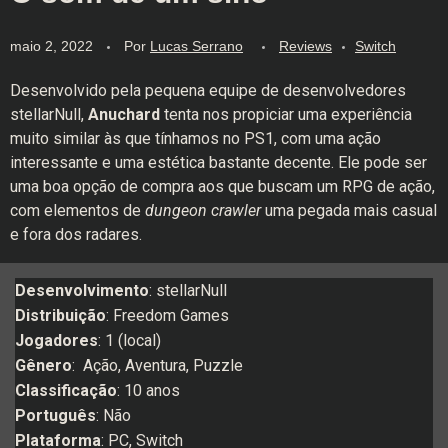
maio 2, 2022
Por
Lucas Serrano
Reviews
Switch
Desenvolvido pela pequena equipe de desenvolvedores
stellarNull,
Anuchard
tenta nos propiciar uma experiência
muito similar às que tínhamos no PS1, com uma ação
interessante e uma estética bastante decente. Ele pode ser
uma boa opção de compra aos que buscam um RPG de ação,
com elementos de
dungeon crawler
uma pegada mais casual
e fora dos radares.
Desenvolvimento
: stellarNull
Distribuição
: Freedom Games
Jogadores
: 1 (local)
Gênero
: Ação, Aventura, Puzzle
Classificação
: 10 anos
Português
: Não
Plataforma
: PC, Switch