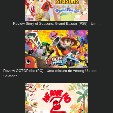
Review Story of Seasons: Grand Bazaar (PS5) - Um…
Review OCTOPinbs (PC) - Uma mistura de Among Us com
Splatoon