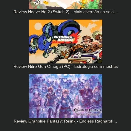
Review Heave Ho 2 (Switch 2) - Mais diversão na sala…
Review Nitro Gen Omega (PC) - Estratégia com mechas
Review Granblue Fantasy: Relink - Endless Ragnarok…