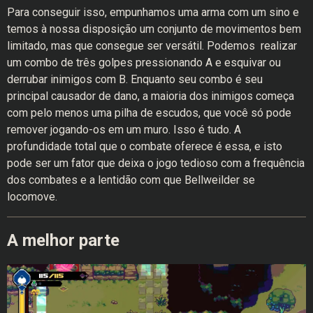
Para conseguir isso, empunhamos uma arma com um sino e
temos à nossa disposição um conjunto de movimentos bem
limitado, mas que consegue ser versátil. Podemos realizar
um combo de três golpes pressionando A e esquivar ou
derrubar inimigos com B. Enquanto seu combo é seu
principal causador de dano, a maioria dos inimigos começa
com pelo menos uma pilha de escudos, que você só pode
remover jogando-os em um muro. Isso é tudo. A
profundidade total que o combate oferece é essa, e isto
pode ser um fator que deixa o jogo tedioso com a frequência
dos combates e a lentidão com que Bellweilder se
locomove.
A melhor parte