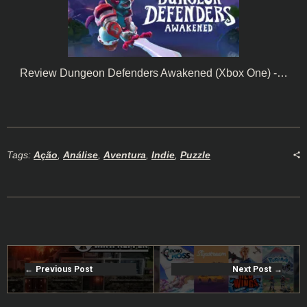
Review Dungeon Defenders Awakened (Xbox One) -…
Tags:
Ação
,
Análise
,
Aventura
,
Indie
,
Puzzle
Previous Post
Next Post