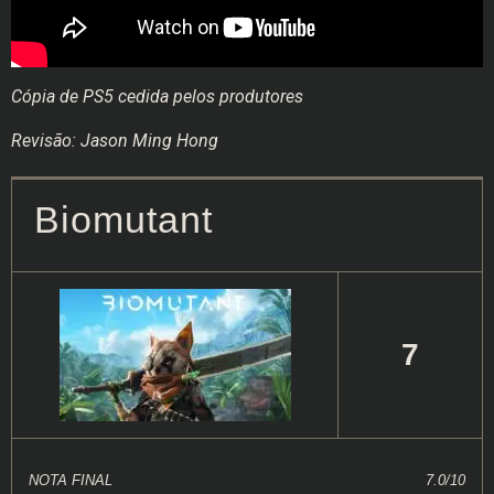
Cópia de PS5 cedida pelos produtores
Revisão: Jason Ming Hong
Biomutant
7
NOTA FINAL
7.0/10