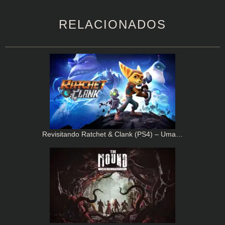
RELACIONADOS
Revisitando Ratchet & Clank (PS4) – Uma…