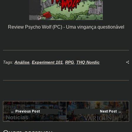
Review Psycho Wolf (PC) - Uma vingança questionável
Tags:
Análise
,
Experiment 101
,
RPG
,
THQ Nordic
Previous Post
Next Post