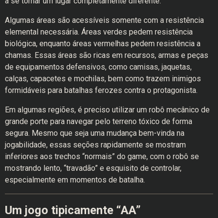
a se tornar um lugar completamente diferente.
Algumas áreas são acessíveis somente com a resistência
elemental necessária. Áreas verdes pedem resistência
biológica, enquanto áreas vermelhas pedem resistência a
chamas. Essas áreas são ricas em recursos, armas e peças
de equipamentos defensivos, como camisas, jaquetas,
calças, capacetes e mochilas, bem como trazem inimigos
formidáveis para batalhas ferozes contra o protagonista.
Em algumas regiões, é preciso utilizar um robô mecânico de
grande porte para navegar pelo terreno tóxico de forma
segura. Mesmo que seja uma mudança bem-vinda na
jogabilidade, essas seções rapidamente se mostram
inferiores aos trechos “normais” do game, com o robô se
mostrando lento, “travadão” e esquisito de controlar,
especialmente em momentos de batalha.
Um jogo tipicamente “AA”