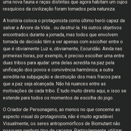
uma nova fauna e raças distintas que agora habitam um cujos
resquícios da civilização foram tomados pela natureza.
A história coloca o protagonista como último herói capaz de
salvar a Árvore da Vida… ou destruí-la. Há outros objetivos
encontrados durante a jornada, mas todos que envolvem
tomada de decisão têm a ver apenas com escolher entre o
que é obviamente Luz e, obviamente, Escuridão. Ainda nas
primeiras horas, por exemplo, é preciso escolher uma entre
duas tribos para ajudar: uma delas acredita na paz pela
unificação dos povos e convivência harmônica; a outra
acredita na subjugação e destruição dos mais fracos para
que a paz seja alcançada. Não há nuances entre as
motivações de cada tribo. É tudo muito direto aqui, e isso se
estende para todos os momentos de escolha do jogo.
O Criador de Personagens, ao menos no que concerne ao
aspecto visual do protagonista, não é muito agradável.
Visualmente, os seres antropomórficos de Biomutant não
possuem nenhum tipo de carisma. Particularmente, utilizar