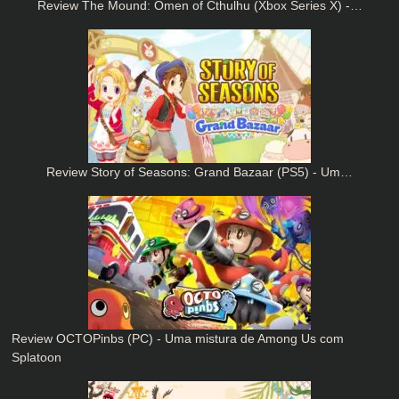
Review The Mound: Omen of Cthulhu (Xbox Series X) -…
Review Story of Seasons: Grand Bazaar (PS5) - Um…
Review OCTOPinbs (PC) - Uma mistura de Among Us com
Splatoon