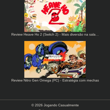
Review Heave Ho 2 (Switch 2) - Mais diversão na sala…
Review Nitro Gen Omega (PC) - Estratégia com mechas
© 2026 Jogando Casualmente