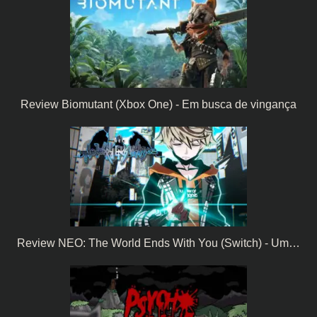
Review Biomutant (Xbox One) - Em busca de vingança
Review NEO: The World Ends With You (Switch) - Um…