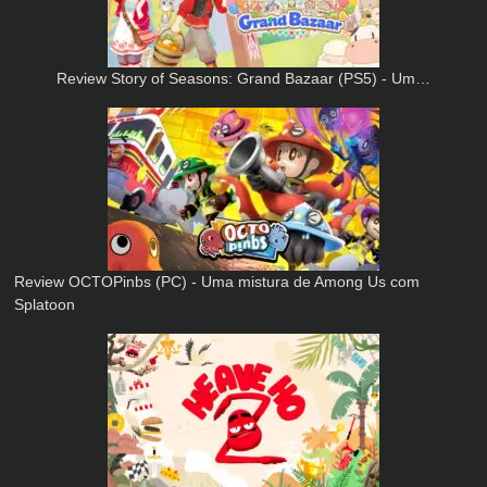
Review Story of Seasons: Grand Bazaar (PS5) - Um…
Review OCTOPinbs (PC) - Uma mistura de Among Us com
Splatoon