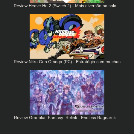
Review Heave Ho 2 (Switch 2) - Mais diversão na sala…
Review Nitro Gen Omega (PC) - Estratégia com mechas
Review Granblue Fantasy: Relink - Endless Ragnarok…