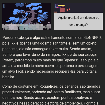
Aquilo laranja é um duende ou
uma criança?
Perder a cabeça é algo estranhamente normal em GoNNER 2,
pois Ikk é apenas uma gosma saltitante e, sem um objeto
pensante, ele não consegue fazer muito. Sendo assim,
sempre que levar dano de inimigos, Ikk perde sua cabeça.
Porém, perdemos muito mais do que “apenas” isso, pois a
arma e a mochila também caem, o que torna o personagem
um alvo fácil, sendo necessário recuperá-las para voltar à
batalha.
Como de costume em Roguelikes, os cenários são gerados
proceduralmente, podendo até serem familiares, mas nunca
os mesmos. Sendo assim, existem pontos positivos e
negativos nessa geração aleatória de ambientes. Por mais