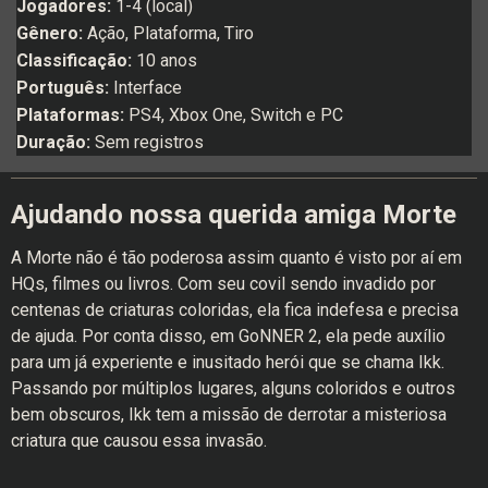
Jogadores:
1-4 (local)
Gênero:
Ação, Plataforma, Tiro
Classificação:
10 anos
Português:
Interface
Plataformas:
PS4, Xbox One, Switch e PC
Duração:
Sem registros
Ajudando nossa querida amiga Morte
A Morte não é tão poderosa assim quanto é visto por aí em
HQs, filmes ou livros. Com seu covil sendo invadido por
centenas de criaturas coloridas, ela fica indefesa e precisa
de ajuda. Por conta disso, em GoNNER 2, ela pede auxílio
para um já experiente e inusitado herói que se chama Ikk.
Passando por múltiplos lugares, alguns coloridos e outros
bem obscuros, Ikk tem a missão de derrotar a misteriosa
criatura que causou essa invasão.