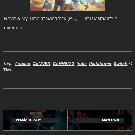
Review My Time at Sandrock (PC) - Entusiasmante e
divertido
Tags:
Análise
,
GoNNER
,
GoNNER 2
,
Indie
,
Plataforma
,
Switch
,
Tiro
Previous Post
Next Post