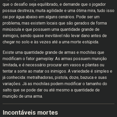
que o desafio seja equilibrado, e demande que o jogador
possua destreza, muita agilidade e uma ótima mira, tudo isso
cai por água abaixo em alguns cenários. Pode ser um
problema, mas existem locais que são gerados de forma
minúscula e que possuem uma quantidade grande de
inimigos, sendo quase inevitável não levar dano antes de
chegar no solo e às vezes até a uma morte estúpida.
Existe uma quantidade grande de armas e mochilas que
modificam o fator
gameplay
. As armas possuem munição
limitada, e é necessário procurar em vasos e plantas ou
tentar a sorte ao matar os inimigos. A variedade é simples e
já conhecida: metralhadoras, pistola, doze, bazuca e suas
variações. Já as mochilas podem modificar o tamanho do
salto que se pode dar ou até mesmo a quantidade de
munição de uma arma.
Incontáveis mortes