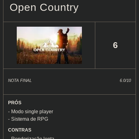
Open Country
6
NOTA FINAL
6.0/10
PRÓS
Modo single player
Sistema de RPG
CONTRAS
Renderização lenta