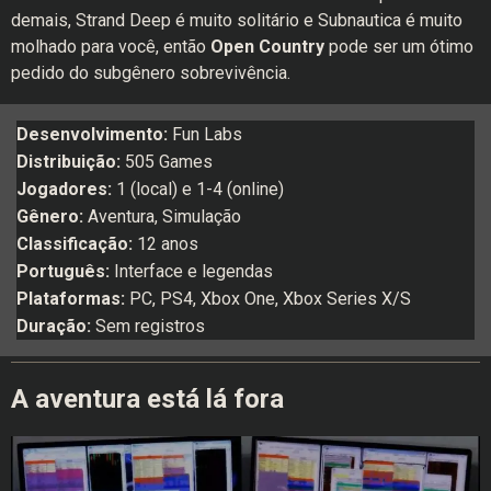
demais, Strand Deep é muito solitário e Subnautica é muito
molhado para você, então
Open Country
pode ser um ótimo
pedido do subgênero sobrevivência.
Desenvolvimento:
Fun Labs
Distribuição:
505 Games
Jogadores:
1 (local) e 1-4 (online)
Gênero:
Aventura, Simulação
Classificação:
12 anos
Português:
Interface e legendas
Plataformas:
PC, PS4, Xbox One, Xbox Series X/S
Duração:
Sem registros
A aventura está lá fora