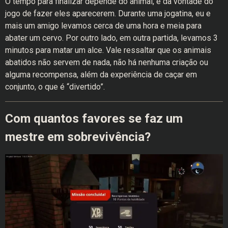
O tempo para finalizar depende do animal, e da vontade do
jogo de fazer eles aparecerem. Durante uma jogatina, eu e
mais um amigo levamos cerca de uma hora e meia para
abater um cervo. Por outro lado, em outra partida, levamos 3
minutos para matar um alce. Vale ressaltar que os animais
abatidos não servem de nada, não há nenhuma criação ou
alguma recompensa, além da experiência de caçar em
conjunto, o que é “divertido”.
Com quantos favores se faz um
mestre em sobrevivência?