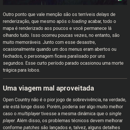
Outro ponto que vale menção são os terríveis
delays
de
renderização, que mesmo após o
loading
acabar, todo o
mapa é renderizado aos poucos e você permanece lá
olhando tudo. Isso ocorreu poucas vezes, no entanto, são
muito memoráveis. Junto com esse desastre,
ocasionalmente quando um dos menus eram abertos ou
fechados, o personagem ficava paralisado por uns
segundos. Esse curto período parado ocasionou uma morte
trágica para lobos.
Uma viagem mal aproveitada
Open Country não é o pior jogo de sobrevivência, na verdade,
ele está longe disso. Porém, poderia ser algo muito melhor
caso o
multiplayer
tivesse a mesma dinâmica que o
single
player
. Além disso, os problemas técnicos devem melhorar
conforme
patches
são lançados e, talvez, alguns detalhes