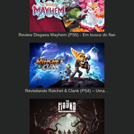
Review Disgaea Mayhem (PS5) - Em busca do flan
Revisitando Ratchet & Clank (PS4) – Uma…