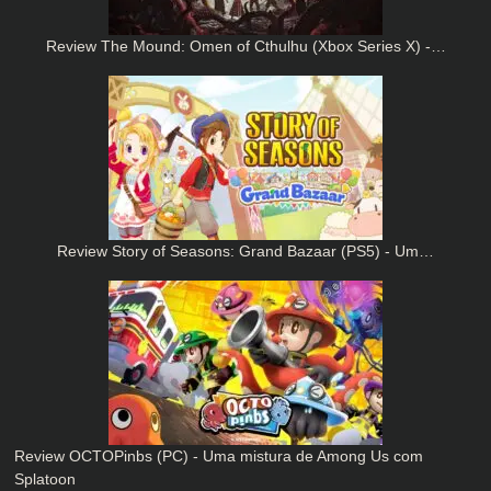
Review The Mound: Omen of Cthulhu (Xbox Series X) -…
Review Story of Seasons: Grand Bazaar (PS5) - Um…
Review OCTOPinbs (PC) - Uma mistura de Among Us com
Splatoon