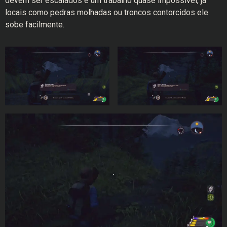
devem ser escalados é um trabalho quase impossível, já
locais como pedras molhadas ou troncos contorcidos ele
sobe facilmente.