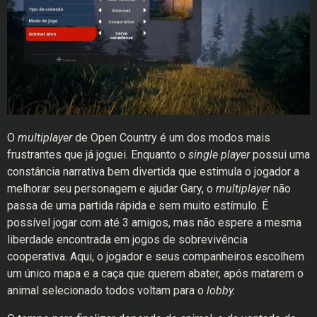
O
multiplayer
de Open Country é um dos modos mais
frustrantes que já joguei. Enquanto o
single player
possui uma
constância narrativa bem divertida que estimula o jogador a
melhorar seu personagem e ajudar Gary, o
multiplayer
não
passa de uma partida rápida e sem muito estímulo. É
possível jogar com até 3 amigos, mas não espere a mesma
liberdade encontrada em jogos de sobrevivência
cooperativa. Aqui, o jogador e seus companheiros escolhem
um único mapa e a caça que querem abater, após matarem o
animal selecionado todos voltam para o
lobby.