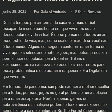
junho 25, 2021
Por
Gabriel Andrade
PS4
Reviews
De uns tempos pra cá, tem sido cada vez mais difícil
escapar do mundo barulhento em que vivemos ou se
desconectar da vida virtual. É de se pensar que todos amam
esse estilo de vida, mas, como qualquer mãe diria: você não
é todo mundo. Alguns conseguem contornar essa forma de
viver apenas silenciando notificações, mas outras precisam
permanecer conectadas para trabalhar. Trilhas e
acampamentos na natureza são escolhas recorrentes para
essa problemática e que possam esquecer a Era Digital em
que vivemos.
Em tempos de pandemia, sair pode não ser a melhor escolha
para todos, por isso, jogos no geral podem ser uma solução
para essa escapatória. Porém, apenas
games
de
sobrevivência e simulação podem te trazer uma experiência
semelhante à da mãe natureza. Se The Forest é perturbador