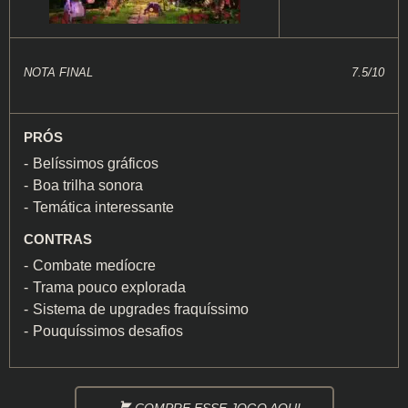
NOTA FINAL
7.5/10
PRÓS
Belíssimos gráficos
Boa trilha sonora
Temática interessante
CONTRAS
Combate medíocre
Trama pouco explorada
Sistema de upgrades fraquíssimo
Pouquíssimos desafios