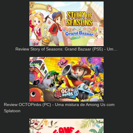
Review Story of Seasons: Grand Bazaar (PS5) - Um…
Review OCTOPinbs (PC) - Uma mistura de Among Us com
Splatoon