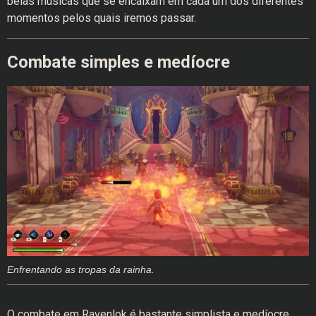
belas músicas que se encaixam em cada um dos diferentes
momentos pelos quais iremos passar.
Combate simples e medíocre
Enfrentando as tropas da rainha.
O combate em Ravenlok é bastante simplista e medíocre,