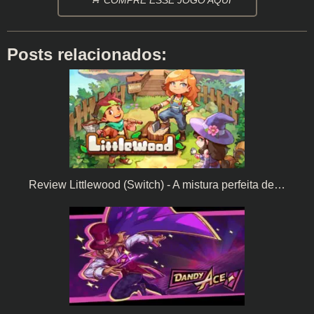
COMPRE ESSE JOGO AQUI
Posts relacionados:
Review Littlewood (Switch) - A mistura perfeita de…