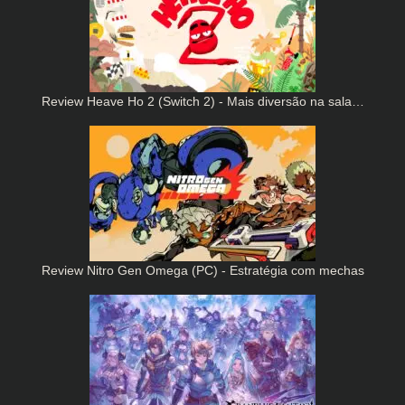
Review Heave Ho 2 (Switch 2) - Mais diversão na sala…
Review Nitro Gen Omega (PC) - Estratégia com mechas