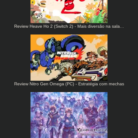
Review Heave Ho 2 (Switch 2) - Mais diversão na sala…
Review Nitro Gen Omega (PC) - Estratégia com mechas