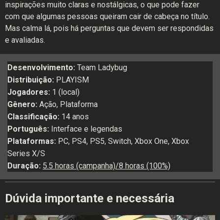
inspirações muito claras e nostálgicas, o que pode fazer
com que algumas pessoas queiram cair de cabeça no título.
Mas calma lá, pois há perguntas que devem ser respondidas
e avaliadas.
Desenvolvimento:
Team Ladybug
Distribuição:
PLAYISM
Jogadores:
1 (local)
Gênero:
Ação, Plataforma
Classificação:
14 anos
Português:
Interface e
legendas
Plataformas:
PC, PS4, PS5, Switch, Xbox One, Xbox
Series X/S
Duração:
5.5 horas (campanha)/8 horas (100%)
Dúvida importante e necessária