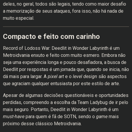
deles, no geral, todos são legais, tendo como maior desafio
a memorização de seus ataques, fora isso, não há nada de
muito especial.
Compacto e feito com carinho
Record of Lodoss War: Deedlit in Wonder Labyrinth é um
Metroidvania enxuto e feito com muito esmero. Embora não
seja uma experiência longa e pouco desafiadora, a busca de
Deedlit por respostas é um jornada que, quando se inicia, não
dá mais para largar. A
pixel art
e o
level design
são aspectos
que agraciam qualquer entusiasta por este estilo de arte.
Apesar de algumas decisões questionáveis e oportunidades
perdidas, compreendo a escolha da Team Ladybug de ir pelo
mais seguro. Portanto, Deedlit in Wonder Labyrinth é um
must-have
para quem é fã de SOTN, sendo o
game
mais
próximo desse clássico Metroidvania.