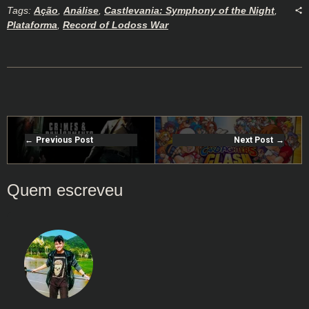
Tags:
Ação
,
Análise
,
Castlevania: Symphony of the Night
,
Plataforma
,
Record of Lodoss War
Previous Post
Next Post