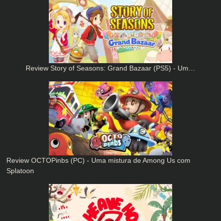
Review Story of Seasons: Grand Bazaar (PS5) - Um…
Review OCTOPinbs (PC) - Uma mistura de Among Us com
Splatoon