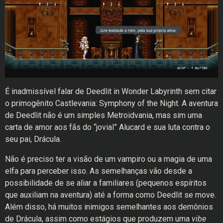
É inadmissível falar de Deedlit in Wonder Labyrinth sem citar
o primogênito Castlevania: Symphony of the Night. A aventura
de Deedlit não é um simples Metroidvania, mas sim uma
carta de amor aos fãs do “jovial” Alucard e sua luta contra o
seu pai, Drácula.
Não é preciso ter a visão de um vampiro ou a magia de uma
elfa para perceber isso. As semelhanças vão desde a
possibilidade de se aliar a familiares (pequenos espíritos
que auxiliam na aventura) até a forma como Deedlit se move.
Além disso, há muitos inimigos semelhantes aos demônios
de Drácula, assim como estágios que produzem uma
vibe