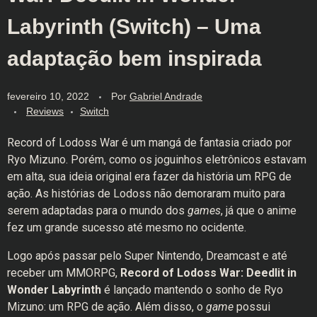
Labyrinth (Switch) – Uma
adaptação bem inspirada
fevereiro 10, 2022
Por
Gabriel Andrade
Reviews
Switch
Record of Lodoss War é um mangá de fantasia criado por
Ryo Mizuno. Porém, como os joguinhos eletrônicos estavam
em alta, sua ideia original era fazer da história um RPG de
ação. As histórias de Lodoss não demoraram muito para
serem adaptadas para o mundo dos
games
, já que o anime
fez um grande sucesso até mesmo no ocidente.
Logo após passar pelo Super Nintendo, Dreamcast e até
receber um MMORPG,
Record of Lodoss War: Deedlit in
Wonder Labyrinth
é lançado mantendo o sonho de Ryo
Mizuno: um RPG de ação. Além disso, o
game
possui