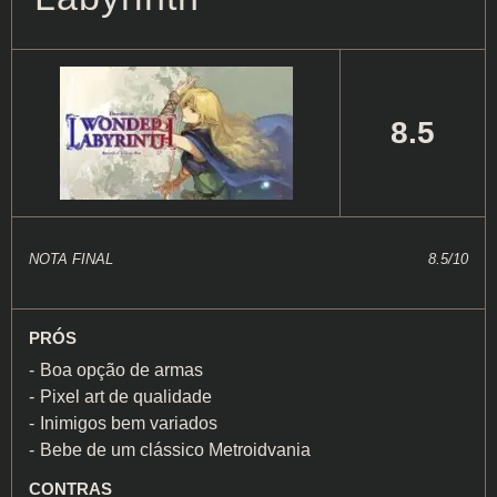
8.5
NOTA FINAL
8.5/10
PRÓS
Boa opção de armas
Pixel art de qualidade
Inimigos bem variados
Bebe de um clássico Metroidvania
CONTRAS