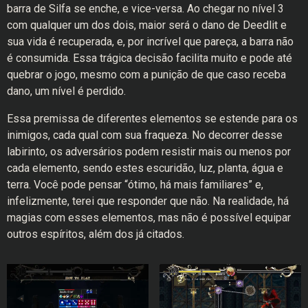
barra de Silfa se enche, e vice-versa. Ao chegar no nível 3
com qualquer um dos dois, maior será o dano de Deedlit e
sua vida é recuperada, e, por incrível que pareça, a barra não
é consumida. Essa trágica decisão facilita muito e pode até
quebrar o jogo, mesmo com a punição de que caso receba
dano, um nível é perdido.
Essa premissa de diferentes elementos se estende para os
inimigos, cada qual com sua fraqueza. No decorrer desse
labirinto, os adversários podem resistir mais ou menos por
cada elemento, sendo estes escuridão, luz, planta, água e
terra. Você pode pensar “ótimo, há mais familiares” e,
infelizmente, terei que responder que não. Na realidade, há
magias com esses elementos, mas não é possível equipar
outros espíritos, além dos já citados.