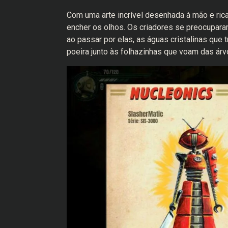
Com uma arte incrível desenhada à mão e ric
encher os olhos. Os criadores se preocupara
ao passar por elas, as águas cristalinas que
poeira junto às folhazinhas que voam das árv