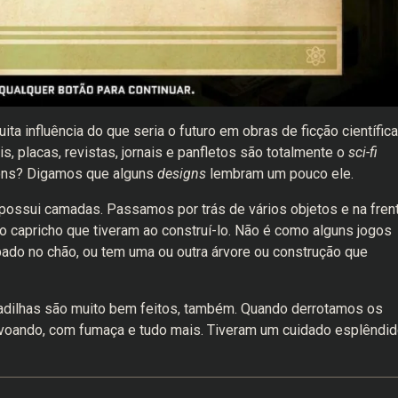
a influência do que seria o futuro em obras de ficção científica
s, placas, revistas, jornais e panfletos são totalmente o
sci-fi
ons? Digamos que alguns
designs
lembram um pouco ele.
possui camadas. Passamos por trás de vários objetos e na fren
o capricho que tiveram ao construí-lo. Não é como alguns jogos
ado no chão, ou tem uma ou outra árvore ou construção que
madilhas são muito bem feitos, também. Quando derrotamos os
voando, com fumaça e tudo mais. Tiveram um cuidado esplêndid