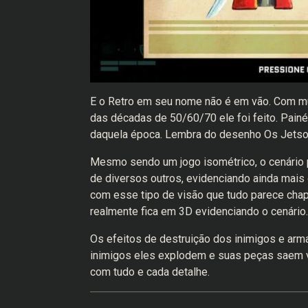
E o Retro em seu nome não é em vão. Com muit
das décadas de 50/60/70 ele foi feito. Painéi
daquela época. Lembra do desenho Os Jets
Mesmo sendo um jogo isométrico, o cenário 
de diversos outros, evidenciando ainda mais 
com esse tipo de visão que tudo parece chap
realmente fica em 3D evidenciando o cenário.
Os efeitos de destruição dos inimigos e ar
inimigos eles explodem e suas peças saem 
com tudo e cada detalhe.