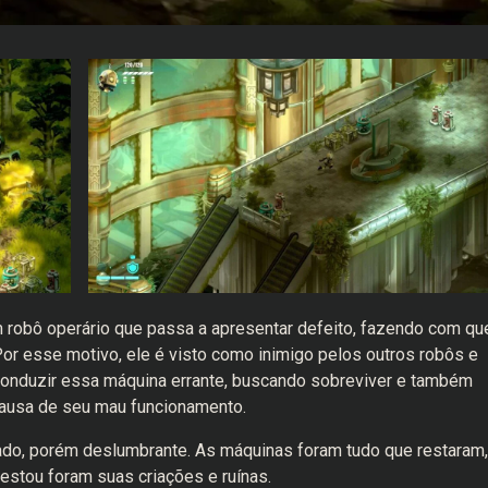
 robô operário que passa a apresentar defeito, fazendo com qu
or esse motivo, ele é visto como inimigo pelos outros robôs e
conduzir essa máquina errante, buscando sobreviver e também
 causa de seu mau funcionamento.
o, porém deslumbrante. As máquinas foram tudo que restaram,
estou foram suas criações e ruínas.