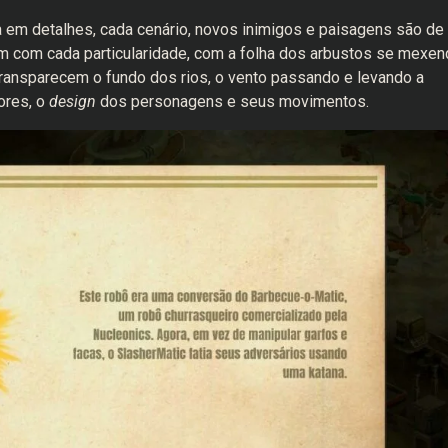
a em detalhes, cada cenário, novos inimigos e paisagens são de
m com cada particularidade, com a folha dos arbustos se mexen
 transparecem o fundo dos rios, o vento passando e levando a
ores, o
design
dos personagens e seus movimentos.