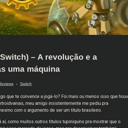
Switch) – A revolução e a
as uma máquina
Reviews
Switch
go que te convence a jogá-lo? Foi mais ou menos isso que hou
troidvanias, meu amigo insistentemente me pediu pra
mesmo com o argumento de ser um título brasileiro.
í, como muitos outros títulos tupiniquins pra mostrar que o