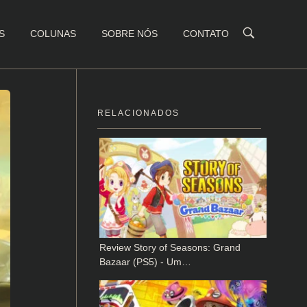
S
COLUNAS
SOBRE NÓS
CONTATO
RELACIONADOS
Review Story of Seasons: Grand
Bazaar (PS5) - Um…