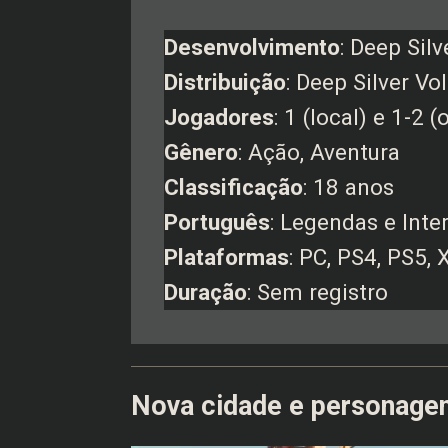
Desenvolvimento
: Deep Silv
Distribuição
: Deep Silver Vol
Jogadores
: 1 (local) e 1-2 (
Gênero
: Ação, Aventura
Classificação
: 18 anos
Português
: Legendas e Inte
Plataformas
: PC, PS4, PS5,
Duração
: Sem registro
Nova cidade e personage