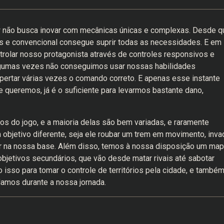
s Row não busca inovar com mecânicas únicas e complexas. Desde q
es e convencional consegue suprir todas as necessidades. E em
lar nosso protagonista através de controles responsivos e
lgumas vezes não conseguimos usar nossas habilidades
pertar várias vezes o comando correto. E apenas esse instante
queremos, já é o suficiente para levarmos bastante dano,
s do jogo, e a maioria delas são bem variadas, e raramente
jetivo diferente, seja ele roubar um trem em movimento, invad
por na nossa base. Além disso, temos à nossa disposição um ma
bjetivos secundários, que vão desde matar rivais até sabotar
isso para tomar o controle de territórios pela cidade, e també
amos durante a nossa jornada.