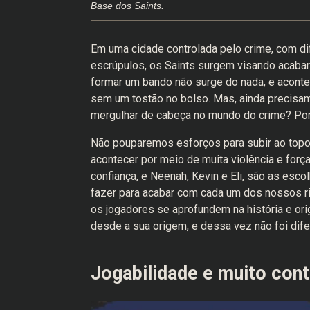
Base dos Saints.
Em uma cidade controlada pelo crime, com di
escrúpulos, os Saints surgem visando acabar 
formar um bando não surge do nada, e acon
sem um tostão no bolso. Mas, ainda precisamo
mergulhar de cabeça no mundo do crime? Por 
Não pouparemos esforços para subir ao topo d
acontecer por meio de muita violência e forç
confiança, e Neenah, Kevin e Eli, são as esc
fazer para acabar com cada um dos nossos r
os jogadores se aprofundem na história e or
desde a sua origem, e dessa vez não foi dife
Jogabilidade e muito con