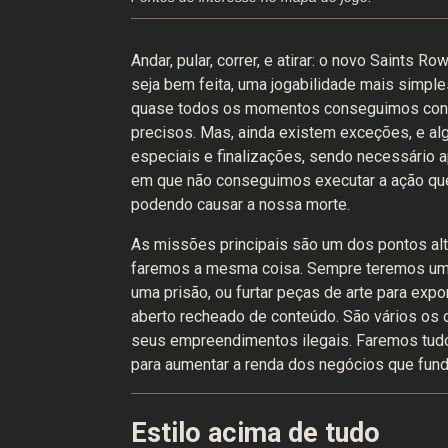
Andar, pular, correr, e atirar: o novo Saint
seja bem feita, uma jogabilidade mais simpl
quase todos os momentos conseguimos contro
precisos. Mas, ainda existem exceções, e a
especiais e finalizações, sendo necessário a
em que não conseguimos executar a ação que 
podendo causar a nossa morte.
As missões principais são um dos pontos alto
faremos a mesma coisa. Sempre teremos um ob
uma prisão, ou furtar peças de arte para ex
aberto recheado de conteúdo. São vários os o
seus empreendimentos ilegais. Faremos tudo 
para aumentar a renda dos negócios que fund
Estilo acima de tudo