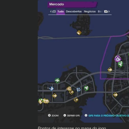
Pontos de interesse no mapa do jogo.