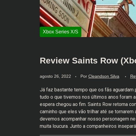
Review Saints Row (Xbox
agosto 26, 2022
Por
Cleandson Silva
Re
Já faz bastante tempo que os fãs aguardam p
tudo o que tivemos nos últimos anos foram a
espera chegou ao fim. Saints Row retorna co
caminho que eles vão trilhar até se tornarem
devemos acompanhar nosso personagem nessa
muita loucura. Junto a companheiros insepar