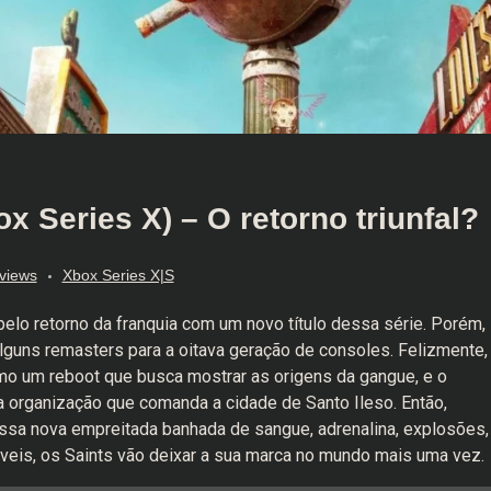
 Series X) – O retorno triunfal?
views
Xbox Series X|S
elo retorno da franquia com um novo título dessa série. Porém,
lguns remasters para a oitava geração de consoles. Felizmente,
mo um reboot que busca mostrar as origens da gangue, e o
 a organização que comanda a cidade de Santo Ileso. Então,
 nova empreitada banhada de sangue, adrenalina, explosões,
áveis, os Saints vão deixar a sua marca no mundo mais uma vez.