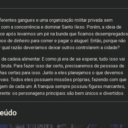
ferentes gangues e uma organização militar privada sem
com a concorrência e dominar Santo Ileso. Porém, a ideia de
tece após levarmos um pé na bunda que ficamos desempregados
s de dinheiro para comer e pagar o aluguel. Então, porque não
qual razão deveríamos deixar outros controlarem a cidade?
a cadeia alimentar. E como já era de se esperar, tudo isso vai
a bruta. Para fazer isso dar certo, precisaremos de pessoas de
olhas certas para isso. Junto a eles planejamos o que devemos
ivais. Todos eles possuem missões próprias, fazendo com que
igem de cada um. A franquia sempre possuiu figuras marcantes,
rente: os personagens principais são bem únicos e divertidos.
teúdo