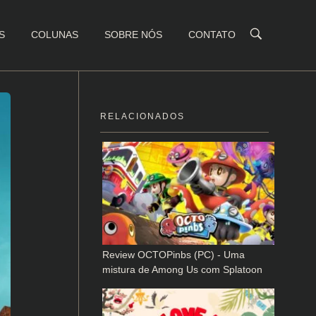
S
COLUNAS
SOBRE NÓS
CONTATO
RELACIONADOS
Review OCTOPinbs (PC) - Uma
mistura de Among Us com Splatoon