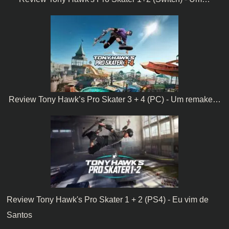
Review Tony Hawk’s Pro Skater 3 + 4 (PC) - Um remake…
Review Tony Hawk's Pro Skater 1 + 2 (PS4) - Eu vim de
Santos