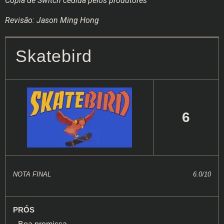
Cópia de Switch cedida pelos produtores
Revisão: Jason Ming Hong
Skatebird
6
NOTA FINAL
6.0/10
PRÓS