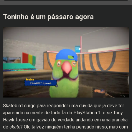
Toninho é um pássaro agora
Skatebird surge para responder uma dúvida que já deve ter
aparecido na mente de todo fã do PlayStation 1: e se Tony
Hawk fosse um gavião de verdade andando em uma prancha
de
skate
? Ok, talvez ninguém tenha pensado nisso, mas com