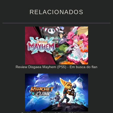
RELACIONADOS
Review Disgaea Mayhem (PS5) - Em busca do flan