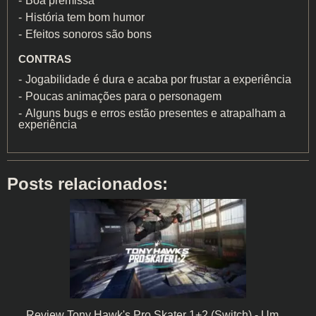
Boa premissa
História tem bom humor
Efeitos sonoros são bons
CONTRAS
Jogabilidade é dura e acaba por frustar a experiência
Poucas animações para o personagem
Alguns bugs e erros estão presentes e atrapalham a
experiência
Posts relacionados:
Review Tony Hawk's Pro Skater 1+2 (Switch) - Um…