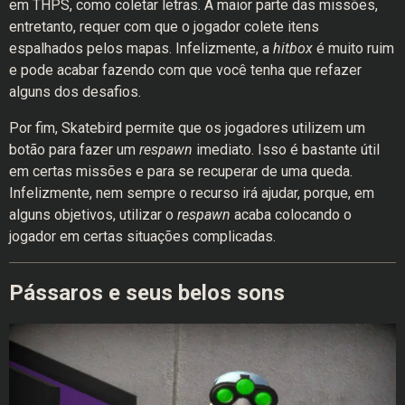
em THPS, como coletar letras. A maior parte das missões,
entretanto, requer com que o jogador colete itens
espalhados pelos mapas. Infelizmente, a
hitbox
é muito ruim
e pode acabar fazendo com que você tenha que refazer
alguns dos desafios.
Por fim, Skatebird permite que os jogadores utilizem um
botão para fazer um
respawn
imediato. Isso é bastante útil
em certas missões e para se recuperar de uma queda.
Infelizmente, nem sempre o recurso irá ajudar, porque, em
alguns objetivos, utilizar o
respawn
acaba colocando o
jogador em certas situações complicadas.
Pássaros e seus belos sons