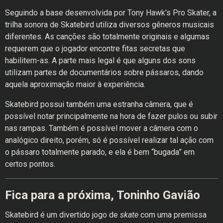
Seguindo a base desenvolvida por Tony Hawk’s Pro Skater, a
trilha sonora de Skatebird utiliza diversos gêneros musicais
diferentes. As canções são totalmente originais e algumas
requerem que o jogador encontre fitas secretas que
habilitem-as. A parte mais legal é que alguns dos sons
utilizam partes de documentários sobre pássaros, dando
aquela aproximação maior à experiência.
Skatebird possui também uma estranha câmera, que é
possível notar principalmente na hora de fazer pulos ou subir
nas rampas. Também é possível mover a câmera com o
analógico direito, porém, só é possível realizar tal ação com
o pássaro totalmente parado, e ela é bem “bugada” em
certos pontos.
Fica para a próxima, Toninho Gavião
Skatebird é um divertido jogo de
skate
com uma premissa