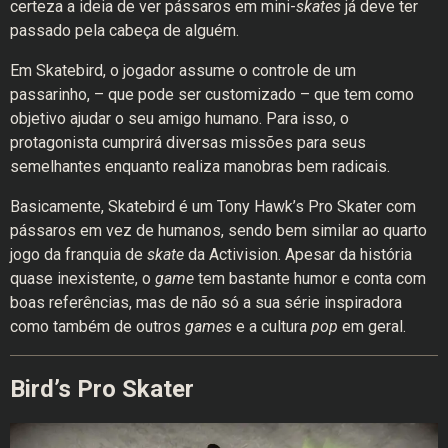
certeza a ideia de ver pássaros em mini-
skates
já deve ter
passado pela cabeça de alguém.
Em Skatebird, o jogador assume o controle de um
passarinho, – que pode ser customizado – que tem como
objetivo ajudar o seu amigo humano. Para isso, o
protagonista cumprirá diversas missões para seus
semelhantes enquanto realiza manobras bem radicais.
Basicamente, Skatebird é um Tony Hawk’s Pro Skater com
pássaros em vez de humanos, sendo bem similar ao quarto
jogo da franquia de
skate
da Activision. Apesar da história
quase inexistente, o
game
tem bastante humor e conta com
boas referências, mas de não só a sua série inspiradora
como também de outros
games
e a cultura
pop
em geral.
Bird’s Pro Skater