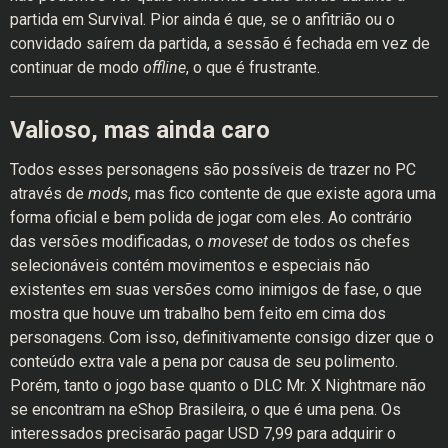
partida em Survival. Pior ainda é que, se o anfitrião ou o
convidado saírem da partida, a sessão é fechada em vez de
continuar de modo
offline
, o que é frustrante.
Valioso, mas ainda caro
Todos esses personagens são possíveis de trazer no PC
através de
mods
, mas fico contente de que existe agora uma
forma oficial e bem polida de jogar com eles. Ao contrário
das versões modificadas, o
moveset
de todos os chefes
selecionáveis contém movimentos e especiais não
existentes em suas versões como inimigos de fase, o que
mostra que houve um trabalho bem feito em cima dos
personagens. Com isso, definitivamente consigo dizer que o
conteúdo extra vale a pena por causa de seu polimento.
Porém, tanto o jogo base quanto o DLC Mr. X Nightmare não
se encontram na eShop Brasileira, o que é uma pena. Os
interessados precisarão pagar USD 7,99 para adquirir o