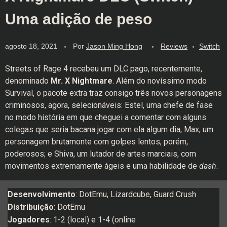
Uma adição de peso
agosto 18, 2021
Por
Jason Ming Hong
Reviews
Switch
Streets of Rage 4 recebeu um DLC pago, recentemente,
denominado
Mr. X Nightmare
. Além do novíssimo modo
Survival, o pacote extra traz consigo três novos personagens
criminosos, agora, selecionáveis: Estel, uma chefe de fase
no modo história em que cheguei a comentar com alguns
colegas que seria bacana jogar com ela algum dia; Max, um
personagem brutamonte com golpes lentos, porém,
poderosos; e Shiva, um lutador de artes marciais, com
movimentos extremamente ágeis e uma habilidade de
dash
.
Desenvolvimento
: DotEmu, Lizardcube, Guard Crush
Distribuição
: DotEmu
Jogadores
: 1-2 (local) e 1-4 (online