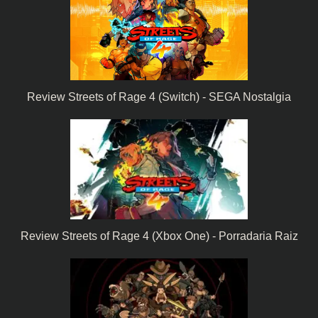
Review Streets of Rage 4 (Switch) - SEGA Nostalgia
Review Streets of Rage 4 (Xbox One) - Porradaria Raiz