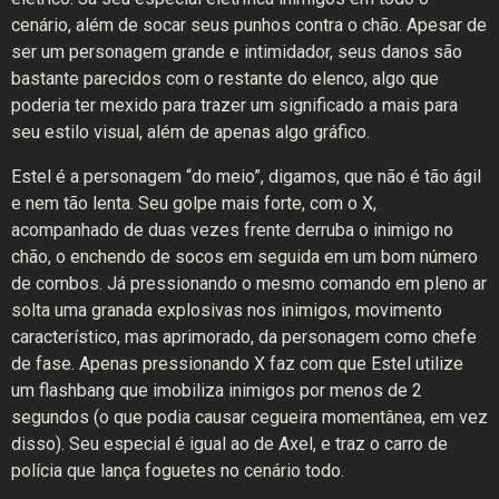
cenário, além de socar seus punhos contra o chão. Apesar de
ser um personagem grande e intimidador, seus danos são
bastante parecidos com o restante do elenco, algo que
poderia ter mexido para trazer um significado a mais para
seu estilo visual, além de apenas algo gráfico.
Estel é a personagem “do meio”, digamos, que não é tão ágil
e nem tão lenta. Seu golpe mais forte, com o X,
acompanhado de duas vezes frente derruba o inimigo no
chão, o enchendo de socos em seguida em um bom número
de combos. Já pressionando o mesmo comando em pleno ar
solta uma granada explosivas nos inimigos, movimento
característico, mas aprimorado, da personagem como chefe
de fase. Apenas pressionando X faz com que Estel utilize
um flashbang que imobiliza inimigos por menos de 2
segundos (o que podia causar cegueira momentânea, em vez
disso). Seu especial é igual ao de Axel, e traz o carro de
polícia que lança foguetes no cenário todo.