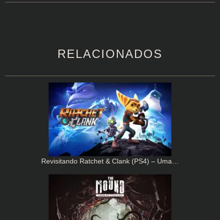
RELACIONADOS
Revisitando Ratchet & Clank (PS4) – Uma…