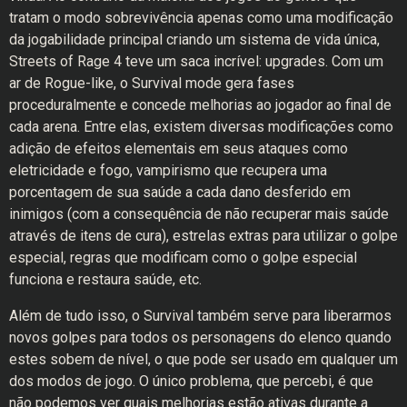
tratam o modo sobrevivência apenas como uma modificação
da jogabilidade principal criando um sistema de vida única,
Streets of Rage 4 teve um saca incrível: upgrades. Com um
ar de Rogue-like, o Survival mode gera fases
proceduralmente e concede melhorias ao jogador ao final de
cada arena. Entre elas, existem diversas modificações como
adição de efeitos elementais em seus ataques como
eletricidade e fogo, vampirismo que recupera uma
porcentagem de sua saúde a cada dano desferido em
inimigos (com a consequência de não recuperar mais saúde
através de itens de cura), estrelas extras para utilizar o golpe
especial, regras que modificam como o golpe especial
funciona e restaura saúde, etc.
Além de tudo isso, o Survival também serve para liberarmos
novos golpes para todos os personagens do elenco quando
estes sobem de nível, o que pode ser usado em qualquer um
dos modos de jogo. O único problema, que percebi, é que
não podemos ver quais melhorias estão ativas durante a