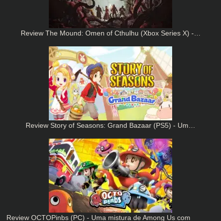
Review The Mound: Omen of Cthulhu (Xbox Series X) -…
Review Story of Seasons: Grand Bazaar (PS5) - Um…
Review OCTOPinbs (PC) - Uma mistura de Among Us com