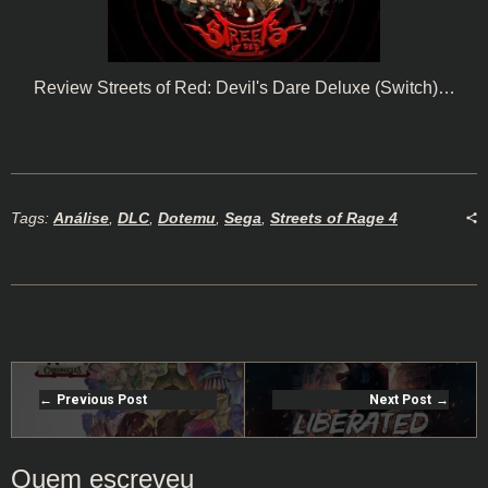
Review Streets of Red: Devil's Dare Deluxe (Switch)…
Tags:
Análise
,
DLC
,
Dotemu
,
Sega
,
Streets of Rage 4
Previous Post
Next Post