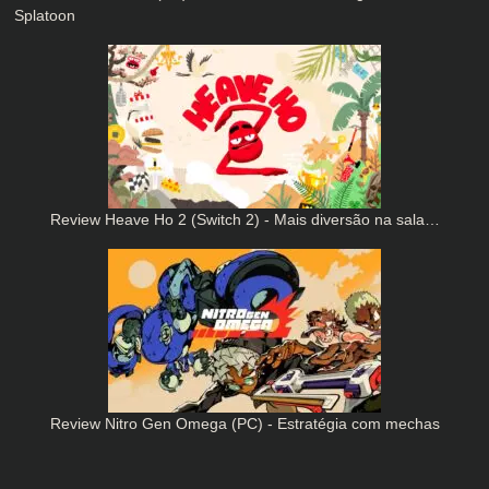
Splatoon
Review Heave Ho 2 (Switch 2) - Mais diversão na sala…
Review Nitro Gen Omega (PC) - Estratégia com mechas