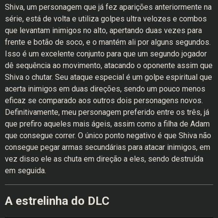
Shiva, um personagem que já fez aparições anteriormente na
série, está de volta e utiliza golpes ultra velozes e combos
que levantam inimigos no alto, apertando duas vezes para
frente e botão de soco, e o mantém ali por alguns segundos.
Isso é um excelente conjunto para que um segundo jogador
dê sequência ao movimento, atacando o oponente assim que
Shiva o chutar. Seu ataque especial é um golpe espiritual que
acerta inimigos em duas direções, sendo um pouco menos
eficaz se comparado aos outros dois personagens novos.
Definitivamente, meu personagem preferido entre os três, já
que prefiro aqueles mais ágeis, assim como a filha de Adam
que consegue correr. O único ponto negativo é que Shiva não
consegue pegar armas secundárias para atacar inimigos, em
vez disso ele as chuta em direção a eles, sendo destruída
em seguida.
A estrelinha do DLC