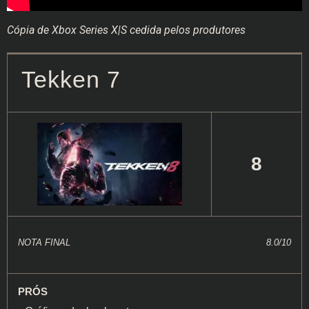
Cópia de Xbox Series X|S cedida pelos produtores
Tekken 7
8
NOTA FINAL
8.0/10
PRÓS