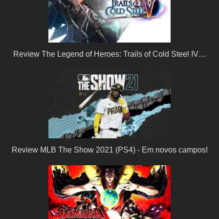
Review The Legend of Heroes: Trails of Cold Steel IV…
Review MLB The Show 2021 (PS4) - Em novos campos!