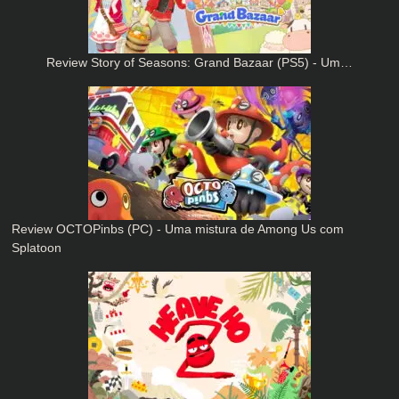
Review Story of Seasons: Grand Bazaar (PS5) - Um…
Review OCTOPinbs (PC) - Uma mistura de Among Us com
Splatoon