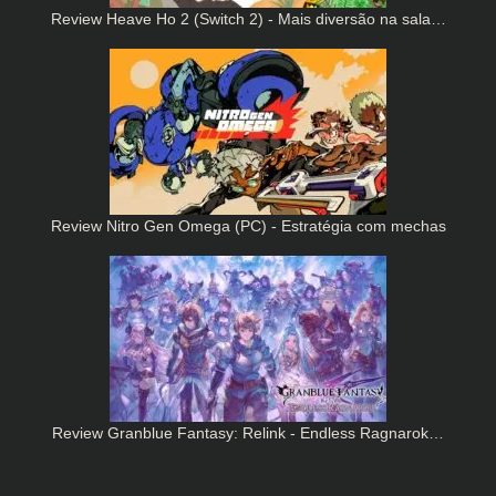
Review Heave Ho 2 (Switch 2) - Mais diversão na sala…
Review Nitro Gen Omega (PC) - Estratégia com mechas
Review Granblue Fantasy: Relink - Endless Ragnarok…