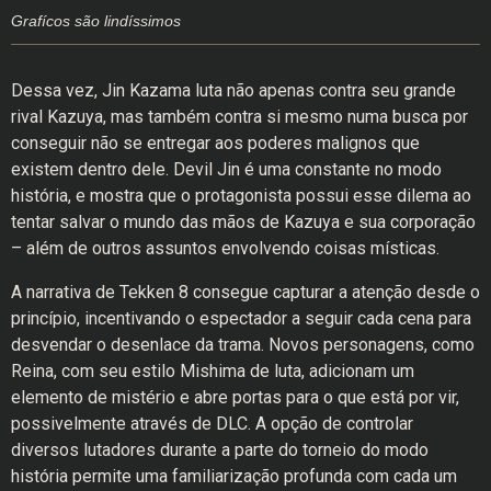
Grafícos são lindíssimos
Dessa vez, Jin Kazama luta não apenas contra seu grande
rival Kazuya, mas também contra si mesmo numa busca por
conseguir não se entregar aos poderes malignos que
existem dentro dele. Devil Jin é uma constante no modo
história, e mostra que o protagonista possui esse dilema ao
tentar salvar o mundo das mãos de Kazuya e sua corporação
– além de outros assuntos envolvendo coisas místicas.
A narrativa de Tekken 8 consegue capturar a atenção desde o
princípio, incentivando o espectador a seguir cada cena para
desvendar o desenlace da trama. Novos personagens, como
Reina, com seu estilo Mishima de luta, adicionam um
elemento de mistério e abre portas para o que está por vir,
possivelmente através de DLC. A opção de controlar
diversos lutadores durante a parte do torneio do modo
história permite uma familiarização profunda com cada um