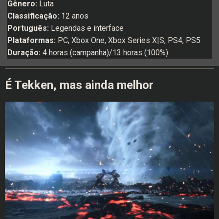
Gênero:
Luta
Classificação:
12 anos
Português:
Legendas e interface
Plataformas:
PC, Xbox One, Xbox Series X|S, PS4, PS5
Duração:
4 horas (campanha)/13 horas (100%)
É Tekken, mas ainda melhor