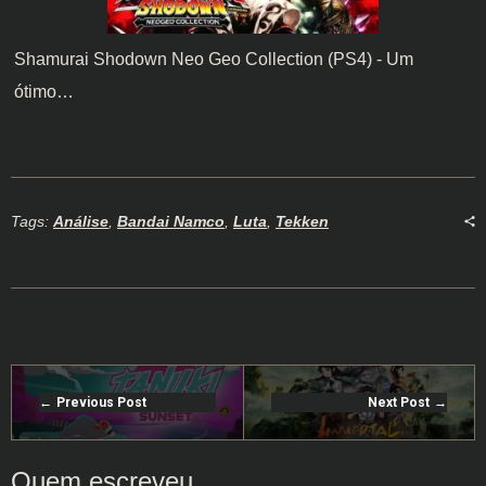
Shamurai Shodown Neo Geo Collection (PS4) - Um
ótimo…
Tags:
Análise
,
Bandai Namco
,
Luta
,
Tekken
Previous Post
Next Post