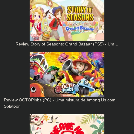
Review Story of Seasons: Grand Bazaar (PS5) - Um…
Review OCTOPinbs (PC) - Uma mistura de Among Us com
Splatoon