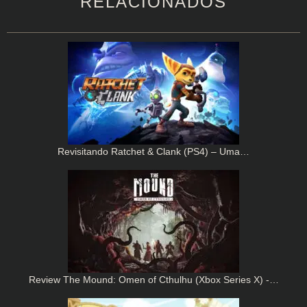
RELACIONADOS
Revisitando Ratchet & Clank (PS4) – Uma…
Review The Mound: Omen of Cthulhu (Xbox Series X) -…