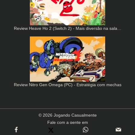
Review Heave Ho 2 (Switch 2) - Mais diversão na sala…
Review Nitro Gen Omega (PC) - Estratégia com mechas
© 2026 Jogando Casualmente
Fale com a gente em
contato(arroba)jogandocasualmente.com.br