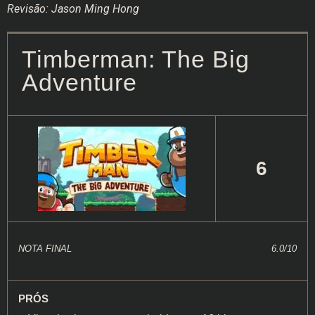
Revisão: Jason Ming Hong
Timberman: The Big
Adventure
6
NOTA FINAL
6.0/10
PRÓS