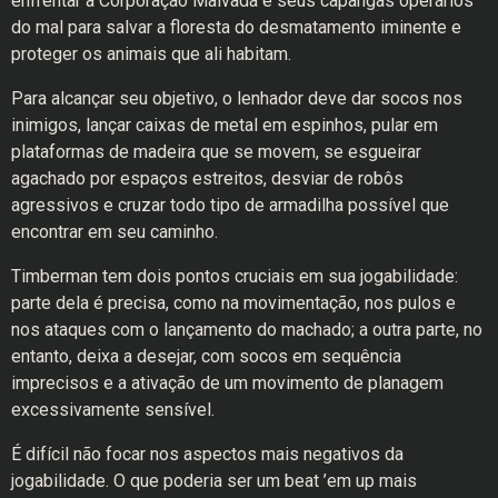
enfrentar a Corporação Malvada e seus capangas operários
do mal para salvar a floresta do desmatamento iminente e
proteger os animais que ali habitam.
Para alcançar seu objetivo, o lenhador deve dar socos nos
inimigos, lançar caixas de metal em espinhos, pular em
plataformas de madeira que se movem, se esgueirar
agachado por espaços estreitos, desviar de robôs
agressivos e cruzar todo tipo de armadilha possível que
encontrar em seu caminho.
Timberman tem dois pontos cruciais em sua jogabilidade:
parte dela é precisa, como na movimentação, nos pulos e
nos ataques com o lançamento do machado; a outra parte, no
entanto, deixa a desejar, com socos em sequência
imprecisos e a ativação de um movimento de planagem
excessivamente sensível.
É difícil não focar nos aspectos mais negativos da
jogabilidade. O que poderia ser um beat ’em up mais