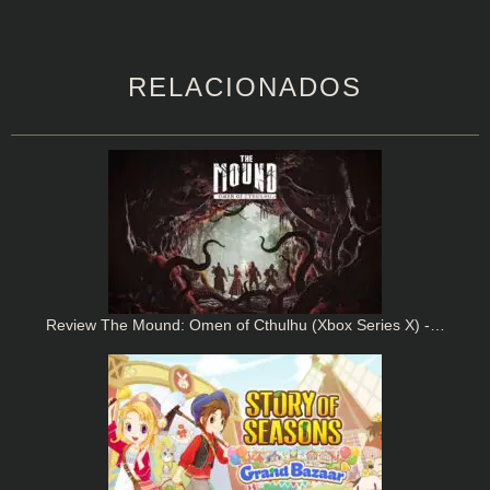
RELACIONADOS
Review The Mound: Omen of Cthulhu (Xbox Series X) -…