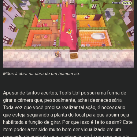
Mãos à obra na obra de um homem só.
Apesar de tantos acertos, Tools Up! possui uma forma de
girar a câmera que, pessoalmente, achei desnecessária.
Toda vez que você precisa realizar tal ação, é necessário
que esteja segurando a planta do local para que assim seja
habilitada a função de girar. Por que isso é feito assim? Este
item poderia ter sido muito bem ser visualizado em um
comando do controle, sem a intenção de fazer com que ele