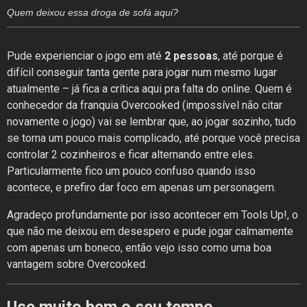
Quem deixou essa droga de sofá aqui?
Pude experienciar o jogo em até
2 pessoas
, até porque é
difícil conseguir tanta gente para jogar num mesmo lugar
atualmente – já fica a crítica aqui pra falta do online. Quem é
conhecedor da franquia Overcooked (impossível não citar
novamente o jogo) vai se lembrar que, ao jogar sozinho, tudo
se torna um pouco mais complicado, até porque você precisa
controlar 2 cozinheiros e ficar alternando entre eles.
Particularmente fico um pouco confuso quando isso
acontece, e prefiro dar foco em apenas um personagem.
Agradeço profundamente por isso acontecer em Tools Up!, o
que não me deixou em desespero e pude jogar calmamente
com apenas um boneco, então vejo isso como uma boa
vantagem sobre Overcooked.
Use muito bem o seu tempo