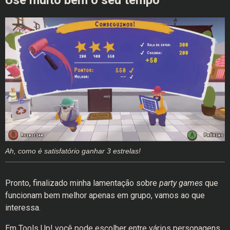
Ah, como é satisfatório ganhar 3 estrelas!
Pronto, finalizado minha lamentação sobre
party games
que
funcionam bem melhor apenas em grupo, vamos ao que
interessa.
Em Tools Up! você pode escolher entre vários personagens