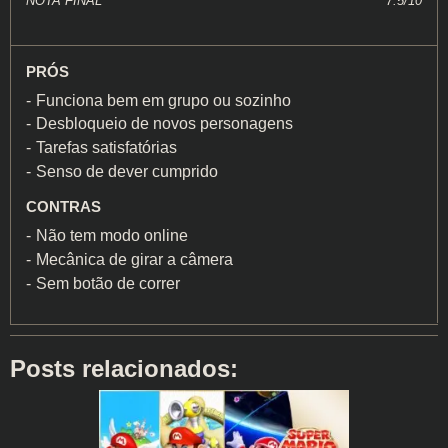
NOTA FINAL
7.5/10
PRÓS
Funciona bem em grupo ou sozinho
Desbloqueio de novos personagens
Tarefas satisfatórias
Senso de dever cumprido
CONTRAS
Não tem modo online
Mecânica de girar a câmera
Sem botão de correr
Posts relacionados: