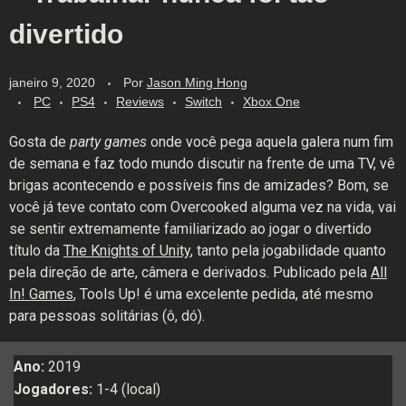
divertido
janeiro 9, 2020
Por
Jason Ming Hong
PC
PS4
Reviews
Switch
Xbox One
Gosta de
party games
onde você pega aquela galera num fim
de semana e faz todo mundo discutir na frente de uma TV, vê
brigas acontecendo e possíveis fins de amizades? Bom, se
você já teve contato com Overcooked alguma vez na vida, vai
se sentir extremamente familiarizado ao jogar o divertido
título da
The Knights of Unity
, tanto pela jogabilidade quanto
pela direção de arte, câmera e derivados. Publicado pela
All
In! Games
, Tools Up! é uma excelente pedida, até mesmo
para pessoas solitárias (ô, dó).
Ano:
2019
Jogadores:
1-4 (local)