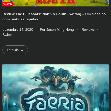
Review The Bluecoats: North & South (Switch) – Um clássico
com partidas rápidas
dezembro 14, 2020
Por
Jason Ming Hong
Reviews
Switch
Ler tudo