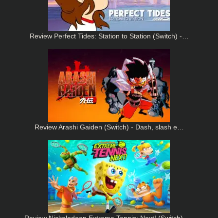
Review Perfect Tides: Station to Station (Switch) -…
Review Arashi Gaiden (Switch) - Dash, slash e…