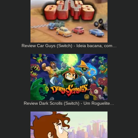
Review Car Guys (Switch) - Ideia bacana, com…
Review Dark Scrolls (Switch) - Um Roguelite…