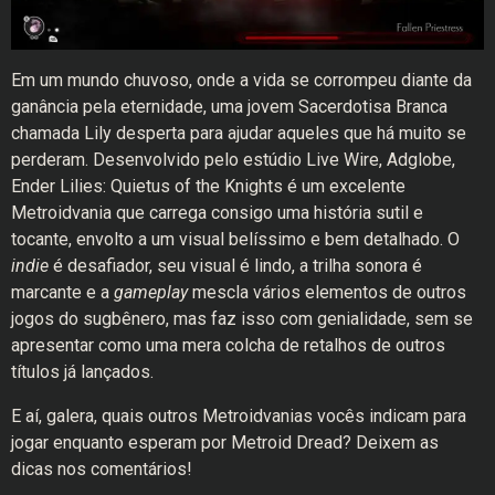
Em um mundo chuvoso, onde a vida se corrompeu diante da
ganância pela eternidade, uma jovem Sacerdotisa Branca
chamada Lily desperta para ajudar aqueles que há muito se
perderam. Desenvolvido pelo estúdio Live Wire, Adglobe,
Ender Lilies: Quietus of the Knights é um excelente
Metroidvania que carrega consigo uma história sutil e
tocante, envolto a um visual belíssimo e bem detalhado. O
indie
é desafiador, seu visual é lindo, a trilha sonora é
marcante e a
gameplay
mescla vários elementos de outros
jogos do sugbênero, mas faz isso com genialidade, sem se
apresentar como uma mera colcha de retalhos de outros
títulos já lançados.
E aí, galera, quais outros Metroidvanias vocês indicam para
jogar enquanto esperam por Metroid Dread? Deixem as
dicas nos comentários!