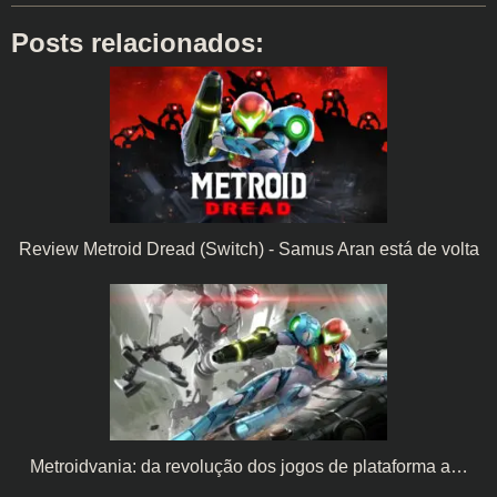
Posts relacionados:
Review Metroid Dread (Switch) - Samus Aran está de volta
Metroidvania: da revolução dos jogos de plataforma a…