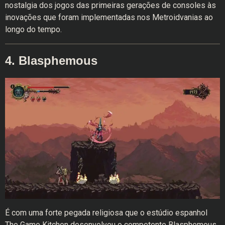
nostalgia dos jogos das primeiras gerações de consoles às
inovações que foram implementadas nos Metroidvanias ao
longo do tempo.
4. Blasphemous
É com uma forte pegada religiosa que o estúdio espanhol
The Game Kitchen desenvolveu o competente Blasphemous.