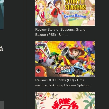
Review Story of Seasons: Grand
Bazaar (PS5) - Um…
à
Review OCTOPinbs (PC) - Uma
mistura de Among Us com Splatoon