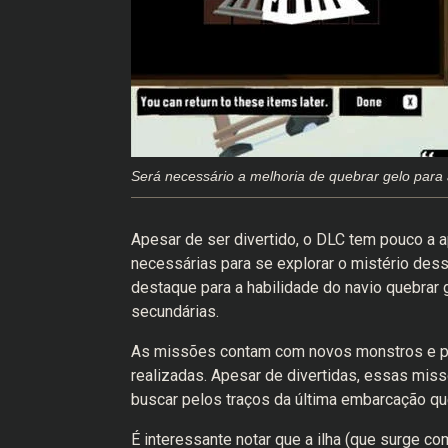
Será necessário a melhoria de quebrar gelo par
Apesar de ser divertido, o DLC tem pouco a a
necessárias para se explorar o mistério des
destaque para a habilidade do navio quebrar
secundárias.
As missões contam com novos monstros e pe
realizadas. Apesar de divertidas, essas miss
buscar pelos traços da última embarcação que
É interessante notar que a ilha (que surge co