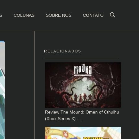
S
COLUNAS
SOBRE NÓS
CONTATO
RELACIONADOS
Review The Mound: Omen of Cthulhu
(Xbox Series X) -…