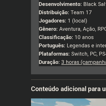
Desenvolvimento:
Black Sa
Distribuição:
Team 17
Jogadores:
1 (local)
Gênero:
Aventura, Ação, RP
Classificação:
10 anos
Português:
Legendas e inte
Plataformas:
Switch, PC, PS
Duração:
3 horas (campanh
Conteúdo adicional para 