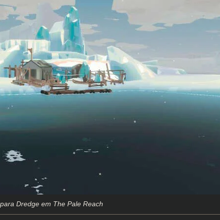
ão para Dredge em The Pale Reach