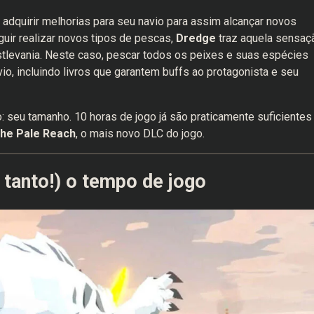
adquirir melhorias para seu navio para assim alcançar novos
ir realizar novos tipos de pescas,
Dredge
traz aquela sensaç
stlevania. Neste caso, pescar todos os peixes e suas espécies
io, incluindo livros que garantem buffs ao protagonista e seu
 seu tamanho. 10 horas de jogo já são praticamente suficientes
he Pale Reach
, o mais novo DLC do jogo.
tanto!) o tempo de jogo