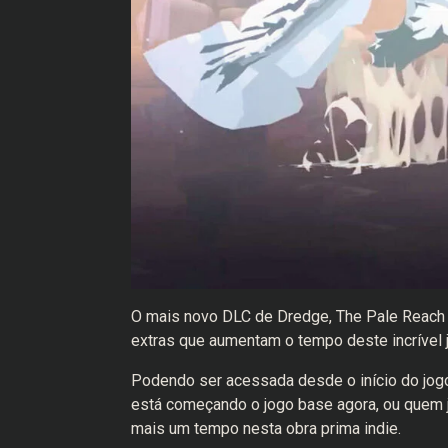
O mais novo DLC de Dredge, The Pale Reach (A
extras que aumentam o tempo deste incrível 
Podendo ser acessada desde o início do jogo
está começando o jogo base agora, ou quem já
mais um tempo nesta obra prima indie.