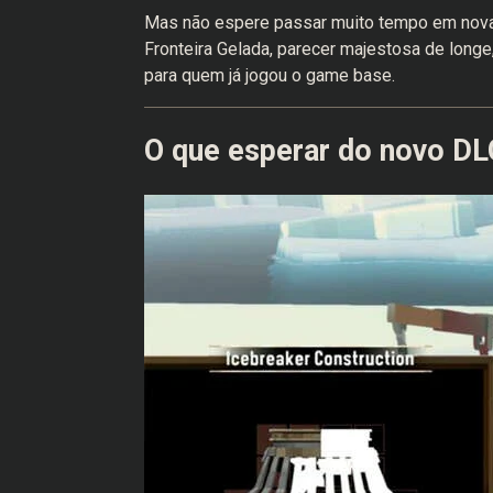
Mas não espere passar muito tempo em novas 
Fronteira Gelada, parecer majestosa de long
para quem já jogou o game base.
O que esperar do novo DL