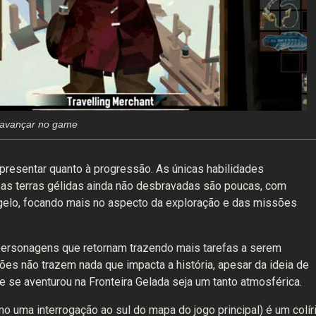
a avançar no game
presentar quanto à progressão. As únicas habilidades
sas terras gélidas ainda não desbravadas são poucas, com
 gelo, focando mais no aspecto da exploração e das missões
rsonagens que retornam trazendo mais tarefas a serem
ões não trazem nada que impacta a história, apesar da ideia de
 se aventurou na Fronteira Gelada seja um tanto atmosférica.
mo uma interrogação ao sul do mapa do jogo principal) é um colír