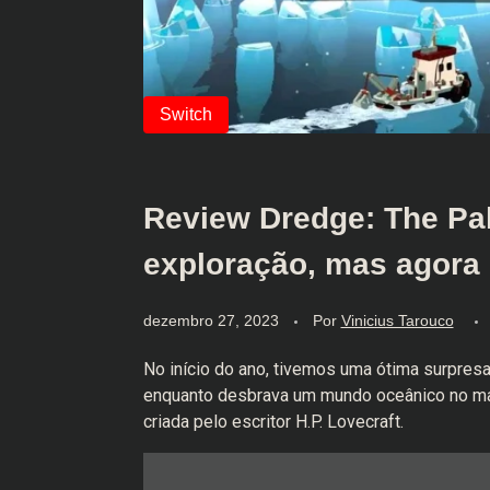
Review Dredge: The Pal
exploração, mas agora 
dezembro 27, 2023
Por
Vinicius Tarouco
No início do ano, tivemos uma ótima surpre
enquanto desbrava um mundo oceânico no maior
criada pelo escritor H.P. Lovecraft.