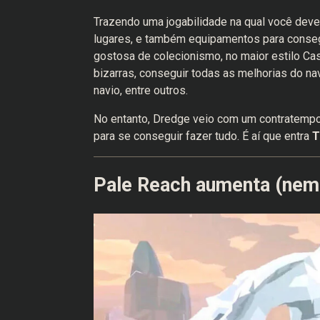
Trazendo uma jogabilidade na qual você deve 
lugares, e também equipamentos para consegu
gostosa de colecionismo, no maior estilo Ca
bizarras, conseguir todas as melhorias do nav
navio, entre outros.
No entanto, Dredge veio com um contratempo:
para se conseguir fazer tudo. É aí que entra
T
Pale Reach aumenta (nem 